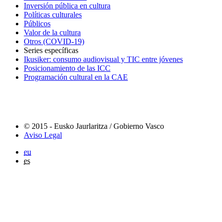
Inversión pública en cultura
Políticas culturales
Públicos
Valor de la cultura
Otros (COVID-19)
Series específicas
Ikusiker: consumo audiovisual y TIC entre jóvenes
Posicionamiento de las ICC
Programación cultural en la CAE
© 2015 - Eusko Jaurlaritza / Gobierno Vasco
Aviso Legal
eu
es