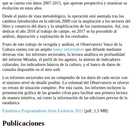
que se cuenta con datos 2007-2015, que aportan perspectiva y muestran su
evolución en estos años.
Desde el punto de vista metodológico, la operación está asentada tras los
cambios introducidos en la edición 2009 con la ampliación a los sectores del
libro y comercio del disco y la simplificación de los cuestionarios. Así, tras
dedicar el año 2016 al trabajo de campo, en 2017 se ha procedido al
análisis, depuración y explotación de los resultados.
Fruto de este trabajo de recogida y análisis, el Observatorio Vasco de la
Cultura cuenta con un amplio
banco informativo
que difunde mediante
diversas vías: los informes sectoriales, la lectura analítica en profundidad
del informe Miradas, el perfil de los agentes, la síntesis de indicadores
culturales, los indicadores básicos de la cultura, y el banco de datos de
consulta disponible en el sitio web.
Los informes sectoriales son un compendio de los datos de cada sector con
el máximo nivel de detalle posible. La voluntad del Observatorio es ofrecer
un retrato de situación completo. Por esta razón, los informes incluyen la
presentación gráfica de las grandes cifras para facilitar una primera lectura
de manera intuitiva, así como la información de las ediciones previas de la
estadística.
Estadística Programadores Artes Escénicas 2015
[pdf, 1,5 MB]
Publicaciones