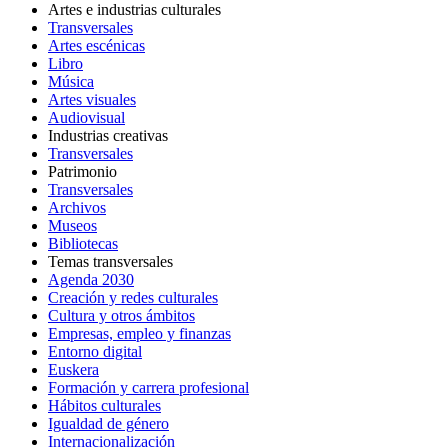
Artes e industrias culturales
Transversales
Artes escénicas
Libro
Música
Artes visuales
Audiovisual
Industrias creativas
Transversales
Patrimonio
Transversales
Archivos
Museos
Bibliotecas
Temas transversales
Agenda 2030
Creación y redes culturales
Cultura y otros ámbitos
Empresas, empleo y finanzas
Entorno digital
Euskera
Formación y carrera profesional
Hábitos culturales
Igualdad de género
Internacionalización