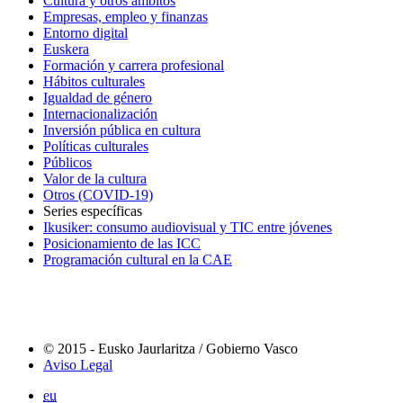
Cultura y otros ámbitos
Empresas, empleo y finanzas
Entorno digital
Euskera
Formación y carrera profesional
Hábitos culturales
Igualdad de género
Internacionalización
Inversión pública en cultura
Políticas culturales
Públicos
Valor de la cultura
Otros (COVID-19)
Series específicas
Ikusiker: consumo audiovisual y TIC entre jóvenes
Posicionamiento de las ICC
Programación cultural en la CAE
© 2015 - Eusko Jaurlaritza / Gobierno Vasco
Aviso Legal
eu