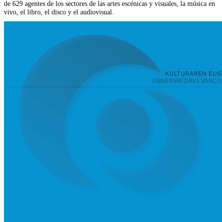
de 629 agentes de los sectores de las artes escénicas y visuales, la música en
vivo, el libro, el disco y el audiovisual.