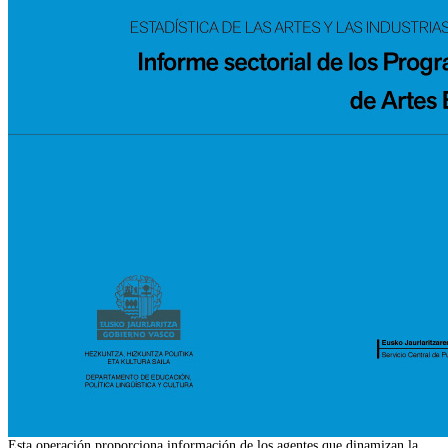
Esta operación proporciona información de los agentes que dinamizan la