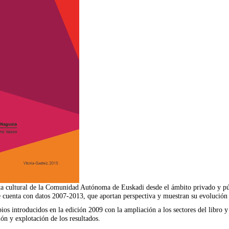
ta cultural de la Comunidad Autónoma de Euskadi desde el ámbito privado y públ
e cuenta con datos 2007-2013, que aportan perspectiva y muestran su evolución 
os introducidos en la edición 2009 con la ampliación a los sectores del libro y 
ón y explotación de los resultados.