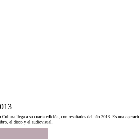
2013
la Cultura llega a su cuarta edición, con resultados del año 2013. Es una operac
ibro, el disco y el audiovisual.