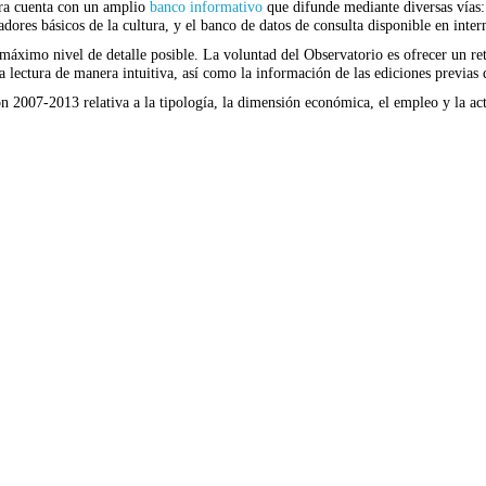
tura cuenta con un amplio
banco informativo
que difunde mediante diversas vías: 
cadores básicos de la cultura, y el banco de datos de consulta disponible en inter
máximo nivel de detalle posible. La voluntad del Observatorio es ofrecer un ret
a lectura de manera intuitiva, así como la información de las ediciones previas d
ón 2007-2013 relativa a la tipología, la dimensión económica, el empleo y la ac