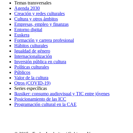
Temas transversales
Agenda 2030
Creación y redes culturales
Cultura y otros ámbitos
Empresas, empleo y finanzas
Entorno digital
Euskera
Formación y carrera profesional
Hábitos culturales
Igualdad de género
Internacionalización
Inversión pública en cultura
Políticas culturales
Públicos
Valor de la cultura
Otros (COVID-19)
Series específicas
Ikusiker: consumo audiovisual y TIC entre jóvenes
Posicionamiento de las ICC
Programación cultural en la CAE