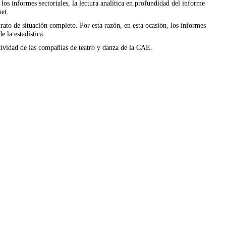
los informes sectoriales, la lectura analítica en profundidad del informe
net.
rato de situación completo. Por esta razón, en esta ocasión, los informes
e la estadística.
tividad de las compañías de teatro y danza de la CAE.