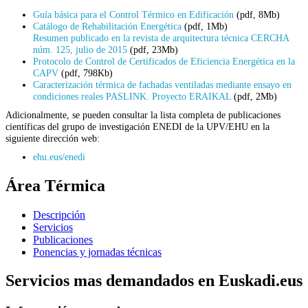
Guía básica para el Control Térmico en Edificación
(pdf, 8Mb)
Catálogo de Rehabilitación Energética
(pdf, 1Mb)
Resumen publicado en la revista de arquitectura técnica CERCHA
núm. 125, julio de 2015
(pdf, 23Mb)
Protocolo de Control de Certificados de Eficiencia Energética en la
CAPV
(pdf, 798Kb)
Caracterización térmica de fachadas ventiladas mediante ensayo en
condiciones reales PASLINK. Proyecto ERAIKAL
(pdf, 2Mb)
Adicionalmente, se pueden consultar la lista completa de publicaciones
científicas del grupo de investigación ENEDI de la UPV/EHU en la
siguiente dirección web:
ehu.eus/enedi
Área Térmica
Descripción
Servicios
Publicaciones
Ponencias y jornadas técnicas
Servicios mas demandados en Euskadi.eus