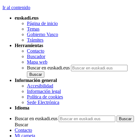
Ir al contenido
euskadi.eus
Página de inicio
Temas
Gobierno Vasco
Trámites
Herramientas
Contacto
Buscador
Mapa web
Buscar en euskadi.eus
Información general
Accesibilidad
Información legal
Política de cookies
Sede Electrónica
Idioma
Buscar en euskadi.eus
Buscar
Contacto
Mi carpeta