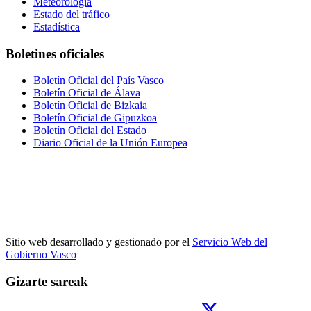
Meteorología
Estado del tráfico
Estadística
Boletines oficiales
Boletín Oficial del País Vasco
Boletín Oficial de Álava
Boletín Oficial de Bizkaia
Boletín Oficial de Gipuzkoa
Boletín Oficial del Estado
Diario Oficial de la Unión Europea
Sitio web desarrollado y gestionado por el
Servicio Web del
Gobierno Vasco
Gizarte sareak