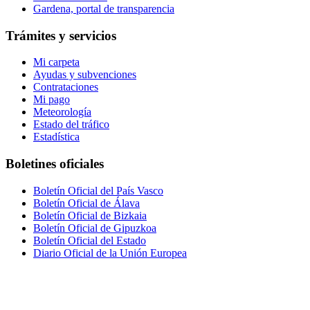
Gardena, portal de transparencia
Trámites y servicios
Mi carpeta
Ayudas y subvenciones
Contrataciones
Mi pago
Meteorología
Estado del tráfico
Estadística
Boletines oficiales
Boletín Oficial del País Vasco
Boletín Oficial de Álava
Boletín Oficial de Bizkaia
Boletín Oficial de Gipuzkoa
Boletín Oficial del Estado
Diario Oficial de la Unión Europea