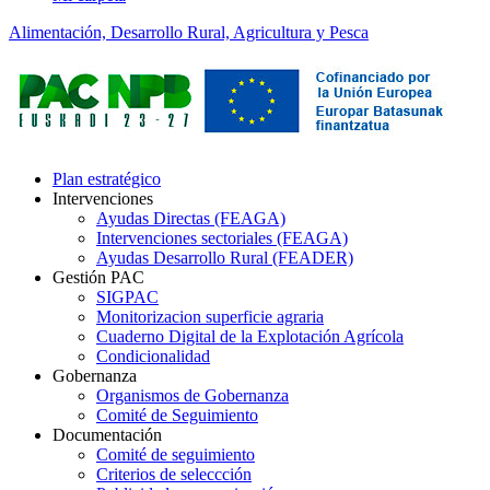
Alimentación, Desarrollo Rural, Agricultura y Pesca
Plan estratégico
Intervenciones
Ayudas Directas (FEAGA)
Intervenciones sectoriales (FEAGA)
Ayudas Desarrollo Rural (FEADER)
Gestión PAC
SIGPAC
Monitorizacion superficie agraria
Cuaderno Digital de la Explotación Agrícola
Condicionalidad
Gobernanza
Organismos de Gobernanza
Comité de Seguimiento
Documentación
Comité de seguimiento
Criterios de seleccción