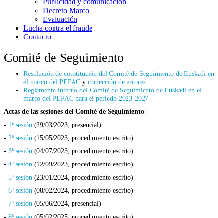
Publicidad y comunicación
Decreto Marco
Evaluación
Lucha contra el fraude
Contacto
Comité de Seguimiento
Resolución de constitución del Comité de Seguimiento de Euskadi en
el marco del PEPAC
y
corrección de errores
Reglamento interno del Comité de Seguimiento de Euskadi en el
marco del PEPAC para el periodo 2023-2027
Actas de las sesiones del Comité de Seguimiento:
-
1ª sesión
(29/03/2023, presencial)
-
2ª sesión
(15/05/2023, procedimiento escrito)
-
3ª sesión
(04/07/2023, procedimiento escrito)
-
4ª sesión
(12/09/2023, procedimiento escrito)
-
5ª sesión
(23/01/2024, procedimiento escrito)
-
6ª sesión
(08/02/2024, procedimiento escrito)
-
7ª sesión
(05/06/2024, presencial)
-
8ª sesión
(05/02/2025, procedimiento escrito)