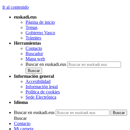
Ir al contenido
euskadi.eus
Página de inicio
Temas
Gobierno Vasco
Trámites
Herramientas
Contacto
Buscador
Mapa web
Buscar en euskadi.eus
Información general
Accesibilidad
Información legal
Política de cookies
Sede Electrónica
Idioma
Buscar en euskadi.eus
Buscar
Contacto
Mi carpeta