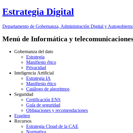
Estrategia Digital
Departamento
de Gobernanza, Administración Digital y Autogobiern
Menú de Informática y telecomunicacione
Gobernanza del dato
Estrategia
Manifiesto ético
Privacidad
Inteligencia Artificial
Estrategia IA
Manifiesto ético
Catálogo de algoritmos
Seguridad
Certificación ENS
Guía de seguridad
Obligaciones y recomendaciones
Eragiten
Recursos
Estrategia Cloud de la CAE
Normativa