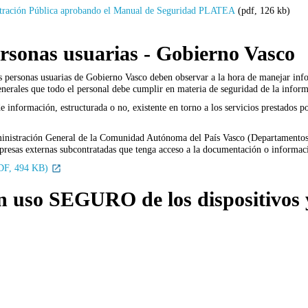
nistración Pública aprobando el Manual de Seguridad PLATEA
(pdf, 126 kb)
ersonas usuarias - Gobierno Vasco
as personas usuarias de Gobierno Vasco deben observar a la hora de manejar inf
enerales que todo el personal debe cumplir en materia de seguridad de la infor
 información, estructurada o no, existente en torno a los servicios prestados por
Administración General de la Comunidad Autónoma del País Vasco (Departamento
presas externas subcontratadas que tenga acceso a la documentación o informaci
(PDF, 494 KB)
so SEGURO de los dispositivos y d