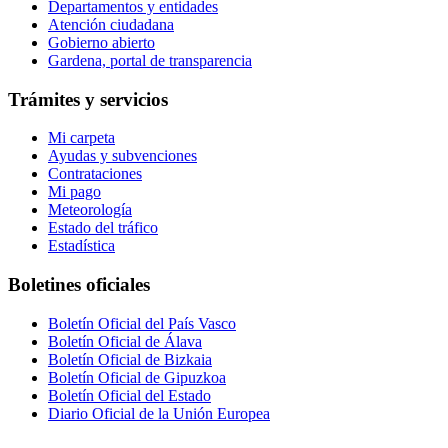
Departamentos y entidades
Atención ciudadana
Gobierno abierto
Gardena, portal de transparencia
Trámites y servicios
Mi carpeta
Ayudas y subvenciones
Contrataciones
Mi pago
Meteorología
Estado del tráfico
Estadística
Boletines oficiales
Boletín Oficial del País Vasco
Boletín Oficial de Álava
Boletín Oficial de Bizkaia
Boletín Oficial de Gipuzkoa
Boletín Oficial del Estado
Diario Oficial de la Unión Europea