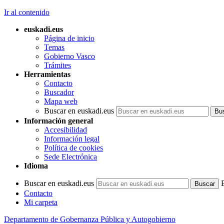
Ir al contenido
euskadi.eus
Página de inicio
Temas
Gobierno Vasco
Trámites
Herramientas
Contacto
Buscador
Mapa web
Buscar en euskadi.eus
Información general
Accesibilidad
Información legal
Política de cookies
Sede Electrónica
Idioma
Buscar en euskadi.eus
Contacto
Mi carpeta
Departamento de Gobernanza Pública y Autogobierno