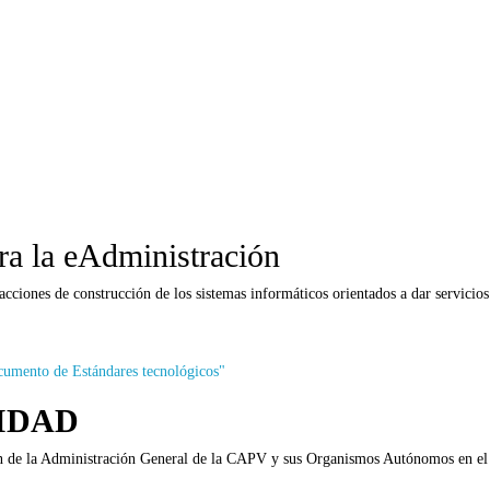
a la eAdministración
acciones de construcción de los sistemas informáticos orientados a dar servicio
cumento de Estándares tecnológicos"
IDAD
 de la Administración General de la CAPV y sus Organismos Autónomos en el en