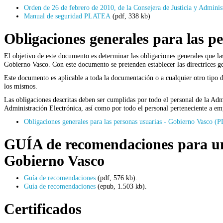
Orden de 26 de febrero de 2010, de la Consejera de Justicia y Admi
Manual de seguridad PLATEA
(pdf, 338 kb)
Obligaciones generales para las p
El objetivo de este documento es determinar las obligaciones generales que l
Gobierno Vasco. Con este documento se pretenden establecer las directrices g
Este documento es aplicable a toda la documentación o a cualquier otro tipo de
los mismos.
Las obligaciones descritas deben ser cumplidas por todo el personal de la 
Administración Electrónica, así como por todo el personal perteneciente a em
Obligaciones generales para las personas usuarias - Gobierno Vasco 
GUÍA de recomendaciones para un u
Gobierno Vasco
Guía de recomendaciones
(pdf, 576 kb).
Guía de recomendaciones
(epub, 1.503 kb).
Certificados