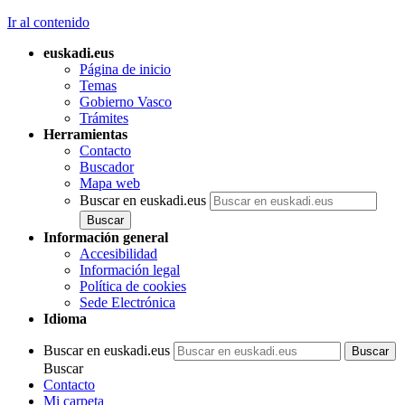
Ir al contenido
euskadi.eus
Página de inicio
Temas
Gobierno Vasco
Trámites
Herramientas
Contacto
Buscador
Mapa web
Buscar en euskadi.eus
Información general
Accesibilidad
Información legal
Política de cookies
Sede Electrónica
Idioma
Buscar en euskadi.eus
Buscar
Contacto
Mi carpeta