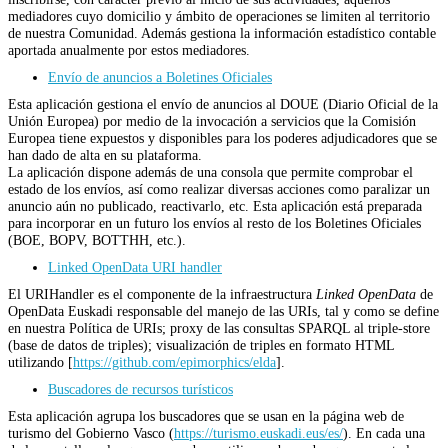
mediadores cuyo domicilio y ámbito de operaciones se limiten al territorio
de nuestra Comunidad. Además gestiona la información estadístico contable
aportada anualmente por estos mediadores.
Envío de anuncios a Boletines Oficiales
Esta aplicación gestiona el envío de anuncios al DOUE (Diario Oficial de la
Unión Europea) por medio de la invocación a servicios que la Comisión
Europea tiene expuestos y disponibles para los poderes adjudicadores que se
han dado de alta en su plataforma.
La aplicación dispone además de una consola que permite comprobar el
estado de los envíos, así como realizar diversas acciones como paralizar un
anuncio aún no publicado, reactivarlo, etc. Esta aplicación está preparada
para incorporar en un futuro los envíos al resto de los Boletines Oficiales
(BOE, BOPV, BOTTHH, etc.).
Linked OpenData URI handler
El URIHandler es el componente de la infraestructura
Linked OpenData
de
OpenData Euskadi responsable del manejo de las URIs, tal y como se define
en nuestra Política de URIs; proxy de las consultas SPARQL al triple-store
(base de datos de triples); visualización de triples en formato HTML
utilizando [
https://github.com/epimorphics/elda
].
Buscadores de recursos turísticos
Esta aplicación agrupa los buscadores que se usan en la página web de
turismo del Gobierno Vasco (
https://turismo.euskadi.eus/es/
). En cada una