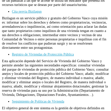
de las pantallas a las que se accede se utiliza un buscador que presenta los
recursos turísticos que se desean por parte del usuario/turista.
Cita previa Bizilagun
Bizilagun es un servicio público y gratuito del Gobierno Vasco cuya misión
es: informar sobre los derechos y deberes como propietarios/as, vecinos/as,
arrendadores/as o inquilinos/as, así como orientación para aclarar las dudas
que tanto propietarios como inquilinos de una vivienda tengan en cuanto a
sus derechos u obligaciones; intermediar entre vecinos y vecinas de una
Comunidad de Vecinos o entre personas propietarias e inquilinas con el fin
de resolver los conflictos que pudieran surgir y no se resolviesen
directamente entre sus protagonistas.
Registro de Viviendas de Protección Pública
Esta aplicación depende del Servicio de Vivienda del Gobierno Vasco y
permite atender las siguientes necesidades específicas: consultar viviendas
del parque de viviendas de protección pública del Gobierno Vasco; consultar
anejos y locales de protección pública del Gobierno Vasco; añadir, modificar
y eliminar viviendas del Registro, de manera individual o masiva; añadir,
modificar y eliminar anejos o locales del Registro, de manera individual o
masiva; añadir, modificar y eliminar alojamientos dotacionales; gestionar la
reserva de viviendas para su uso por la Administración (Departamento de
Vivienda, Delegaciones, Diputaciones Forales, Ayuntamientos…).
Seguimiento de Políticas de Vivienda
El objetivo general de este sistema es la gestión de objetivos definidos en