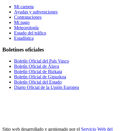
Mi carpeta
Ayudas y subvenciones
Contrataciones
Mi pago
Meteorología
Estado del tráfico
Estadística
Boletines oficiales
Boletín Oficial del País Vasco
Boletín Oficial de Álava
Boletín Oficial de Bizkaia
Boletín Oficial de Gipuzkoa
Boletín Oficial del Estado
Diario Oficial de la Unión Europea
Sitio web desarrollado y gestionado por el
Servicio Web del