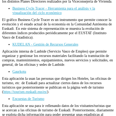
los distintos Planes Directores realizados por la Viceconsejería de Vivienda.
Business Cycle Tracer - Herramienta para el análisis y la
visualización del ciclo económico
El gráfico Business Cycle Tracer es un instrumento que permite conocer la
evolución y el estado actual de la economía en la Comunidad Autónoma de
Euskadi. En este sistema de representación se muestra la evolución de
diferentes índices producidos periódicamente por el EUSTAT (Instituto
Vasco de Estadística).
KUDELAN - Gestión de Recursos Generales
Aplicación interna de Lanbide (Servicio Vasco de Empleo) que permite
organizar y gestionar los recursos materiales facilitando la tramitación de
compras, mantenimientos, equipamientos, nuevos servicios y solicitudes, en
general, de las oficinas y sedes de Lanbide.
Gaurkotu
Esta aplicación la usan las personas que dirigen los Hoteles, las oficinas de
turismo, etc. de Euskadi para actualizar ciertos datos de los recursos
turísticos que posteriormente se publican en la página web de turismo
(
https://tourism.euskadi.eus/es/
).
Encuestas de Turismo
Esta aplicación se usa para ir rellenando datos de los visitantes/turistas que
se acercan a las oficinas de turismo de Euskadi. Posteriormente, diariamente
se explota dicha información para poder presentar unas estadísticas al