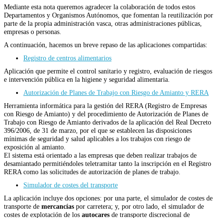
Mediante esta nota queremos agradecer la colaboración de todos estos
Departamentos y Organismos Autónomos, que fomentan la reutilización por
parte de la propia administración vasca, otras administraciones públicas,
empresas o personas.
A continuación, hacemos un breve repaso de las aplicaciones compartidas:
Registro de centros alimentarios
Aplicación que permite el control sanitario y registro, evaluación de riesgos
e intervención pública en la higiene y seguridad alimentaria.
Autorización de Planes de Trabajo con Riesgo de Amianto y RERA
Herramienta informática para la gestión del RERA (Registro de Empresas
con Riesgo de Amianto) y del procedimiento de Autorización de Planes de
Trabajo con Riesgo de Amianto derivados de la aplicación del Real Decreto
396/2006, de 31 de marzo, por el que se establecen las disposiciones
mínimas de seguridad y salud aplicables a los trabajos con riesgo de
exposición al amianto.
El sistema está orientado a las empresas que deben realizar trabajos de
desamiantado permitiéndoles teletramitar tanto la inscripción en el Registro
RERA como las solicitudes de autorización de planes de trabajo.
Simulador de costes del transporte
La aplicación incluye dos opciones: por una parte, el simulador de costes de
transporte de
mercancías
por carretera; y, por otro lado, el simulador de
costes de explotación de los
autocares
de transporte discrecional de