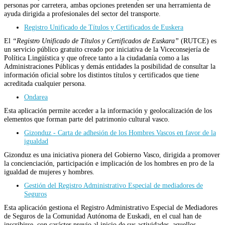
personas por carretera, ambas opciones pretenden ser una herramienta de
ayuda dirigida a profesionales del sector del transporte.
Registro Unificado de Títulos y Certificados de Euskera
El
“Registro Unificado de Títulos y Certificados de Euskara”
(RUTCE) es
un servicio público gratuito creado por iniciativa de la Viceconsejería de
Política Lingüística y que ofrece tanto a la ciudadanía como a las
Administraciones Públicas y demás entidades la posibilidad de consultar la
información oficial sobre los distintos títulos y certificados que tiene
acreditada cualquier persona.
Ondarea
Esta aplicación permite acceder a la información y geolocalización de los
elementos que forman parte del patrimonio cultural vasco.
Gizonduz - Carta de adhesión de los Hombres Vascos en favor de la
igualdad
Gizonduz es una iniciativa pionera del Gobierno Vasco, dirigida a promover
la concienciación, participación e implicación de los hombres en pro de la
igualdad de mujeres y hombres.
Gestión del Registro Administrativo Especial de mediadores de
Seguros
Esta aplicación gestiona el Registro Administrativo Especial de Mediadores
de Seguros de la Comunidad Autónoma de Euskadi, en el cual han de
inscribirse, con carácter previo al inicio de sus actividades, aquellos