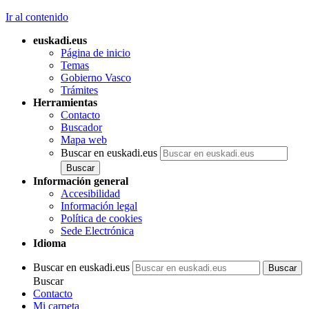
Ir al contenido
euskadi.eus
Página de inicio
Temas
Gobierno Vasco
Trámites
Herramientas
Contacto
Buscador
Mapa web
Buscar en euskadi.eus
Información general
Accesibilidad
Información legal
Política de cookies
Sede Electrónica
Idioma
Buscar en euskadi.eus
Buscar
Contacto
Mi carpeta