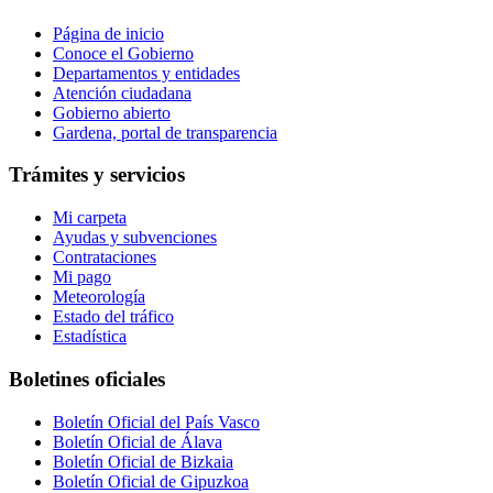
Página de inicio
Conoce el Gobierno
Departamentos y entidades
Atención ciudadana
Gobierno abierto
Gardena, portal de transparencia
Trámites y servicios
Mi carpeta
Ayudas y subvenciones
Contrataciones
Mi pago
Meteorología
Estado del tráfico
Estadística
Boletines oficiales
Boletín Oficial del País Vasco
Boletín Oficial de Álava
Boletín Oficial de Bizkaia
Boletín Oficial de Gipuzkoa