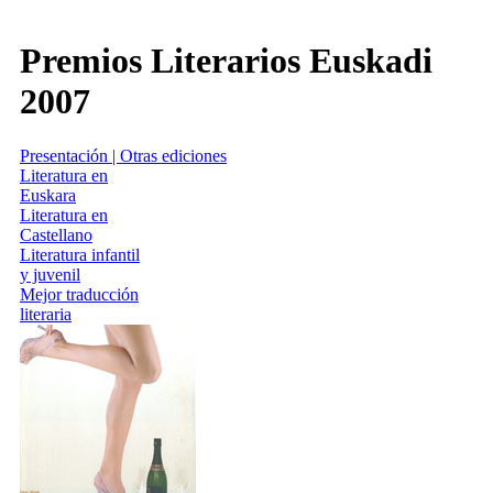
Premios Literarios Euskadi
2007
Presentación | Otras ediciones
Literatura en
Euskara
Literatura en
Castellano
Literatura infantil
y juvenil
Mejor traducción
literaria