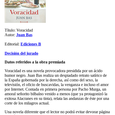
Título: Voracidad
Autor:
Juan Bas
Editorial:
Ediciones B
Decisión del jurado
Datos referidos a la obra premiada
Voracidad
es una novela provocadora presidida por un ácido
humor negro. Juan Bas realiza un despiadado retrato satírico de
la España gobernada por la derecha, así como del sexo, la
televisión, el oficio de buscavidas, la venganza e incluso el amor
por Internet. Contada en primera persona por Pacho Murga, un
amoral señorito bilbaíno venido a menos (que ya protagonizó la
exitosa
Alacranes en su tinta
), relata las andanzas de éste por una
corte de los milagros actual.
Una novela diferente que el lector no podrá evitar devorar página