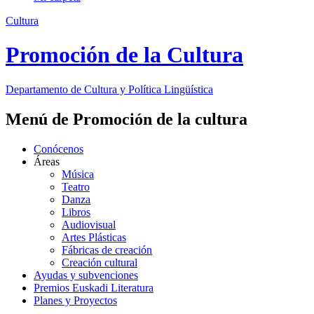
Cultura
Promoción de la Cultura
Departamento de
Cultura y Política Lingüística
Menú de Promoción de la cultura
Conócenos
Áreas
Música
Teatro
Danza
Libros
Audiovisual
Artes Plásticas
Fábricas de creación
Creación cultural
Ayudas y subvenciones
Premios Euskadi Literatura
Planes y Proyectos