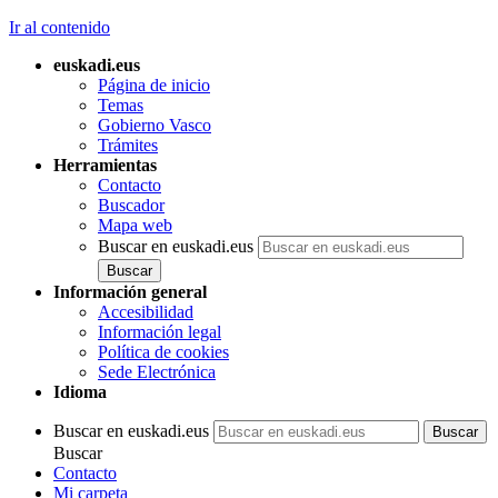
Ir al contenido
euskadi.eus
Página de inicio
Temas
Gobierno Vasco
Trámites
Herramientas
Contacto
Buscador
Mapa web
Buscar en euskadi.eus
Información general
Accesibilidad
Información legal
Política de cookies
Sede Electrónica
Idioma
Buscar en euskadi.eus
Buscar
Contacto
Mi carpeta