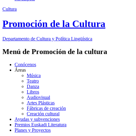
Cultura
Promoción de la Cultura
Departamento de
Cultura y Política Lingüística
Menú de Promoción de la cultura
Conócenos
Áreas
Música
Teatro
Danza
Libros
Audiovisual
Artes Plásticas
Fábricas de creación
Creación cultural
Ayudas y subvenciones
Premios Euskadi Literatura
Planes y Proyectos