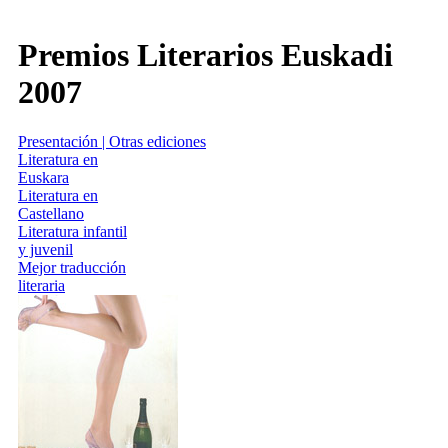
Premios Literarios Euskadi
2007
Presentación | Otras ediciones
Literatura en
Euskara
Literatura en
Castellano
Literatura infantil
y juvenil
Mejor traducción
literaria