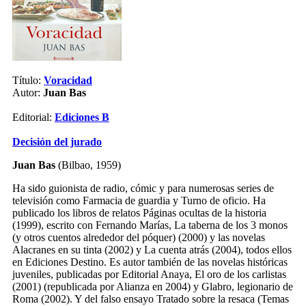
Título:
Voracidad
Autor:
Juan Bas
Editorial:
Ediciones B
Decisión del jurado
Juan Bas
(Bilbao, 1959)
Ha sido guionista de radio, cómic y para numerosas series de
televisión como Farmacia de guardia y Turno de oficio. Ha
publicado los libros de relatos Páginas ocultas de la historia
(1999), escrito con Fernando Marías, La taberna de los 3 monos
(y otros cuentos alrededor del póquer) (2000) y las novelas
Alacranes en su tinta (2002) y La cuenta atrás (2004), todos ellos
en Ediciones Destino. Es autor también de las novelas históricas
juveniles, publicadas por Editorial Anaya, El oro de los carlistas
(2001) (republicada por Alianza en 2004) y Glabro, legionario de
Roma (2002). Y del falso ensayo Tratado sobre la resaca (Temas