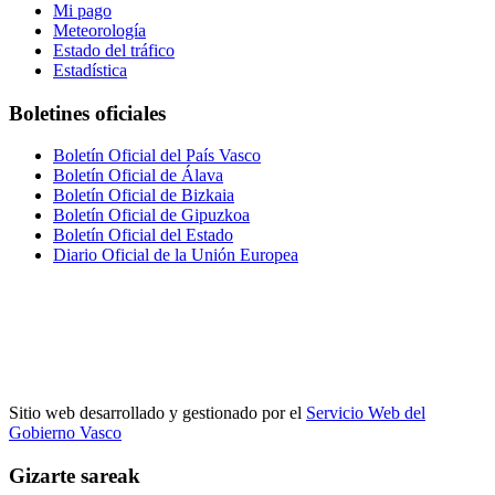
Mi pago
Meteorología
Estado del tráfico
Estadística
Boletines oficiales
Boletín Oficial del País Vasco
Boletín Oficial de Álava
Boletín Oficial de Bizkaia
Boletín Oficial de Gipuzkoa
Boletín Oficial del Estado
Diario Oficial de la Unión Europea
Sitio web desarrollado y gestionado por el
Servicio Web del
Gobierno Vasco
Gizarte sareak