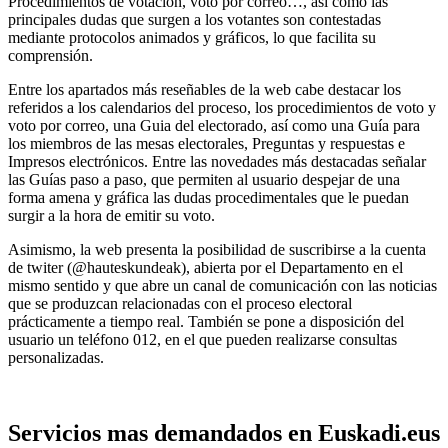
Procedimientos de votación, voto por correo…, así como las
principales dudas que surgen a los votantes son contestadas
mediante protocolos animados y gráficos, lo que facilita su
comprensión.
Entre los apartados más reseñables de la web cabe destacar los
referidos a los
calendarios
del proceso, los procedimientos de voto y
voto por correo, una
Guia del electorado
, así como una
Guía para
los miembros de las mesa
s electorales,
Preguntas y respuestas
e
Impresos electrónicos
. Entre las novedades más destacadas señalar
las
Guías paso a paso, que permiten al usuario despejar de una
forma amena y gráfica las dudas procedimentales que le puedan
surgir a la hora de emitir su voto.
Asimismo, la web presenta la posibilidad de suscribirse a la cuenta
de twiter (@hauteskundeak), abierta por el Departamento en el
mismo sentido y que abre un canal de comunicación con las noticias
que se produzcan relacionadas con el proceso electoral
prácticamente a tiempo real. También se pone a disposición del
usuario un teléfono 012, en el que pueden realizarse consultas
personalizadas.
Servicios mas demandados en Euskadi.eus