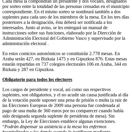
Cada mesa la compondrán un presidente y dos vocales, designados
por sorteo entre la totalidad de las personas censadas en el municipio
correspondiente. En el mismo sorteo se nombrará también a dos
suplentes para cada uno de los miembros de la mesa. En los tres días
posteriores a la designación, ésta deberá ser notificada a los
interesados. Junto al aviso, se les entregará un manual de
instrucciones sobre sus funciones, elaborado por la Dirección de
Administración Electoral del Gobierno Vasco y supervisado por la
administración electoral .
En estos comicios autonómicos se constituirán 2.778 mesas. En
Araba serán 427, en Bizkaia 1475 y en Gipuzkoa 876. Estas mesas
estarán repartidas en 737 colegios electorales 106 en Araba, 344 en
Bizkaia y 287 en Gipuzkoa.
Obligatorio para todos los electores
Los cargos de presidente y vocal, así como sus respectivos
suplentes, son obligatorios, y el no acudir sin causa justificada al día
de la votación puede suponer una pena de prisión o multa (a raiz de
las Elecciones Europeas de 2009 una persona fue condenada al
pago de una multa de 360 euros por no comparecer cuando había
sido designada segunda suplente de presidenta de mesa). Sin
embargo, la Ley de Elecciones establece algunas exenciones.
“
Podrán dispensar su asistencia a la mesa los enfermos
hospitalizados y los demás cuando lo justifiquen mediante