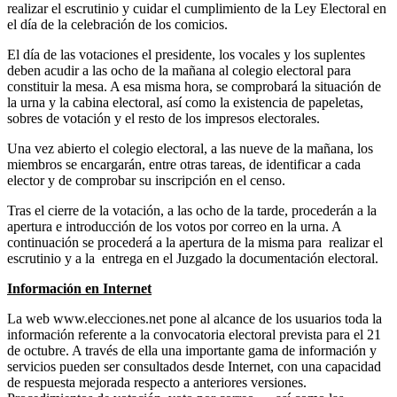
realizar el escrutinio y cuidar el cumplimiento de la Ley Electoral en
el día de la celebración de los comicios.
El día de las votaciones el presidente, los vocales y los suplentes
deben acudir a las ocho de la mañana al colegio electoral para
constituir la mesa. A esa misma hora, se comprobará la situación de
la urna y la cabina electoral, así como la existencia de papeletas,
sobres de votación y el resto de los impresos electorales.
Una vez abierto el colegio electoral, a las nueve de la mañana, los
miembros se encargarán, entre otras tareas, de identificar a cada
elector y de comprobar su inscripción en el censo.
Tras el cierre de la votación, a las ocho de la tarde, procederán a la
apertura e introducción de los votos por correo en la urna. A
continuación se procederá a la apertura de la misma para realizar el
escrutinio y a la entrega en el Juzgado la documentación electoral.
Información en Internet
La web
www.elecciones.net
pone al alcance de los usuarios toda la
información referente a la convocatoria electoral prevista para el 21
de octubre. A través de ella una importante gama de información y
servicios pueden ser consultados desde Internet, con una capacidad
de respuesta mejorada respecto a anteriores versiones.