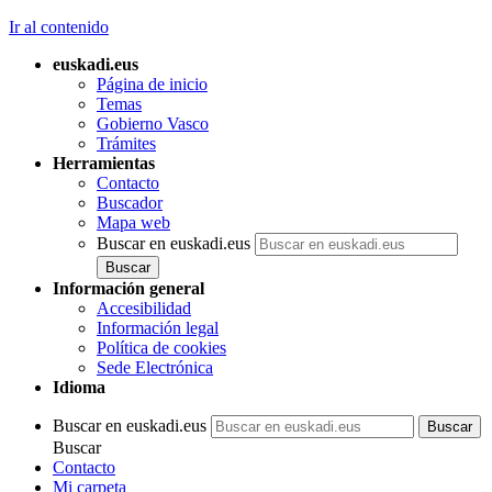
Ir al contenido
euskadi.eus
Página de inicio
Temas
Gobierno Vasco
Trámites
Herramientas
Contacto
Buscador
Mapa web
Buscar en euskadi.eus
Información general
Accesibilidad
Información legal
Política de cookies
Sede Electrónica
Idioma
Buscar en euskadi.eus
Buscar
Contacto
Mi carpeta