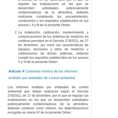
regulan las instalaciones en las que se
desarrollen actividades potencialmente
contaminadoras de la atmósfera, deberán
realizarse cumpliendo los procedimientos,
condiciones y los requisitos establecidos en los
anexos I, II y III de la presente Orden.
La instalación, calibración, mantenimiento y
comunicaciones de los sistemas de medición en
continuo previstos en el Decreto 278/2011, de 27
de diciembre, así como las características de
equipos, secciones y sitios de medición y
calibraciones de dichos sistemas, deberán
cumplir los requisitos establecidos en los anexos
V y VI de la presente Orden.
Artículo 4
Contenido mínimo de los informes
emitidos por entidades de control ambiental.
Los informes emitidos por entidades de control
ambiental que deban realizarse según el Decreto
278/2011, de 27 de diciembre, por el que se regulan las
instalaciones en las que se desarrollen actividades
potencialmente contaminadoras de la atmósfera,
deberán contener como mínimo, las determinaciones
recogidas en anexo IV de la presente Orden.