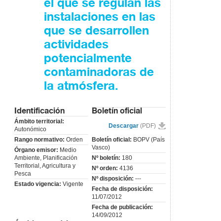
el que se regulan las
instalaciones en las
que se desarrollen
actividades
potencialmente
contaminadoras de
la atmósfera.
Identificación
Boletín oficial
Ámbito territorial:
Descargar
(PDF)
Autonómico
Rango normativo:
Orden
Boletín oficial:
BOPV (País
Vasco)
Órgano emisor:
Medio
Ambiente, Planificación
Nº boletín:
180
Territorial, Agricultura y
Nº orden:
4136
Pesca
Nº disposición:
---
Estado vigencia:
Vigente
Fecha de disposición:
11/07/2012
Fecha de publicación:
14/09/2012