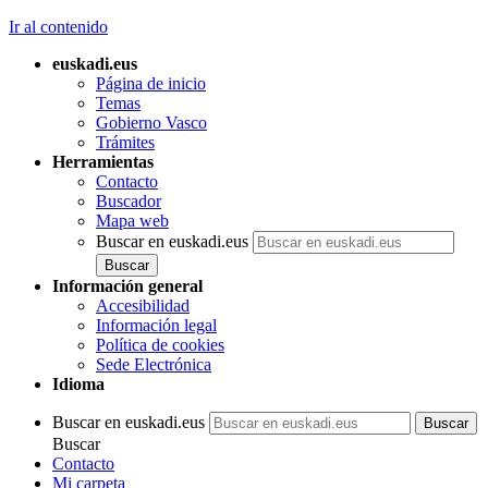
Ir al contenido
euskadi.eus
Página de inicio
Temas
Gobierno Vasco
Trámites
Herramientas
Contacto
Buscador
Mapa web
Buscar en euskadi.eus
Información general
Accesibilidad
Información legal
Política de cookies
Sede Electrónica
Idioma
Buscar en euskadi.eus
Buscar
Contacto
Mi carpeta