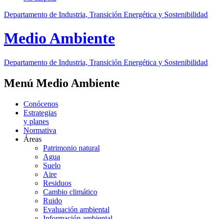
Departamento de Industria, Transición Energética y Sostenibilidad
Medio Ambiente
Departamento de Industria, Transición Energética y Sostenibilidad
Menú Medio Ambiente
Conócenos
Estrategias
y planes
Normativa
Áreas
Patrimonio natural
Agua
Suelo
Aire
Residuos
Cambio climático
Ruido
Evaluación ambiental
Información ambiental