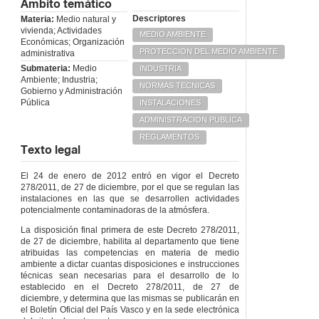
Ámbito temático
Descriptores
Materia:
Medio natural y
vivienda; Actividades
MEDIO AMBIENTE
Económicas; Organización
PROTECCION DEL MEDIO AMBIENTE
administrativa
Submateria:
Medio
INDUSTRIA
Ambiente; Industria;
NORMAS TECNICAS
Gobierno y Administración
Pública
INSTALACIONES
ADMINISTRACION PUBLICA
REGLAMENTOS
Texto legal
El 24 de enero de 2012 entró en vigor el Decreto
278/2011, de 27 de diciembre, por el que se regulan las
instalaciones en las que se desarrollen actividades
potencialmente contaminadoras de la atmósfera.
La disposición final primera de este Decreto 278/2011,
de 27 de diciembre, habilita al departamento que tiene
atribuidas las competencias en materia de medio
ambiente a dictar cuantas disposiciones e instrucciones
técnicas sean necesarias para el desarrollo de lo
establecido en el Decreto 278/2011, de 27 de
diciembre, y determina que las mismas se publicarán en
el Boletín Oficial del País Vasco y en la sede electrónica