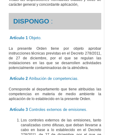
carácter general y concordante aplicación,
DISPONGO
:
Artículo 1
Objeto.
La presente Orden tiene por objeto aprobar
instrucciones técnicas previstas en el Decreto 278/2011,
de 27 de diciembre, por el que se regulan las
instalaciones en las que se desarrollen actividades
potencialmente contaminadoras de la atmósfera.
Artículo 2
Atribución de competencias.
Corresponde al departamento que tiene atribuidas las
competencias en materia de medio ambiente la
aplicación de lo establecido en la presente Orden.
Artículo 3
Controles externos de emisiones.
Los controles externos de las emisiones, tanto
canalizadas como difusas, que deban llevarse a
cabo en base a lo establecido en el Decreto
278/2011, de 27 de diciembre, por el que se