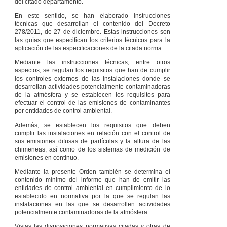
del citado departamento.
En este sentido, se han elaborado instrucciones
técnicas que desarrollan el contenido del Decreto
278/2011, de 27 de diciembre. Estas instrucciones son
las guías que especifican los criterios técnicos para la
aplicación de las especificaciones de la citada norma.
Mediante las instrucciones técnicas, entre otros
aspectos, se regulan los requisitos que han de cumplir
los controles externos de las instalaciones donde se
desarrollan actividades potencialmente contaminadoras
de la atmósfera y se establecen los requisitos para
efectuar el control de las emisiones de contaminantes
por entidades de control ambiental.
Además, se establecen los requisitos que deben
cumplir las instalaciones en relación con el control de
sus emisiones difusas de partículas y la altura de las
chimeneas, así como de los sistemas de medición de
emisiones en continuo.
Mediante la presente Orden también se determina el
contenido mínimo del informe que han de emitir las
entidades de control ambiental en cumplimiento de lo
establecido en normativa por la que se regulan las
instalaciones en las que se desarrollen actividades
potencialmente contaminadoras de la atmósfera.
Vistas las disposiciones normativas citadas y otras de