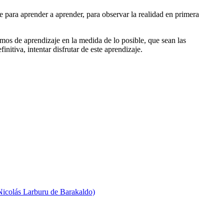
 para aprender a aprender, para observar la realidad en primera
os de aprendizaje en la medida de lo posible, que sean las
nitiva, intentar disfrutar de este aprendizaje.
r Nicolás Larburu de Barakaldo)