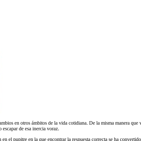
cambios en otros ámbitos de la vida cotidiana. De la misma manera que 
 escapar de esa inercia voraz.
 en el pupitre en la que encontrar la respuesta correcta se ha convertid