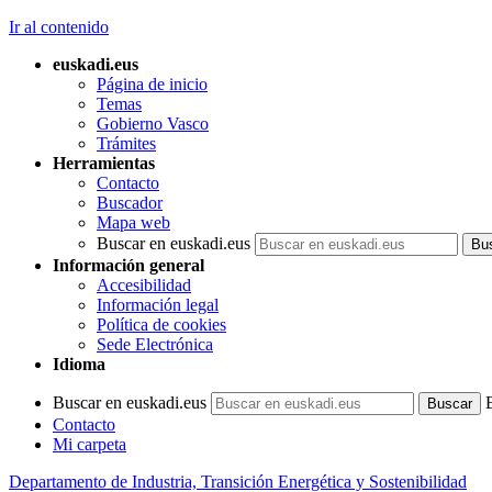
Ir al contenido
euskadi.eus
Página de inicio
Temas
Gobierno Vasco
Trámites
Herramientas
Contacto
Buscador
Mapa web
Buscar en euskadi.eus
Información general
Accesibilidad
Información legal
Política de cookies
Sede Electrónica
Idioma
Buscar en euskadi.eus
Contacto
Mi carpeta
Departamento de Industria, Transición Energética y Sostenibilidad