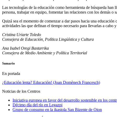
Las tecnologías de la educación como herramienta de búsqueda han lle
persona, trabajar en equipo, fomentar las relaciones con los demás o s
Quizá sea el momento de comenzar a dar pasos hacia una educación cuy
actividades las que definan el tiempo necesario para llevarlas a cabo y 
Cristina Uriarte Toledo
Consejera de Educación, Política Lingüística y Cultura
Ana Isabel Oregi Bastarrika
Consejera de Medio Ambiente y Política Territorial
Sumario
En portada
¿Educación lenta? Educación! (Joan Domènech Francesch)
Noticias de los Centros
Iniciativa europea en favor del desarrollo sostenible en los ce
Décimo día del río en Legazpi
Grupo de consumo en la ikastola San Bizente de Oion