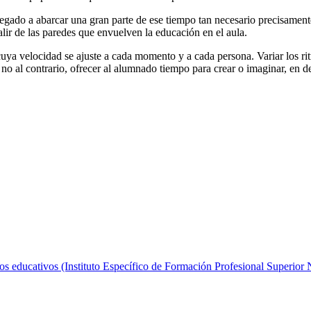
gado a abarcar una gran parte de ese tiempo tan necesario precisamente
alir de las paredes que envuelven la educación en el aula.
a velocidad se ajuste a cada momento y a cada persona. Variar los ritm
no al contrario, ofrecer al alumnado tiempo para crear o imaginar, en defi
ntros educativos (Instituto Específico de Formación Profesional Superio