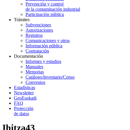
Prevención y control
de la contaminación industrial
Participación pública
Trámites
Subvenciones
Autorizaciones
Registros
Comunicaciones y otros
Información pública
Contratación
Documentación
Informes y estudios
Manuales
Memorias
Catálogo/Inventario/Censo
Convenios
Estadísticas
Newsletter
GeoEuskadi
FAQ
Protección
de datos
Ihitza43