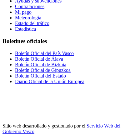
Ayudas y subvenciones
Contrataciones
Mi pago
Meteorología
Estado del tráfico
Estadística
Boletines oficiales
Boletín Oficial del País Vasco
Boletín Oficial de Álava
Boletín Oficial de Bizkaia
Boletín Oficial de Gipuzkoa
Boletín Oficial del Estado
Diario Oficial de la Unión Europea
Sitio web desarrollado y gestionado por el
Servicio Web del
Gobierno Vasco