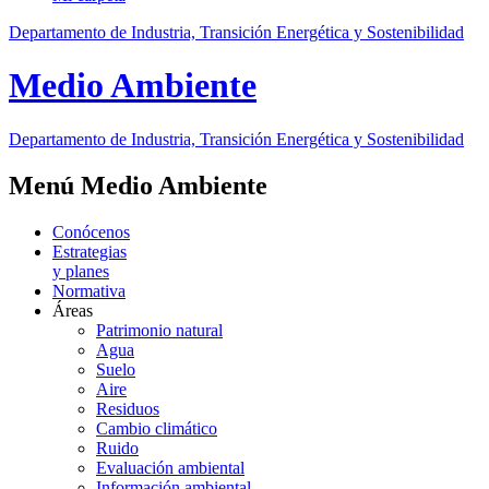
Departamento de Industria, Transición Energética y Sostenibilidad
Medio Ambiente
Departamento de Industria, Transición Energética y Sostenibilidad
Menú Medio Ambiente
Conócenos
Estrategias
y planes
Normativa
Áreas
Patrimonio natural
Agua
Suelo
Aire
Residuos
Cambio climático
Ruido
Evaluación ambiental
Información ambiental