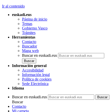
Ir al contenido
euskadi.eus
Página de inicio
Temas
Gobierno Vasco
Trámites
Herramientas
Contacto
Buscador
Mapa web
Buscar en euskadi.eus
Información general
Accesibilidad
Información legal
Política de cookies
Sede Electrónica
Idioma
Buscar en euskadi.eus
Buscar
Contacto
Mi carpeta