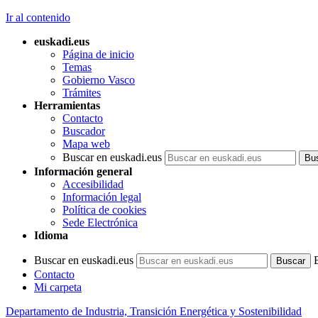
Ir al contenido
euskadi.eus
Página de inicio
Temas
Gobierno Vasco
Trámites
Herramientas
Contacto
Buscador
Mapa web
Buscar en euskadi.eus
Información general
Accesibilidad
Información legal
Política de cookies
Sede Electrónica
Idioma
Buscar en euskadi.eus
Contacto
Mi carpeta
Departamento de Industria, Transición Energética y Sostenibilidad