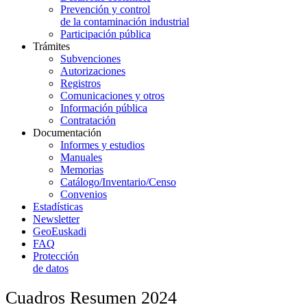
Prevención y control
de la contaminación industrial
Participación pública
Trámites
Subvenciones
Autorizaciones
Registros
Comunicaciones y otros
Información pública
Contratación
Documentación
Informes y estudios
Manuales
Memorias
Catálogo/Inventario/Censo
Convenios
Estadísticas
Newsletter
GeoEuskadi
FAQ
Protección
de datos
Cuadros Resumen 2024