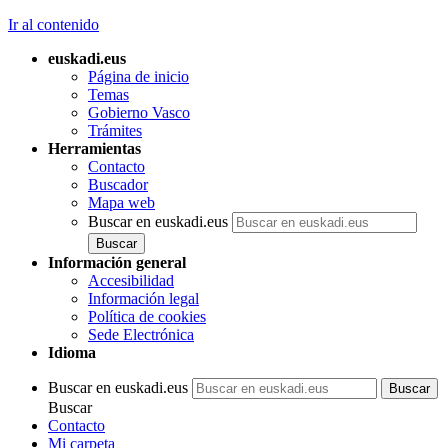
Ir al contenido
euskadi.eus
Página de inicio
Temas
Gobierno Vasco
Trámites
Herramientas
Contacto
Buscador
Mapa web
Buscar en euskadi.eus
Información general
Accesibilidad
Información legal
Política de cookies
Sede Electrónica
Idioma
Buscar en euskadi.eus
Buscar
Contacto
Mi carpeta