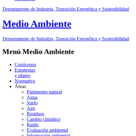
Departamento de Industria, Transición Energética y Sostenibilidad
Medio Ambiente
Departamento de Industria, Transición Energética y Sostenibilidad
Menú Medio Ambiente
Conócenos
Estrategias
y planes
Normativa
Áreas
Patrimonio natural
Agua
Suelo
Aire
Residuos
Cambio climático
Ruido
Evaluación ambiental
Información ambiental