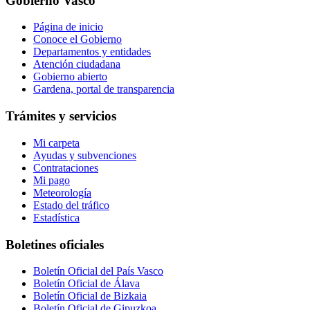
Gobierno Vasco
Página de inicio
Conoce el Gobierno
Departamentos y entidades
Atención ciudadana
Gobierno abierto
Gardena, portal de transparencia
Trámites y servicios
Mi carpeta
Ayudas y subvenciones
Contrataciones
Mi pago
Meteorología
Estado del tráfico
Estadística
Boletines oficiales
Boletín Oficial del País Vasco
Boletín Oficial de Álava
Boletín Oficial de Bizkaia
Boletín Oficial de Gipuzkoa