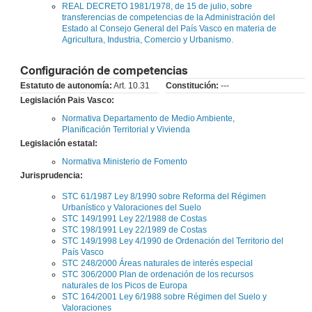
REAL DECRETO 1981/1978, de 15 de julio, sobre
transferencias de competencias de la Administración del
Estado al Consejo General del País Vasco en materia de
Agricultura, Industria, Comercio y Urbanismo.
Configuración de competencias
Estatuto de autonomía:
Art. 10.31
Constitución:
---
Legislación Pais Vasco:
Normativa Departamento de Medio Ambiente,
Planificación Territorial y Vivienda
Legislación estatal:
Normativa Ministerio de Fomento
Jurisprudencia:
STC 61/1987 Ley 8/1990 sobre Reforma del Régimen
Urbanístico y Valoraciones del Suelo
STC 149/1991 Ley 22/1988 de Costas
STC 198/1991 Ley 22/1989 de Costas
STC 149/1998 Ley 4/1990 de Ordenación del Territorio del
País Vasco
STC 248/2000 Áreas naturales de interés especial
STC 306/2000 Plan de ordenación de los recursos
naturales de los Picos de Europa
STC 164/2001 Ley 6/1988 sobre Régimen del Suelo y
Valoraciones