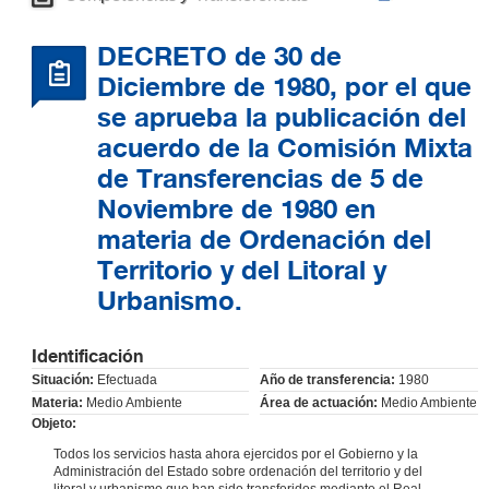
DECRETO de 30 de
Diciembre de 1980, por el que
se aprueba la publicación del
acuerdo de la Comisión Mixta
de Transferencias de 5 de
Noviembre de 1980 en
materia de Ordenación del
Territorio y del Litoral y
Urbanismo.
Identificación
Situación:
Efectuada
Año de transferencia:
1980
Materia:
Medio Ambiente
Área de actuación:
Medio Ambiente
Objeto:
Todos los servicios hasta ahora ejercidos por el Gobierno y la
Administración del Estado sobre ordenación del territorio y del
litoral y urbanismo que han sido transferidos mediante el Real