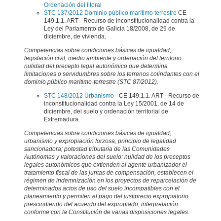
Ordenación del litoral
STC 137/2012 Dominio público marítimo terrestre
CE
149.1.1. ART - Recurso de inconstitucionalidad contra la
Ley del Parlamento de Galicia 18/2008, de 29 de
diciembre, de vivienda.
Competencias sobre condiciones básicas de igualdad,
legislación civil, medio ambiente y ordenación del territorio:
nulidad del precepto legal autonómico que determina
limitaciones o servidumbres sobre los terrenos colindantes con el
dominio público marítimo-terrestre (STC 87/2012).
STC 148/2012 Urbanismo
- CE 149.1.1. ART - Recurso de
inconstitucionalidad contra la Ley 15/2001, de 14 de
diciembre, del suelo y ordenación territorial de
Extremadura.
Competencias sobre condiciones básicas de igualdad,
urbanismo y expropiación forzosa; principio de legalidad
sancionadora; potestad tributaria de las Comunidades
Autónomas y valoraciones del suelo: nulidad de los preceptos
legales autonómicos que extienden al agente urbanizador el
tratamiento fiscal de las juntas de compensación, establecen el
régimen de indemnización en los proyectos de reparcelación de
determinados actos de uso del suelo incompatibles con el
planeamiento y permiten el pago del justiprecio expropiatorio
prescindiendo del acuerdo del expropiado; interpretación
conforme con la
Constitución de varias disposiciones legales.