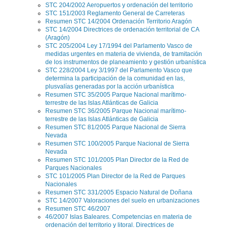
STC 204/2002 Aeropuertos y ordenación del territorio
STC 151/2003 Reglamento General de Carreteras
Resumen STC 14/2004 Ordenación Territorio Aragón
STC 14/2004 Directrices de ordenación territorial de CA
(Aragón)
STC 205/2004 Ley 17/1994 del Parlamento Vasco de
medidas urgentes en materia de vivienda, de tramitación
de los instrumentos de planeamiento y gestión urbanística
STC 228/2004 Ley 3/1997 del Parlamento Vasco que
determina la participación de la comunidad en las,
plusvalías generadas por la acción urbanística
Resumen STC 35/2005 Parque Nacional marítimo-
terrestre de las Islas Atlánticas de Galicia
Resumen STC 36/2005 Parque Nacional marítimo-
terrestre de las Islas Atlánticas de Galicia
Resumen STC 81/2005 Parque Nacional de Sierra
Nevada
Resumen STC 100/2005 Parque Nacional de Sierra
Nevada
Resumen STC 101/2005 Plan Director de la Red de
Parques Nacionales
STC 101/2005 Plan Director de la Red de Parques
Nacionales
Resumen STC 331/2005 Espacio Natural de Doñana
STC 14/2007 Valoraciones del suelo en urbanizaciones
Resumen STC 46/2007
46/2007 Islas Baleares. Competencias en materia de
ordenación del territorio y litoral. Directrices de