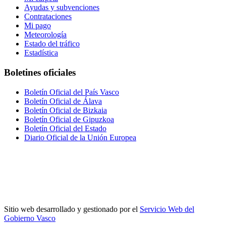
Ayudas y subvenciones
Contrataciones
Mi pago
Meteorología
Estado del tráfico
Estadística
Boletines oficiales
Boletín Oficial del País Vasco
Boletín Oficial de Álava
Boletín Oficial de Bizkaia
Boletín Oficial de Gipuzkoa
Boletín Oficial del Estado
Diario Oficial de la Unión Europea
Sitio web desarrollado y gestionado por el
Servicio Web del
Gobierno Vasco