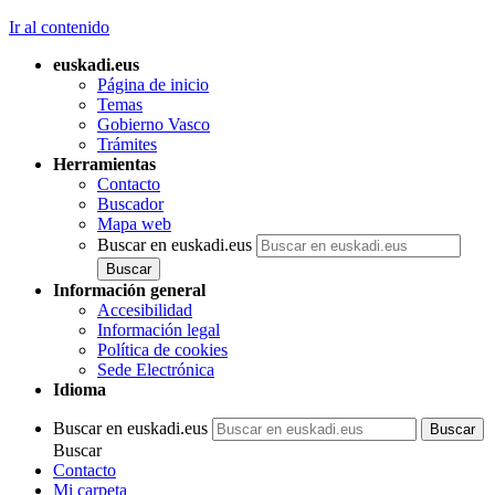
Ir al contenido
euskadi.eus
Página de inicio
Temas
Gobierno Vasco
Trámites
Herramientas
Contacto
Buscador
Mapa web
Buscar en euskadi.eus
Información general
Accesibilidad
Información legal
Política de cookies
Sede Electrónica
Idioma
Buscar en euskadi.eus
Buscar
Contacto
Mi carpeta