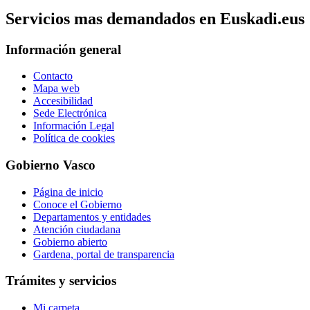
Servicios mas demandados en Euskadi.eus
Información general
Contacto
Mapa web
Accesibilidad
Sede Electrónica
Información Legal
Política de cookies
Gobierno Vasco
Página de inicio
Conoce el Gobierno
Departamentos y entidades
Atención ciudadana
Gobierno abierto
Gardena, portal de transparencia
Trámites y servicios
Mi carpeta