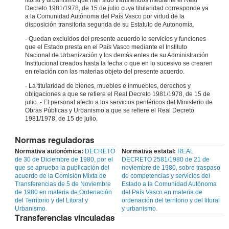
Decreto 1981/1978, de 15 de julio cuya titularidad corresponde ya
a la Comunidad Autónoma del País Vasco por virtud de la
disposición transitoria segunda de su Estatuto de Autonomía.
- Quedan excluidos del presente acuerdo lo servicios y funciones
que el Estado presta en el País Vasco mediante el Instituto
Nacional de Urbanización y los demás entes de su Administración
Institucional creados hasta la fecha o que en lo sucesivo se crearen
en relación con las materias objeto del presente acuerdo.
- La titularidad de bienes, muebles e inmuebles, derechos y
obligaciones a que se refiere el Real Decreto 1981/1978, de 15 de
julio. - El personal afecto a los servicios periféricos del Ministerio de
Obras Públicas y Urbanismo a que se refiere el Real Decreto
1981/1978, de 15 de julio.
Normas reguladoras
Normativa autonómica:
DECRETO
Normativa estatal:
REAL
de 30 de Diciembre de 1980, por el
DECRETO 2581/1980 de 21 de
que se aprueba la publicación del
noviembre de 1980, sobre traspaso
acuerdo de la Comisión Mixta de
de competencias y servicios del
Transferencias de 5 de Noviembre
Estado a la Comunidad Autónoma
de 1980 en materia de Ordenación
del País Vasco en materia de
del Territorio y del Litoral y
ordenación del territorio y del litoral
Urbanismo.
y urbanismo.
Transferencias vinculadas