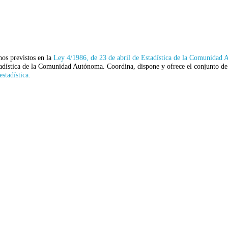
nos previstos en la
Ley 4/1986, de 23 de abril de Estadística de la Comunidad
adística de la Comunidad Autónoma. Coordina, dispone y ofrece el conjunto de o
stadística.