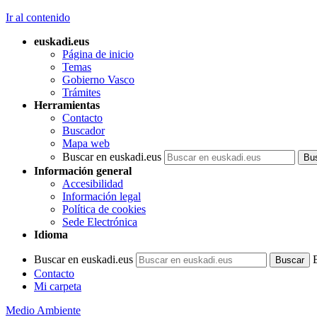
Ir al contenido
euskadi.eus
Página de inicio
Temas
Gobierno Vasco
Trámites
Herramientas
Contacto
Buscador
Mapa web
Buscar en euskadi.eus
Información general
Accesibilidad
Información legal
Política de cookies
Sede Electrónica
Idioma
Buscar en euskadi.eus
Contacto
Mi carpeta
Medio Ambiente