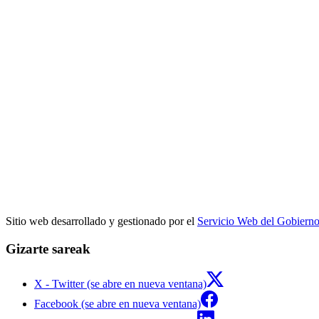
Sitio web desarrollado y gestionado por el
Servicio Web del Gobiern
Gizarte sareak
X - Twitter (se abre en nueva ventana)
Facebook (se abre en nueva ventana)