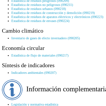
Estadística de residuos peligrosos (090209)
Estadística de residuos no peligrosos (090211)
Estadística de residuos urbanos (090218)
Estadística de residuos de construcción y demolición (090219)
Estadística de residuos de aparatos eléctricos y electrónicos (090223)
Estadística de residuos de envases (090224)
Cambio climático
Inventario de gases de efecto invernadero (090205)
Economía circular
Estadística de flujo de materiales (090217)
Síntesis de indicadores
Indicadores ambientales (090207)
Información complementari
Legislación y normativa estadística