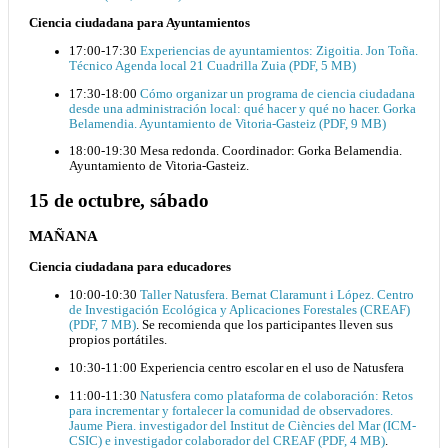
Ciencia ciudadana para Ayuntamientos
17:00-17:30
Experiencias de ayuntamientos: Zigoitia. Jon Toña.
Técnico Agenda local 21 Cuadrilla Zuia (PDF, 5 MB)
17:30-18:00
Cómo organizar un programa de ciencia ciudadana
desde una administración local: qué hacer y qué no hacer. Gorka
Belamendia. Ayuntamiento de Vitoria-Gasteiz (PDF, 9 MB)
18:00-19:30 Mesa redonda. Coordinador: Gorka Belamendia.
Ayuntamiento de Vitoria-Gasteiz.
15 de octubre, sábado
MAÑANA
Ciencia ciudadana para educadores
10:00-10:30
Taller Natusfera. Bernat Claramunt i López. Centro
de Investigación Ecológica y Aplicaciones Forestales (CREAF)
(PDF, 7 MB)
. Se recomienda que los participantes lleven sus
propios portátiles.
10:30-11:00 Experiencia centro escolar en el uso de Natusfera
11:00-11:30
Natusfera como plataforma de colaboración: Retos
para incrementar y fortalecer la comunidad de observadores.
Jaume Piera. investigador del Institut de Ciències del Mar (ICM-
CSIC) e investigador colaborador del CREAF (PDF, 4 MB)
.