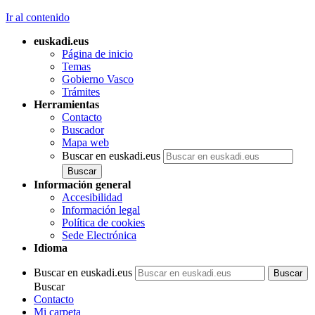
Ir al contenido
euskadi.eus
Página de inicio
Temas
Gobierno Vasco
Trámites
Herramientas
Contacto
Buscador
Mapa web
Buscar en euskadi.eus
Información general
Accesibilidad
Información legal
Política de cookies
Sede Electrónica
Idioma
Buscar en euskadi.eus
Buscar
Contacto
Mi carpeta