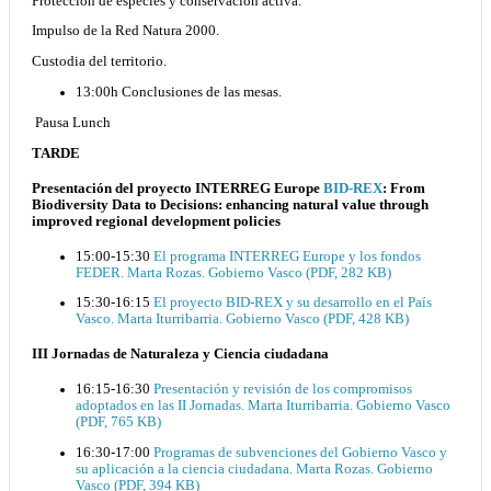
Protección de especies y conservación activa.
Impulso de la Red Natura 2000.
Custodia del territorio.
13:00h Conclusiones de las mesas.
Pausa Lunch
TARDE
Presentación del proyecto INTERREG Europe
BID-REX
: From
Biodiversity Data to Decisions: enhancing natural value through
improved regional development policies
15:00-15:30
El programa INTERREG Europe y los fondos
FEDER. Marta Rozas. Gobierno Vasco (PDF, 282 KB)
15:30-16:15
El proyecto BID-REX y su desarrollo en el País
Vasco. Marta Iturribarria. Gobierno Vasco (PDF, 428 KB)
III Jornadas de Naturaleza y Ciencia ciudadana
16:15-16:30
Presentación y revisión de los compromisos
adoptados en las II Jornadas. Marta Iturribarria. Gobierno Vasco
(PDF, 765 KB)
16:30-17:00
Programas de subvenciones del Gobierno Vasco y
su aplicación a la ciencia ciudadana. Marta Rozas. Gobierno
Vasco (PDF, 394 KB)