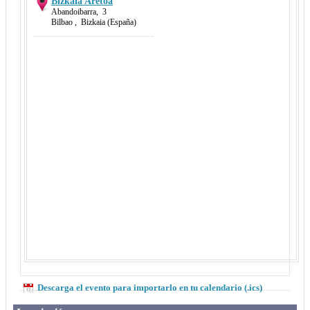
Bizkaia Aretoa
Abandoibarra
,
3
Bilbao
,
Bizkaia
(España)
Descarga el evento para importarlo en tu calendario (.ics)