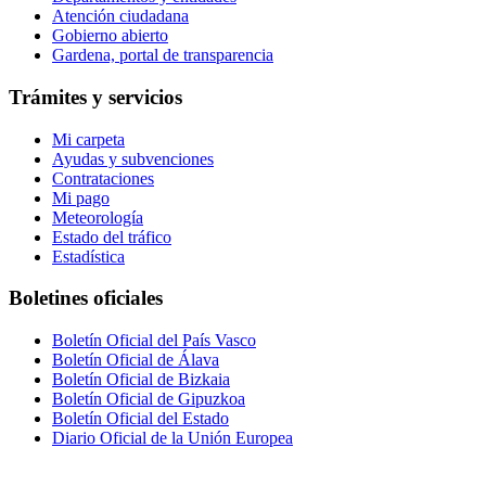
Atención ciudadana
Gobierno abierto
Gardena, portal de transparencia
Trámites y servicios
Mi carpeta
Ayudas y subvenciones
Contrataciones
Mi pago
Meteorología
Estado del tráfico
Estadística
Boletines oficiales
Boletín Oficial del País Vasco
Boletín Oficial de Álava
Boletín Oficial de Bizkaia
Boletín Oficial de Gipuzkoa
Boletín Oficial del Estado
Diario Oficial de la Unión Europea