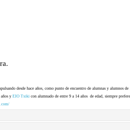
ra.
mpulsando desde hace años, como punto de encuentro de alumnas y alumnos de mú
9 años y
EIO Txiki
con alumnado de entre 9 a 14 años de edad, siempre prefer
s.com/