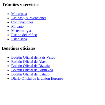
Trámites y servicios
Mi carpeta
Ayudas y subvenciones
Contrataciones
Mi pago
Meteorología
Estado del tráfico
Estadística
Boletines oficiales
Boletín Oficial del País Vasco
Boletín Oficial de Álava
Boletín Oficial de Bizkaia
Boletín Oficial de Gipuzkoa
Boletín Oficial del Estado
Diario Oficial de la Unión Europea