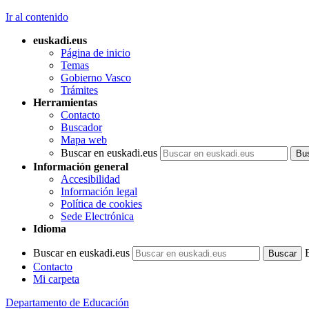
Ir al contenido
euskadi.eus
Página de inicio
Temas
Gobierno Vasco
Trámites
Herramientas
Contacto
Buscador
Mapa web
Buscar en euskadi.eus
Información general
Accesibilidad
Información legal
Política de cookies
Sede Electrónica
Idioma
Buscar en euskadi.eus
Contacto
Mi carpeta
Departamento de Educación