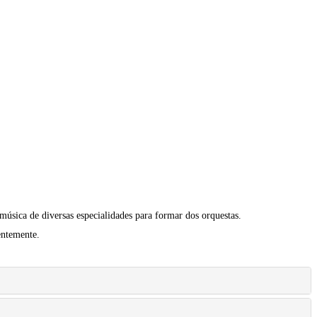
sica de diversas especialidades para formar dos orquestas.
entemente.