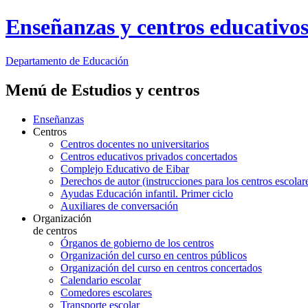
Enseñanzas y centros educativo
Departamento de
Educación
Menú de Estudios y centros
Enseñanzas
Centros
Centros docentes no universitarios
Centros educativos privados concertados
Complejo Educativo de Eibar
Derechos de autor (instrucciones para los centros escolar
Ayudas Educación infantil. Primer ciclo
Auxiliares de conversación
Organización
de centros
Órganos de gobierno de los centros
Organización del curso en centros públicos
Organización del curso en centros concertados
Calendario escolar
Comedores escolares
Transporte escolar