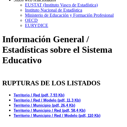
EUSTAT (Instituto Vasco de Estadística)
Instituto Nacional de Estadística
Ministerio de Educación y Formación Profesional
OECD
EURYDICE
Información General /
Estadísticas sobre el Sistema
Educativo
RUPTURAS DE LOS LISTADOS
Territorio / Red (pdf, 7,93 Kb)
Territorio / Red / Modelo (pdf, 11,3 Kb)
Territorio / Municipio (pdf, 26,4 Kb)
Territorio / Municipio / Red (pdf, 58,4 Kb)
Territorio / Municipio / Red / Modelo (pdf, 110 Kb)