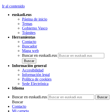
Ir al contenido
euskadi.eus
Página de inicio
Temas
Gobierno Vasco
Trámites
Herramientas
Contacto
Buscador
Mapa web
Buscar en euskadi.eus
Información general
Accesibilidad
Información legal
Política de cookies
Sede Electrónica
Idioma
Buscar en euskadi.eus
Buscar
Contacto
Mi carpeta