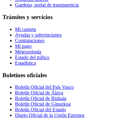
Gardena, portal de transparencia
Trámites y servicios
Mi carpeta
Ayudas y subvenciones
Contrataciones
Mi pago
Meteorología
Estado del tráfico
Estadística
Boletines oficiales
Boletín Oficial del País Vasco
Boletín Oficial de Álava
Boletín Oficial de Bizkaia
Boletín Oficial de Gipuzkoa
Boletín Oficial del Estado
Diario Oficial de la Unión Europea