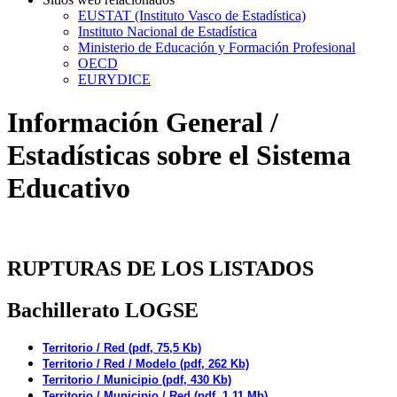
EUSTAT (Instituto Vasco de Estadística)
Instituto Nacional de Estadística
Ministerio de Educación y Formación Profesional
OECD
EURYDICE
Información General /
Estadísticas sobre el Sistema
Educativo
RUPTURAS DE LOS LISTADOS
Bachillerato LOGSE
Territorio / Red (pdf, 75,5 Kb)
Territorio / Red / Modelo (pdf, 262 Kb)
Territorio / Municipio (pdf, 430 Kb)
Territorio / Municipio / Red (pdf, 1,11 Mb)