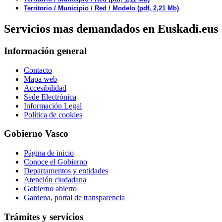
Territorio / Municipio / Red / Modelo (pdf, 2,21 Mb)
Servicios mas demandados en Euskadi.eus
Información general
Contacto
Mapa web
Accesibilidad
Sede Electrónica
Información Legal
Política de cookies
Gobierno Vasco
Página de inicio
Conoce el Gobierno
Departamentos y entidades
Atención ciudadana
Gobierno abierto
Gardena, portal de transparencia
Trámites y servicios