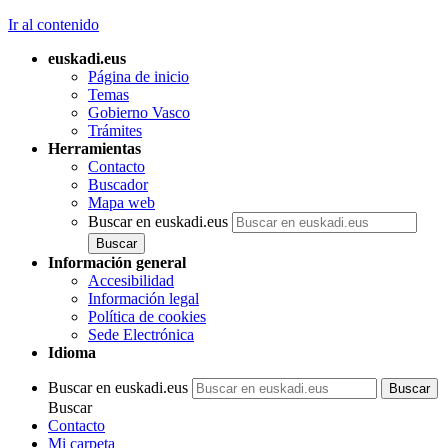
Ir al contenido
euskadi.eus
Página de inicio
Temas
Gobierno Vasco
Trámites
Herramientas
Contacto
Buscador
Mapa web
Buscar en euskadi.eus
Información general
Accesibilidad
Información legal
Política de cookies
Sede Electrónica
Idioma
Buscar en euskadi.eus
Buscar
Contacto
Mi carpeta