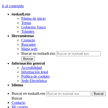
Ir al contenido
euskadi.eus
Página de inicio
Temas
Gobierno Vasco
Trámites
Herramientas
Contacto
Buscador
Mapa web
Buscar en euskadi.eus
Información general
Accesibilidad
Información legal
Política de cookies
Sede Electrónica
Idioma
Buscar en euskadi.eus
Buscar
Contacto
Mi carpeta