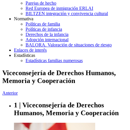
Parejas de hecho
Red Europea de inmigración ERLAI
BILTZEN integración y convivencia cultural
Normativa
Políticas de familia
Políticas de infancia
Derechos de la infancia
Adopción internacional
BALORA. Valoración de situaciones de riesgo
Enlaces de interés
Estadísticas
Estadísticas familias numerosas
Viceconsejería de Derechos Humanos,
Memoria y Cooperación
Anterior
1 | Viceconsejería de Derechos
Humanos, Memoria y Cooperación