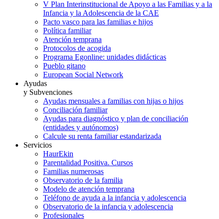
V Plan Interinstitucional de Apoyo a las Familias y a la
Infancia y la Adolescencia de la CAE
Pacto vasco para las familias e hijos
Política familiar
Atención temprana
Protocolos de acogida
Programa Egonline: unidades didácticas
Pueblo gitano
European Social Network
Ayudas
y Subvenciones
Ayudas mensuales a familias con hijas o hijos
Conciliación familiar
Ayudas para diagnóstico y plan de conciliación
(entidades y autónomos)
Calcule su renta familiar estandarizada
Servicios
HaurEkin
Parentalidad Positiva. Cursos
Familias numerosas
Observatorio de la familia
Modelo de atención temprana
Teléfono de ayuda a la infancia y adolescencia
Observatorio de la infancia y adolescencia
Profesionales