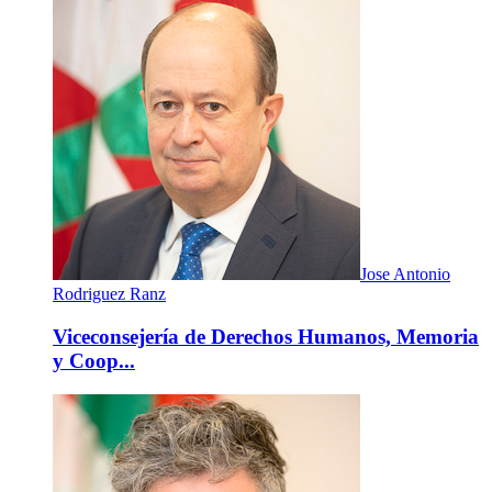
Jose Antonio
Rodriguez Ranz
Viceconsejería de Derechos Humanos, Memoria
y Coop...