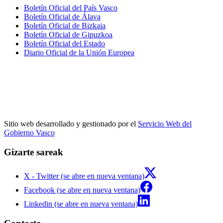
Boletín Oficial del País Vasco
Boletín Oficial de Álava
Boletín Oficial de Bizkaia
Boletín Oficial de Gipuzkoa
Boletín Oficial del Estado
Diario Oficial de la Unión Europea
Sitio web desarrollado y gestionado por el
Servicio Web del
Gobierno Vasco
Gizarte sareak
X - Twitter (se abre en nueva ventana)
Facebook (se abre en nueva ventana)
Linkedin (se abre en nueva ventana)