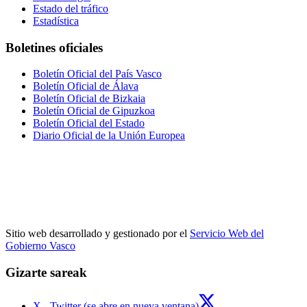
Estado del tráfico
Estadística
Boletines oficiales
Boletín Oficial del País Vasco
Boletín Oficial de Álava
Boletín Oficial de Bizkaia
Boletín Oficial de Gipuzkoa
Boletín Oficial del Estado
Diario Oficial de la Unión Europea
Sitio web desarrollado y gestionado por el
Servicio Web del
Gobierno Vasco
Gizarte sareak
X - Twitter (se abre en nueva ventana)