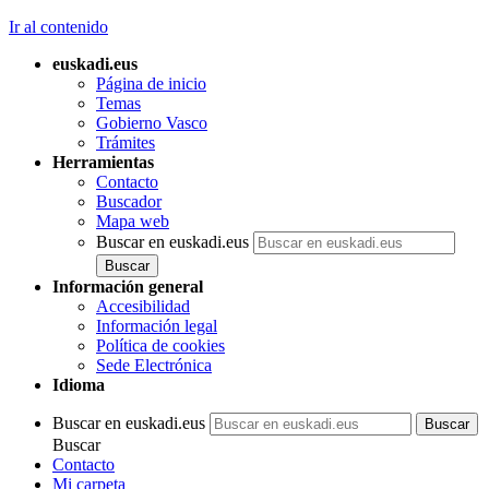
Ir al contenido
euskadi.eus
Página de inicio
Temas
Gobierno Vasco
Trámites
Herramientas
Contacto
Buscador
Mapa web
Buscar en euskadi.eus
Información general
Accesibilidad
Información legal
Política de cookies
Sede Electrónica
Idioma
Buscar en euskadi.eus
Buscar
Contacto
Mi carpeta