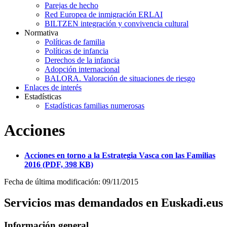
Parejas de hecho
Red Europea de inmigración ERLAI
BILTZEN integración y convivencia cultural
Normativa
Políticas de familia
Políticas de infancia
Derechos de la infancia
Adopción internacional
BALORA. Valoración de situaciones de riesgo
Enlaces de interés
Estadísticas
Estadísticas familias numerosas
Acciones
Acciones en torno a la Estrategia Vasca con las Familias
2016 (PDF, 398 KB)
Fecha de última modificación: 09/11/2015
Servicios mas demandados en Euskadi.eus
Información general