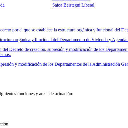
nda
Saioa Beistegui Liberal
reto por el que se establece la estructura orgánica y funcional del 
tructura orgánica y funcional del Departamento de Vivienda y Agenda
 del Decreto de creación, supresión y modificación de los Departamen
ismos.
presión y modificación de los Departamentos de la Administración Ge
uientes funciones y áreas de actuación:
cción.