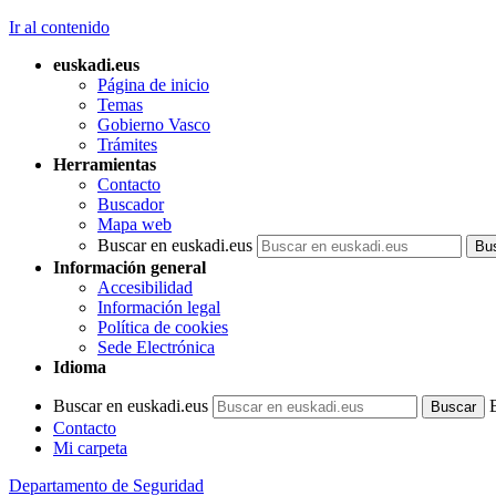
Ir al contenido
euskadi.eus
Página de inicio
Temas
Gobierno Vasco
Trámites
Herramientas
Contacto
Buscador
Mapa web
Buscar en euskadi.eus
Información general
Accesibilidad
Información legal
Política de cookies
Sede Electrónica
Idioma
Buscar en euskadi.eus
Contacto
Mi carpeta
Departamento de Seguridad