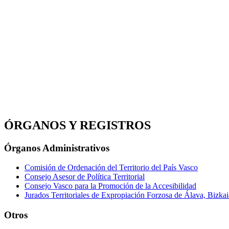
ÓRGANOS Y REGISTROS
Órganos Administrativos
Comisión de Ordenación del Territorio del País Vasco
Consejo Asesor de Política Territorial
Consejo Vasco para la Promoción de la Accesibilidad
Jurados Territoriales de Expropiación Forzosa de Álava, Bizka
Otros