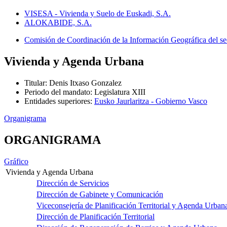
VISESA - Vivienda y Suelo de Euskadi, S.A.
ALOKABIDE, S.A.
Comisión de Coordinación de la Información Geográfica del s
Vivienda y Agenda Urbana
Titular
:
Denis Itxaso Gonzalez
Periodo del mandato
:
Legislatura XIII
Entidades superiores
:
Eusko Jaurlaritza - Gobierno Vasco
Organigrama
ORGANIGRAMA
Gráfico
Vivienda y Agenda Urbana
Dirección de Servicios
Dirección de Gabinete y Comunicación
Viceconsejería de Planificación Territorial y Agenda Urban
Dirección de Planificación Territorial