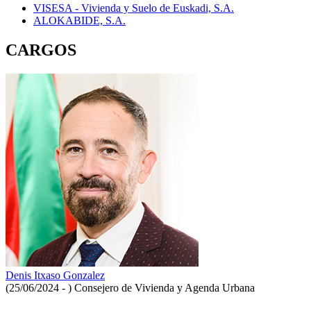
VISESA - Vivienda y Suelo de Euskadi, S.A.
ALOKABIDE, S.A.
CARGOS
Denis Itxaso Gonzalez
(25/06/2024 - )
Consejero de Vivienda y Agenda Urbana