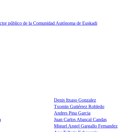
ector público de la Comunidad Autónoma de Euskadi
Denis Itxaso Gonzalez
Txomin Gutiérrez Robledo
Andres Pina Garcia
a
Juan Carlos Abascal Candas
Miguel Angel Gargallo Fernandez