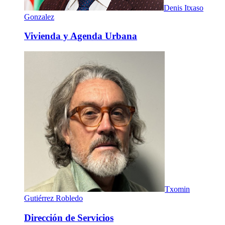
Denis Itxaso
Gonzalez
Vivienda y Agenda Urbana
Txomin
Gutiérrez Robledo
Dirección de Servicios