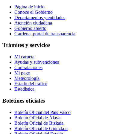
Página de inicio
Conoce el Gobierno
Departamentos y entidades
Atención ciudadana
Gobierno abierto
Gardena, portal de transparencia
Trámites y servicios
Mi carpeta
Ayudas y subvenciones
Contrataciones
Mi pago
Meteorología
Estado del tráfico
Estadística
Boletines oficiales
Boletín Oficial del País Vasco
Boletín Oficial de Álava
Boletín Oficial de Bizkaia
Boletín Oficial de Gipuzkoa
Boletín Oficial del Estado