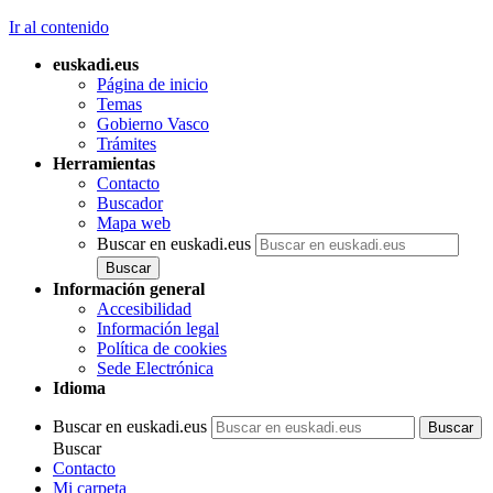
Ir al contenido
euskadi.eus
Página de inicio
Temas
Gobierno Vasco
Trámites
Herramientas
Contacto
Buscador
Mapa web
Buscar en euskadi.eus
Información general
Accesibilidad
Información legal
Política de cookies
Sede Electrónica
Idioma
Buscar en euskadi.eus
Buscar
Contacto
Mi carpeta