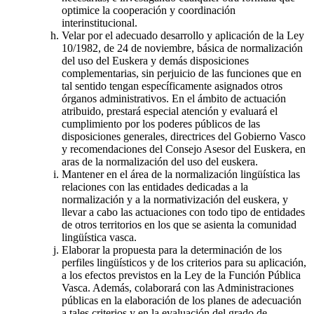
optimice la cooperación y coordinación
interinstitucional.
Velar por el adecuado desarrollo y aplicación de la Ley
10/1982, de 24 de noviembre, básica de normalización
del uso del Euskera y demás disposiciones
complementarias, sin perjuicio de las funciones que en
tal sentido tengan específicamente asignados otros
órganos administrativos. En el ámbito de actuación
atribuido, prestará especial atención y evaluará el
cumplimiento por los poderes públicos de las
disposiciones generales, directrices del Gobierno Vasco
y recomendaciones del Consejo Asesor del Euskera, en
aras de la normalización del uso del euskera.
Mantener en el área de la normalización lingüística las
relaciones con las entidades dedicadas a la
normalización y a la normativización del euskera, y
llevar a cabo las actuaciones con todo tipo de entidades
de otros territorios en los que se asienta la comunidad
lingüística vasca.
Elaborar la propuesta para la determinación de los
perfiles lingüísticos y de los criterios para su aplicación,
a los efectos previstos en la Ley de la Función Pública
Vasca. Además, colaborará con las Administraciones
públicas en la elaboración de los planes de adecuación
a tales criterios y en la evaluación del grado de