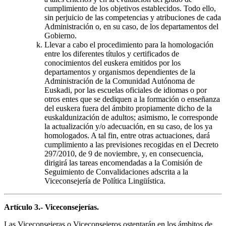
cumplimiento de los objetivos establecidos. Todo ello,
sin perjuicio de las competencias y atribuciones de cada
Administración o, en su caso, de los departamentos del
Gobierno.
Llevar a cabo el procedimiento para la homologación
entre los diferentes títulos y certificados de
conocimientos del euskera emitidos por los
departamentos y organismos dependientes de la
Administración de la Comunidad Autónoma de
Euskadi, por las escuelas oficiales de idiomas o por
otros entes que se dediquen a la formación o enseñanza
del euskera fuera del ámbito propiamente dicho de la
euskaldunización de adultos; asimismo, le corresponde
la actualización y/o adecuación, en su caso, de los ya
homologados. A tal fin, entre otras actuaciones, dará
cumplimiento a las previsiones recogidas en el Decreto
297/2010, de 9 de noviembre, y, en consecuencia,
dirigirá las tareas encomendadas a la Comisión de
Seguimiento de Convalidaciones adscrita a la
Viceconsejería de Política Lingüística.
Artículo 3.- Viceconsejerías.
Las Viceconsejeras o Viceconsejeros ostentarán en los ámbitos de