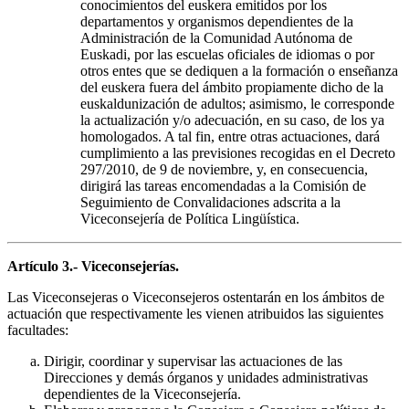
conocimientos del euskera emitidos por los
departamentos y organismos dependientes de la
Administración de la Comunidad Autónoma de
Euskadi, por las escuelas oficiales de idiomas o por
otros entes que se dediquen a la formación o enseñanza
del euskera fuera del ámbito propiamente dicho de la
euskaldunización de adultos; asimismo, le corresponde
la actualización y/o adecuación, en su caso, de los ya
homologados. A tal fin, entre otras actuaciones, dará
cumplimiento a las previsiones recogidas en el Decreto
297/2010, de 9 de noviembre, y, en consecuencia,
dirigirá las tareas encomendadas a la Comisión de
Seguimiento de Convalidaciones adscrita a la
Viceconsejería de Política Lingüística.
Artículo 3.- Viceconsejerías.
Las Viceconsejeras o Viceconsejeros ostentarán en los ámbitos de
actuación que respectivamente les vienen atribuidos las siguientes
facultades:
Dirigir, coordinar y supervisar las actuaciones de las
Direcciones y demás órganos y unidades administrativas
dependientes de la Viceconsejería.