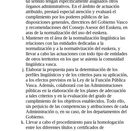
tal sentido tengan específicamente asignados otros
órganos administrativos. En el ámbito de actuación
atribuido, prestará especial atención y evaluará el
cumplimiento por los poderes públicos de las
disposiciones generales, directrices del Gobierno Vasco
y recomendaciones del Consejo Asesor del Euskera, en
aras de la normalización del uso del euskera.
Mantener en el área de la normalización lingüística las
relaciones con las entidades dedicadas a la
normalización y a la normativización del euskera, y
llevar a cabo las actuaciones con todo tipo de entidades
de otros territorios en los que se asienta la comunidad
lingüística vasca.
Elaborar la propuesta para la determinación de los
perfiles lingüísticos y de los criterios para su aplicación,
a los efectos previstos en la Ley de la Función Pública
Vasca. Además, colaborará con las Administraciones
públicas en la elaboración de los planes de adecuación
a tales criterios y en la evaluación del grado de
cumplimiento de los objetivos establecidos. Todo ello,
sin perjuicio de las competencias y atribuciones de cada
Administración o, en su caso, de los departamentos del
Gobierno.
Llevar a cabo el procedimiento para la homologación
entre los diferentes títulos y certificados de