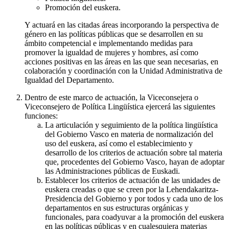
Promoción del euskera.
Y actuará en las citadas áreas incorporando la perspectiva de
género en las políticas públicas que se desarrollen en su
ámbito competencial e implementando medidas para
promover la igualdad de mujeres y hombres, así como
acciones positivas en las áreas en las que sean necesarias, en
colaboración y coordinación con la Unidad Administrativa de
Igualdad del Departamento.
Dentro de este marco de actuación, la Viceconsejera o
Viceconsejero de Política Lingüística ejercerá las siguientes
funciones:
La articulación y seguimiento de la política lingüística
del Gobierno Vasco en materia de normalización del
uso del euskera, así como el establecimiento y
desarrollo de los criterios de actuación sobre tal materia
que, procedentes del Gobierno Vasco, hayan de adoptar
las Administraciones públicas de Euskadi.
Establecer los criterios de actuación de las unidades de
euskera creadas o que se creen por la Lehendakaritza-
Presidencia del Gobierno y por todos y cada uno de los
departamentos en sus estructuras orgánicas y
funcionales, para coadyuvar a la promoción del euskera
en las políticas públicas y en cualesquiera materias