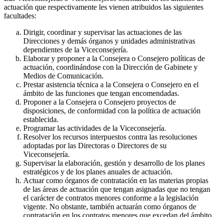
actuación que respectivamente les vienen atribuidos las siguientes
facultades:
Dirigir, coordinar y supervisar las actuaciones de las
Direcciones y demás órganos y unidades administrativas
dependientes de la Viceconsejería.
Elaborar y proponer a la Consejera o Consejero políticas de
actuación, coordinándose con la Dirección de Gabinete y
Medios de Comunicación.
Prestar asistencia técnica a la Consejera o Consejero en el
ámbito de las funciones que tengan encomendadas.
Proponer a la Consejera o Consejero proyectos de
disposiciones, de conformidad con la política de actuación
establecida.
Programar las actividades de la Viceconsejería.
Resolver los recursos interpuestos contra las resoluciones
adoptadas por las Directoras o Directores de su
Viceconsejería.
Supervisar la elaboración, gestión y desarrollo de los planes
estratégicos y de los planes anuales de actuación.
Actuar como órganos de contratación en las materias propias
de las áreas de actuación que tengan asignadas que no tengan
el carácter de contratos menores conforme a la legislación
vigente. No obstante, también actuarán como órganos de
contratación en los contratos menores que excedan del ámbito