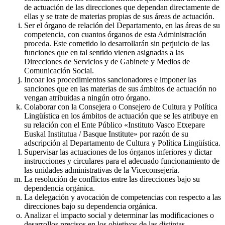
de actuación de las direcciones que dependan directamente de
ellas y se trate de materias propias de sus áreas de actuación.
Ser el órgano de relación del Departamento, en las áreas de su
competencia, con cuantos órganos de esta Administración
proceda. Este cometido lo desarrollarán sin perjuicio de las
funciones que en tal sentido vienen asignadas a las
Direcciones de Servicios y de Gabinete y Medios de
Comunicación Social.
Incoar los procedimientos sancionadores e imponer las
sanciones que en las materias de sus ámbitos de actuación no
vengan atribuidas a ningún otro órgano.
Colaborar con la Consejera o Consejero de Cultura y Política
Lingüística en los ámbitos de actuación que se les atribuye en
su relación con el Ente Público «Instituto Vasco Etxepare
Euskal Institutua / Basque Institute» por razón de su
adscripción al Departamento de Cultura y Política Lingüística.
Supervisar las actuaciones de los órganos inferiores y dictar
instrucciones y circulares para el adecuado funcionamiento de
las unidades administrativas de la Viceconsejería.
La resolución de conflictos entre las direcciones bajo su
dependencia orgánica.
La delegación y avocación de competencias con respecto a las
direcciones bajo su dependencia orgánica.
Analizar el impacto social y determinar las modificaciones o
desarrollos precisos en los objetivos de las distintas