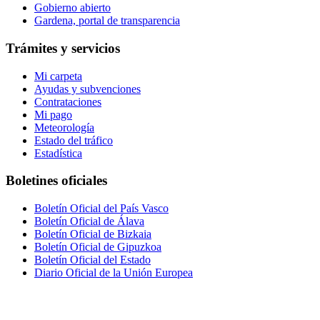
Gobierno abierto
Gardena, portal de transparencia
Trámites y servicios
Mi carpeta
Ayudas y subvenciones
Contrataciones
Mi pago
Meteorología
Estado del tráfico
Estadística
Boletines oficiales
Boletín Oficial del País Vasco
Boletín Oficial de Álava
Boletín Oficial de Bizkaia
Boletín Oficial de Gipuzkoa
Boletín Oficial del Estado
Diario Oficial de la Unión Europea