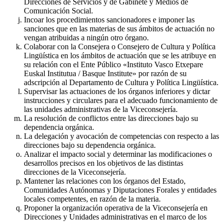
Direcciones de Servicios y de Gabinete y Medios de
Comunicación Social.
Incoar los procedimientos sancionadores e imponer las
sanciones que en las materias de sus ámbitos de actuación no
vengan atribuidas a ningún otro órgano.
Colaborar con la Consejera o Consejero de Cultura y Política
Lingüística en los ámbitos de actuación que se les atribuye en
su relación con el Ente Público «Instituto Vasco Etxepare
Euskal Institutua / Basque Institute» por razón de su
adscripción al Departamento de Cultura y Política Lingüística.
Supervisar las actuaciones de los órganos inferiores y dictar
instrucciones y circulares para el adecuado funcionamiento de
las unidades administrativas de la Viceconsejería.
La resolución de conflictos entre las direcciones bajo su
dependencia orgánica.
La delegación y avocación de competencias con respecto a las
direcciones bajo su dependencia orgánica.
Analizar el impacto social y determinar las modificaciones o
desarrollos precisos en los objetivos de las distintas
direcciones de la Viceconsejería.
Mantener las relaciones con los órganos del Estado,
Comunidades Autónomas y Diputaciones Forales y entidades
locales competentes, en razón de la materia.
Proponer la organización operativa de la Viceconsejería en
Direcciones y Unidades administrativas en el marco de los