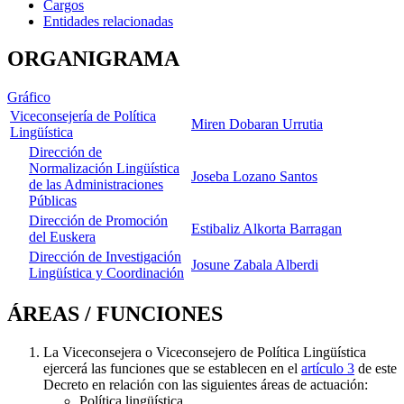
Cargos
Entidades relacionadas
ORGANIGRAMA
Gráfico
Viceconsejería de Política
Miren Dobaran Urrutia
Lingüística
Dirección de
Normalización Lingüística
Joseba Lozano Santos
de las Administraciones
Públicas
Dirección de Promoción
Estibaliz Alkorta Barragan
del Euskera
Dirección de Investigación
Josune Zabala Alberdi
Lingüística y Coordinación
ÁREAS / FUNCIONES
La Viceconsejera o Viceconsejero de Política Lingüística
ejercerá las funciones que se establecen en el
artículo 3
de este
Decreto en relación con las siguientes áreas de actuación:
Política lingüística.