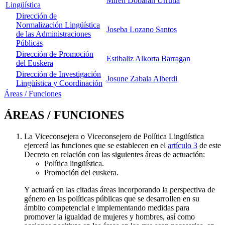
Miren Dobaran Urrutia
Lingüística
Dirección de
Normalización Lingüística
Joseba Lozano Santos
de las Administraciones
Públicas
Dirección de Promoción
Estibaliz Alkorta Barragan
del Euskera
Dirección de Investigación
Josune Zabala Alberdi
Lingüística y Coordinación
Áreas / Funciones
ÁREAS / FUNCIONES
La Viceconsejera o Viceconsejero de Política Lingüística
ejercerá las funciones que se establecen en el
artículo 3
de este
Decreto en relación con las siguientes áreas de actuación:
Política lingüística.
Promoción del euskera.
Y actuará en las citadas áreas incorporando la perspectiva de
género en las políticas públicas que se desarrollen en su
ámbito competencial e implementando medidas para
promover la igualdad de mujeres y hombres, así como