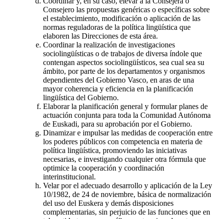
Coordinar y, en su caso, elevar a la Consejera o
Consejero las propuestas genéricas o específicas sobre
el establecimiento, modificación o aplicación de las
normas reguladoras de la política lingüística que
elaboren las Direcciones de esta área.
Coordinar la realización de investigaciones
sociolingüísticas o de trabajos de diversa índole que
contengan aspectos sociolingüísticos, sea cual sea su
ámbito, por parte de los departamentos y organismos
dependientes del Gobierno Vasco, en aras de una
mayor coherencia y eficiencia en la planificación
lingüística del Gobierno.
Elaborar la planificación general y formular planes de
actuación conjunta para toda la Comunidad Autónoma
de Euskadi, para su aprobación por el Gobierno.
Dinamizar e impulsar las medidas de cooperación entre
los poderes públicos con competencia en materia de
política lingüística, promoviendo las iniciativas
necesarias, e investigando cualquier otra fórmula que
optimice la cooperación y coordinación
interinstitucional.
Velar por el adecuado desarrollo y aplicación de la Ley
10/1982, de 24 de noviembre, básica de normalización
del uso del Euskera y demás disposiciones
complementarias, sin perjuicio de las funciones que en