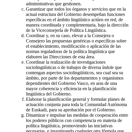
administrativas que gestionen.
Garantizar que todos los órganos y servicios que en la
actual estructura del Gobierno desempeñan funciones
específicas en el ámbito lingüístico actúen en red, de
manera coordinada y complementaria, bajo la dirección
de la Viceconsejería de Política Lingüística.
Coordinar y, en su caso, elevar a la Consejera o
Consejero las propuestas genéricas o específicas sobre
el establecimiento, modificación o aplicación de las
normas reguladoras de la política lingüística que
elaboren las Direcciones de esta área.
Coordinar la realización de investigaciones
sociolingüísticas o de trabajos de diversa índole que
contengan aspectos sociolingüísticos, sea cual sea su
ámbito, por parte de los departamentos y organismos
dependientes del Gobierno Vasco, en aras de una
mayor coherencia y eficiencia en la planificación
lingüística del Gobierno.
Elaborar la planificación general y formular planes de
actuación conjunta para toda la Comunidad Autónoma
de Euskadi, para su aprobación por el Gobierno.
Dinamizar e impulsar las medidas de cooperación entre
los poderes públicos con competencia en materia de
política lingüística, promoviendo las iniciativas
necesarias, e investigando cualquier otra fórmula que