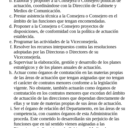
Elaborar y proponer a la Consejera o Consejero políticas de
actuación, coordinándose con la Dirección de Gabinete y
Medios de Comunicación.
Prestar asistencia técnica a la Consejera o Consejero en el
ámbito de las funciones que tengan encomendadas.
Proponer a la Consejera o Consejero proyectos de
disposiciones, de conformidad con la política de actuación
establecida.
Programar las actividades de la Viceconsejería.
Resolver los recursos interpuestos contra las resoluciones
adoptadas por las Directoras o Directores de su
Viceconsejería.
Supervisar la elaboración, gestión y desarrollo de los planes
estratégicos y de los planes anuales de actuación.
Actuar como órganos de contratación en las materias propias
de las áreas de actuación que tengan asignadas que no tengan
el carácter de contratos menores conforme a la legislación
vigente. No obstante, también actuarán como órganos de
contratación en los contratos menores que excedan del ámbito
de actuación de las direcciones que dependan directamente de
ellas y se trate de materias propias de sus áreas de actuación.
Ser el órgano de relación del Departamento, en las áreas de su
competencia, con cuantos órganos de esta Administración
proceda. Este cometido lo desarrollarán sin perjuicio de las
funciones que en tal sentido vienen asignadas a las