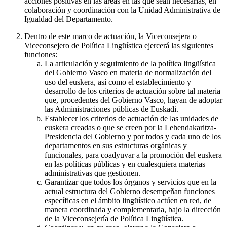
acciones positivas en las áreas en las que sean necesarias, en
colaboración y coordinación con la Unidad Administrativa de
Igualdad del Departamento.
Dentro de este marco de actuación, la Viceconsejera o
Viceconsejero de Política Lingüística ejercerá las siguientes
funciones:
La articulación y seguimiento de la política lingüística
del Gobierno Vasco en materia de normalización del
uso del euskera, así como el establecimiento y
desarrollo de los criterios de actuación sobre tal materia
que, procedentes del Gobierno Vasco, hayan de adoptar
las Administraciones públicas de Euskadi.
Establecer los criterios de actuación de las unidades de
euskera creadas o que se creen por la Lehendakaritza-
Presidencia del Gobierno y por todos y cada uno de los
departamentos en sus estructuras orgánicas y
funcionales, para coadyuvar a la promoción del euskera
en las políticas públicas y en cualesquiera materias
administrativas que gestionen.
Garantizar que todos los órganos y servicios que en la
actual estructura del Gobierno desempeñan funciones
específicas en el ámbito lingüístico actúen en red, de
manera coordinada y complementaria, bajo la dirección
de la Viceconsejería de Política Lingüística.