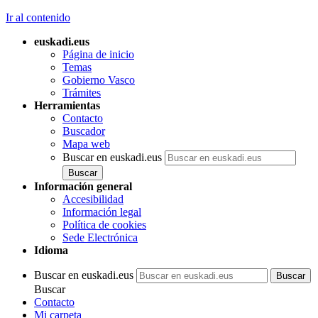
Ir al contenido
euskadi.eus
Página de inicio
Temas
Gobierno Vasco
Trámites
Herramientas
Contacto
Buscador
Mapa web
Buscar en euskadi.eus
Información general
Accesibilidad
Información legal
Política de cookies
Sede Electrónica
Idioma
Buscar en euskadi.eus
Buscar
Contacto
Mi carpeta