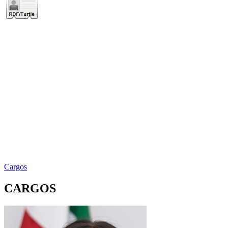
Cargos
CARGOS