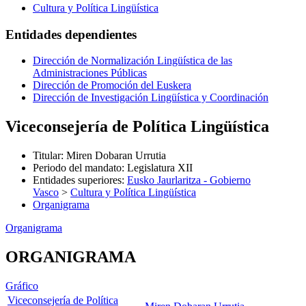
Cultura y Política Lingüística
Entidades dependientes
Dirección de Normalización Lingüística de las
Administraciones Públicas
Dirección de Promoción del Euskera
Dirección de Investigación Lingüística y Coordinación
Viceconsejería de Política Lingüística
Titular
:
Miren Dobaran Urrutia
Periodo del mandato
:
Legislatura XII
Entidades superiores
:
Eusko Jaurlaritza - Gobierno
Vasco
>
Cultura y Política Lingüística
Organigrama
Organigrama
ORGANIGRAMA
Gráfico
Viceconsejería de Política