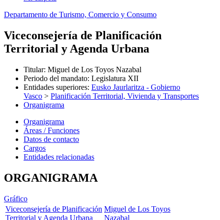
Departamento de Turismo, Comercio y Consumo
Viceconsejería de Planificación
Territorial y Agenda Urbana
Titular
:
Miguel de Los Toyos Nazabal
Periodo del mandato
:
Legislatura XII
Entidades superiores
:
Eusko Jaurlaritza - Gobierno
Vasco
>
Planificación Territorial, Vivienda y Transportes
Organigrama
Organigrama
Áreas / Funciones
Datos de contacto
Cargos
Entidades relacionadas
ORGANIGRAMA
Gráfico
Viceconsejería de Planificación
Miguel de Los Toyos
Territorial y Agenda Urbana
Nazabal