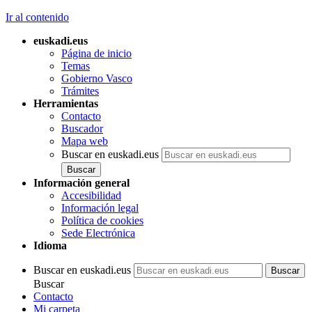
Ir al contenido
euskadi.eus
Página de inicio
Temas
Gobierno Vasco
Trámites
Herramientas
Contacto
Buscador
Mapa web
Buscar en euskadi.eus
Información general
Accesibilidad
Información legal
Política de cookies
Sede Electrónica
Idioma
Buscar en euskadi.eus
Buscar
Contacto
Mi carpeta