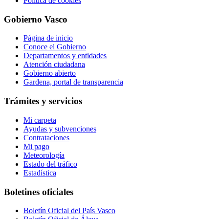
Política de cookies
Gobierno Vasco
Página de inicio
Conoce el Gobierno
Departamentos y entidades
Atención ciudadana
Gobierno abierto
Gardena, portal de transparencia
Trámites y servicios
Mi carpeta
Ayudas y subvenciones
Contrataciones
Mi pago
Meteorología
Estado del tráfico
Estadística
Boletines oficiales
Boletín Oficial del País Vasco