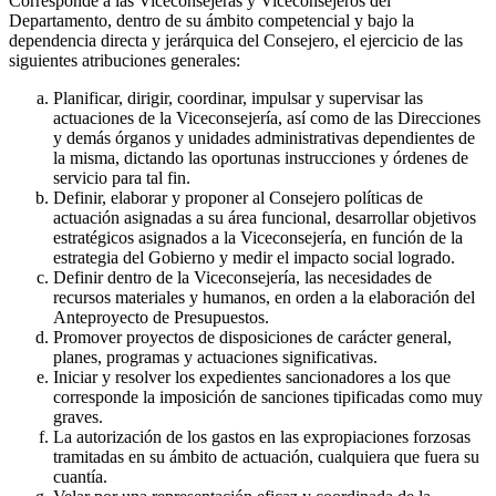
Corresponde a las Viceconsejeras y Viceconsejeros del
Departamento, dentro de su ámbito competencial y bajo la
dependencia directa y jerárquica del Consejero, el ejercicio de las
siguientes atribuciones generales:
Planificar, dirigir, coordinar, impulsar y supervisar las
actuaciones de la Viceconsejería, así como de las Direcciones
y demás órganos y unidades administrativas dependientes de
la misma, dictando las oportunas instrucciones y órdenes de
servicio para tal fin.
Definir, elaborar y proponer al Consejero políticas de
actuación asignadas a su área funcional, desarrollar objetivos
estratégicos asignados a la Viceconsejería, en función de la
estrategia del Gobierno y medir el impacto social logrado.
Definir dentro de la Viceconsejería, las necesidades de
recursos materiales y humanos, en orden a la elaboración del
Anteproyecto de Presupuestos.
Promover proyectos de disposiciones de carácter general,
planes, programas y actuaciones significativas.
Iniciar y resolver los expedientes sancionadores a los que
corresponde la imposición de sanciones tipificadas como muy
graves.
La autorización de los gastos en las expropiaciones forzosas
tramitadas en su ámbito de actuación, cualquiera que fuera su
cuantía.