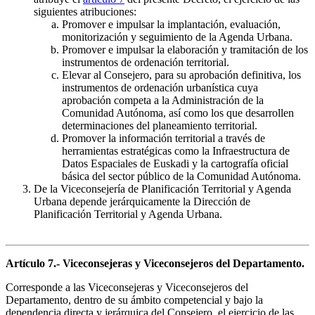
siguientes atribuciones:
Promover e impulsar la implantación, evaluación,
monitorización y seguimiento de la Agenda Urbana.
Promover e impulsar la elaboración y tramitación de los
instrumentos de ordenación territorial.
Elevar al Consejero, para su aprobación definitiva, los
instrumentos de ordenación urbanística cuya
aprobación competa a la Administración de la
Comunidad Autónoma, así como los que desarrollen
determinaciones del planeamiento territorial.
Promover la información territorial a través de
herramientas estratégicas como la Infraestructura de
Datos Espaciales de Euskadi y la cartografía oficial
básica del sector público de la Comunidad Autónoma.
De la Viceconsejería de Planificación Territorial y Agenda
Urbana depende jerárquicamente la Dirección de
Planificación Territorial y Agenda Urbana.
Artículo 7.- Viceconsejeras y Viceconsejeros del Departamento.
Corresponde a las Viceconsejeras y Viceconsejeros del
Departamento, dentro de su ámbito competencial y bajo la
dependencia directa y jerárquica del Consejero, el ejercicio de las