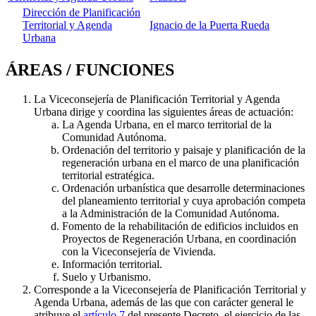
Dirección de Planificación
Territorial y Agenda
Ignacio de la Puerta Rueda
Urbana
ÁREAS / FUNCIONES
La Viceconsejería de Planificación Territorial y Agenda
Urbana dirige y coordina las siguientes áreas de actuación:
La Agenda Urbana, en el marco territorial de la
Comunidad Autónoma.
Ordenación del territorio y paisaje y planificación de la
regeneración urbana en el marco de una planificación
territorial estratégica.
Ordenación urbanística que desarrolle determinaciones
del planeamiento territorial y cuya aprobación competa
a la Administración de la Comunidad Autónoma.
Fomento de la rehabilitación de edificios incluidos en
Proyectos de Regeneración Urbana, en coordinación
con la Viceconsejería de Vivienda.
Información territorial.
Suelo y Urbanismo.
Corresponde a la Viceconsejería de Planificación Territorial y
Agenda Urbana, además de las que con carácter general le
atribuye el
artículo 7
del presente Decreto, el ejercicio de las