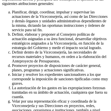
siguientes atribuciones generales:
Planificar, dirigir, coordinar, impulsar y supervisar las
actuaciones de la Viceconsejería, así como de las Direcciones
y demás órganos y unidades administrativas dependientes de
la misma, dictando las oportunas instrucciones y órdenes de
servicio para tal fin.
Definir, elaborar y proponer al Consejero políticas de
actuación asignadas a su área funcional, desarrollar objetivos
estratégicos asignados a la Viceconsejería, en función de la
estrategia del Gobierno y medir el impacto social logrado.
Definir dentro de la Viceconsejería, las necesidades de
recursos materiales y humanos, en orden a la elaboración del
Anteproyecto de Presupuestos.
Promover proyectos de disposiciones de carácter general,
planes, programas y actuaciones significativas.
Iniciar y resolver los expedientes sancionadores a los que
corresponde la imposición de sanciones tipificadas como muy
graves.
La autorización de los gastos en las expropiaciones forzosas
tramitadas en su ámbito de actuación, cualquiera que fuera su
cuantía.
Velar por una representación eficaz y coordinada de la
Viceconsejería y sus Direcciones en proyectos, redes,
asociaciones, organismos e instituciones, también a nivel