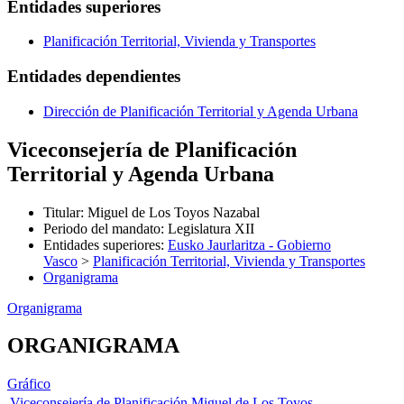
Entidades superiores
Planificación Territorial, Vivienda y Transportes
Entidades dependientes
Dirección de Planificación Territorial y Agenda Urbana
Viceconsejería de Planificación
Territorial y Agenda Urbana
Titular
:
Miguel de Los Toyos Nazabal
Periodo del mandato
:
Legislatura XII
Entidades superiores
:
Eusko Jaurlaritza - Gobierno
Vasco
>
Planificación Territorial, Vivienda y Transportes
Organigrama
Organigrama
ORGANIGRAMA
Gráfico
Viceconsejería de Planificación
Miguel de Los Toyos