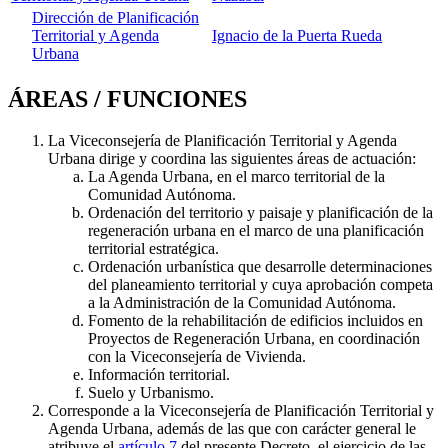
Dirección de Planificación
Territorial y Agenda
Ignacio de la Puerta Rueda
Urbana
ÁREAS / FUNCIONES
La Viceconsejería de Planificación Territorial y Agenda
Urbana dirige y coordina las siguientes áreas de actuación:
La Agenda Urbana, en el marco territorial de la
Comunidad Autónoma.
Ordenación del territorio y paisaje y planificación de la
regeneración urbana en el marco de una planificación
territorial estratégica.
Ordenación urbanística que desarrolle determinaciones
del planeamiento territorial y cuya aprobación competa
a la Administración de la Comunidad Autónoma.
Fomento de la rehabilitación de edificios incluidos en
Proyectos de Regeneración Urbana, en coordinación
con la Viceconsejería de Vivienda.
Información territorial.
Suelo y Urbanismo.
Corresponde a la Viceconsejería de Planificación Territorial y
Agenda Urbana, además de las que con carácter general le
atribuye el
artículo 7
del presente Decreto, el ejercicio de las