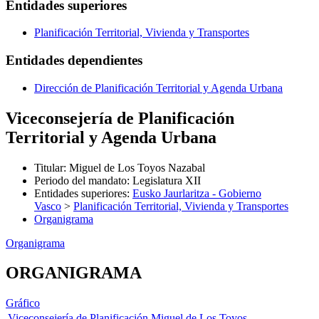
Entidades superiores
Planificación Territorial, Vivienda y Transportes
Entidades dependientes
Dirección de Planificación Territorial y Agenda Urbana
Viceconsejería de Planificación
Territorial y Agenda Urbana
Titular
:
Miguel de Los Toyos Nazabal
Periodo del mandato
:
Legislatura XII
Entidades superiores
:
Eusko Jaurlaritza - Gobierno
Vasco
>
Planificación Territorial, Vivienda y Transportes
Organigrama
Organigrama
ORGANIGRAMA
Gráfico
Viceconsejería de Planificación
Miguel de Los Toyos