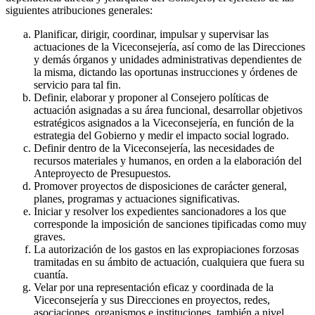
siguientes atribuciones generales:
Planificar, dirigir, coordinar, impulsar y supervisar las
actuaciones de la Viceconsejería, así como de las Direcciones
y demás órganos y unidades administrativas dependientes de
la misma, dictando las oportunas instrucciones y órdenes de
servicio para tal fin.
Definir, elaborar y proponer al Consejero políticas de
actuación asignadas a su área funcional, desarrollar objetivos
estratégicos asignados a la Viceconsejería, en función de la
estrategia del Gobierno y medir el impacto social logrado.
Definir dentro de la Viceconsejería, las necesidades de
recursos materiales y humanos, en orden a la elaboración del
Anteproyecto de Presupuestos.
Promover proyectos de disposiciones de carácter general,
planes, programas y actuaciones significativas.
Iniciar y resolver los expedientes sancionadores a los que
corresponde la imposición de sanciones tipificadas como muy
graves.
La autorización de los gastos en las expropiaciones forzosas
tramitadas en su ámbito de actuación, cualquiera que fuera su
cuantía.
Velar por una representación eficaz y coordinada de la
Viceconsejería y sus Direcciones en proyectos, redes,
asociaciones, organismos e instituciones, también a nivel