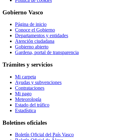
Política de cookies
Gobierno Vasco
Página de inicio
Conoce el Gobierno
Departamentos y entidades
Atención ciudadana
Gobierno abierto
Gardena, portal de transparencia
Trámites y servicios
Mi carpeta
Ayudas y subvenciones
Contrataciones
Mi pago
Meteorología
Estado del tráfico
Estadística
Boletines oficiales
Boletín Oficial del País Vasco