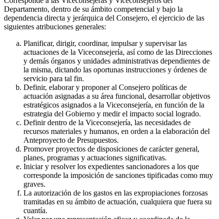
Corresponde a las Viceconsejeras y Viceconsejeros del
Departamento, dentro de su ámbito competencial y bajo la
dependencia directa y jerárquica del Consejero, el ejercicio de las
siguientes atribuciones generales:
Planificar, dirigir, coordinar, impulsar y supervisar las
actuaciones de la Viceconsejería, así como de las Direcciones
y demás órganos y unidades administrativas dependientes de
la misma, dictando las oportunas instrucciones y órdenes de
servicio para tal fin.
Definir, elaborar y proponer al Consejero políticas de
actuación asignadas a su área funcional, desarrollar objetivos
estratégicos asignados a la Viceconsejería, en función de la
estrategia del Gobierno y medir el impacto social logrado.
Definir dentro de la Viceconsejería, las necesidades de
recursos materiales y humanos, en orden a la elaboración del
Anteproyecto de Presupuestos.
Promover proyectos de disposiciones de carácter general,
planes, programas y actuaciones significativas.
Iniciar y resolver los expedientes sancionadores a los que
corresponde la imposición de sanciones tipificadas como muy
graves.
La autorización de los gastos en las expropiaciones forzosas
tramitadas en su ámbito de actuación, cualquiera que fuera su
cuantía.