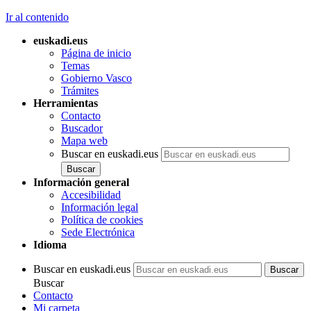
Ir al contenido
euskadi.eus
Página de inicio
Temas
Gobierno Vasco
Trámites
Herramientas
Contacto
Buscador
Mapa web
Buscar en euskadi.eus
Información general
Accesibilidad
Información legal
Política de cookies
Sede Electrónica
Idioma
Buscar en euskadi.eus
Buscar
Contacto
Mi carpeta