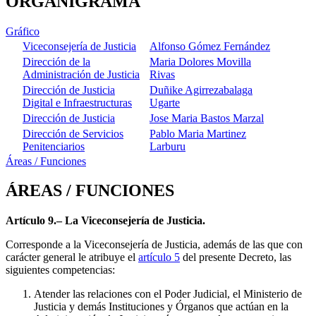
ORGANIGRAMA
Gráfico
Viceconsejería de Justicia
Alfonso Gómez Fernández
Dirección de la
Maria Dolores Movilla
Administración de Justicia
Rivas
Dirección de Justicia
Duñike Agirrezabalaga
Digital e Infraestructuras
Ugarte
Dirección de Justicia
Jose Maria Bastos Marzal
Dirección de Servicios
Pablo Maria Martinez
Penitenciarios
Larburu
Áreas / Funciones
ÁREAS / FUNCIONES
Artículo 9.– La Viceconsejería de Justicia.
Corresponde a la Viceconsejería de Justicia, además de las que con
carácter general le atribuye el
artículo 5
del presente Decreto, las
siguientes competencias:
Atender las relaciones con el Poder Judicial, el Ministerio de
Justicia y demás Instituciones y Órganos que actúan en la