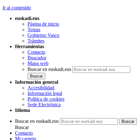
Ir al contenido
euskadi.eus
Página de inicio
Temas
Gobierno Vasco
Trámites
Herramientas
Contacto
Buscador
Mapa web
Buscar en euskadi.eus
Información general
Accesibilidad
Información legal
Política de cookies
Sede Electrónica
Idioma
Buscar en euskadi.eus
Buscar
Contacto
Mi carpeta