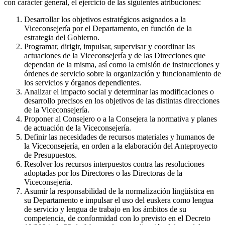
con carácter general, el ejercicio de las siguientes atribuciones:
Desarrollar los objetivos estratégicos asignados a la
Viceconsejería por el Departamento, en función de la
estrategia del Gobierno.
Programar, dirigir, impulsar, supervisar y coordinar las
actuaciones de la Viceconsejería y de las Direcciones que
dependan de la misma, así como la emisión de instrucciones y
órdenes de servicio sobre la organización y funcionamiento de
los servicios y órganos dependientes.
Analizar el impacto social y determinar las modificaciones o
desarrollo precisos en los objetivos de las distintas direcciones
de la Viceconsejería.
Proponer al Consejero o a la Consejera la normativa y planes
de actuación de la Viceconsejería.
Definir las necesidades de recursos materiales y humanos de
la Viceconsejería, en orden a la elaboración del Anteproyecto
de Presupuestos.
Resolver los recursos interpuestos contra las resoluciones
adoptadas por los Directores o las Directoras de la
Viceconsejería.
Asumir la responsabilidad de la normalización lingüística en
su Departamento e impulsar el uso del euskera como lengua
de servicio y lengua de trabajo en los ámbitos de su
competencia, de conformidad con lo previsto en el Decreto