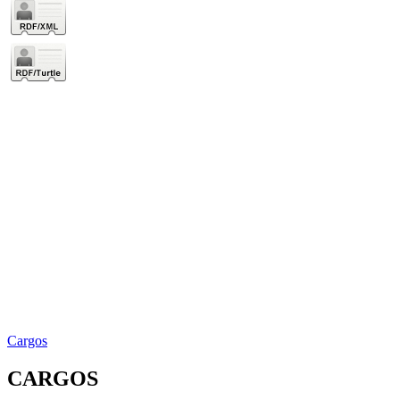
Cargos
CARGOS