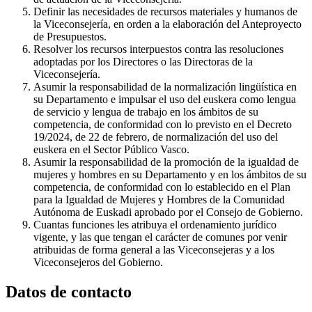
Definir las necesidades de recursos materiales y humanos de
la Viceconsejería, en orden a la elaboración del Anteproyecto
de Presupuestos.
Resolver los recursos interpuestos contra las resoluciones
adoptadas por los Directores o las Directoras de la
Viceconsejería.
Asumir la responsabilidad de la normalización lingüística en
su Departamento e impulsar el uso del euskera como lengua
de servicio y lengua de trabajo en los ámbitos de su
competencia, de conformidad con lo previsto en el Decreto
19/2024, de 22 de febrero, de normalización del uso del
euskera en el Sector Público Vasco.
Asumir la responsabilidad de la promoción de la igualdad de
mujeres y hombres en su Departamento y en los ámbitos de su
competencia, de conformidad con lo establecido en el Plan
para la Igualdad de Mujeres y Hombres de la Comunidad
Autónoma de Euskadi aprobado por el Consejo de Gobierno.
Cuantas funciones les atribuya el ordenamiento jurídico
vigente, y las que tengan el carácter de comunes por venir
atribuidas de forma general a las Viceconsejeras y a los
Viceconsejeros del Gobierno.
Datos de contacto