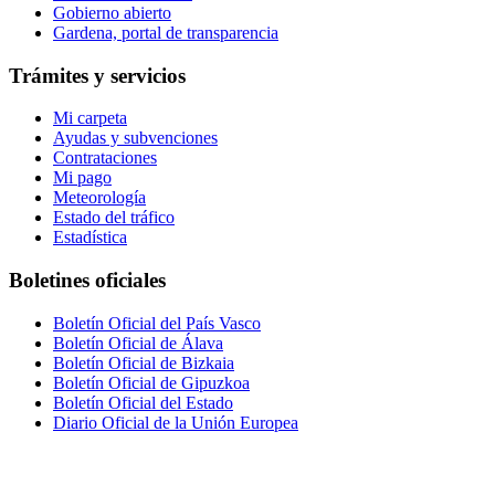
Gobierno abierto
Gardena, portal de transparencia
Trámites y servicios
Mi carpeta
Ayudas y subvenciones
Contrataciones
Mi pago
Meteorología
Estado del tráfico
Estadística
Boletines oficiales
Boletín Oficial del País Vasco
Boletín Oficial de Álava
Boletín Oficial de Bizkaia
Boletín Oficial de Gipuzkoa
Boletín Oficial del Estado
Diario Oficial de la Unión Europea