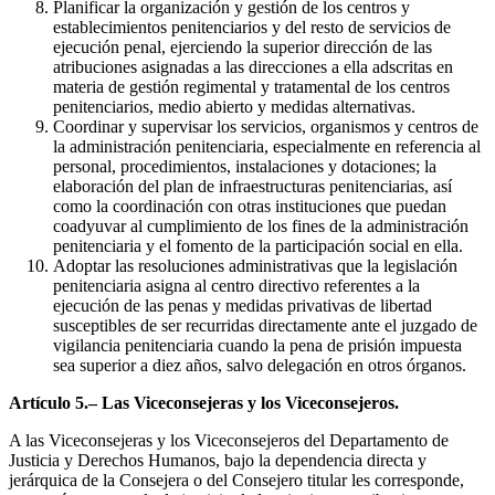
Planificar la organización y gestión de los centros y
establecimientos penitenciarios y del resto de servicios de
ejecución penal, ejerciendo la superior dirección de las
atribuciones asignadas a las direcciones a ella adscritas en
materia de gestión regimental y tratamental de los centros
penitenciarios, medio abierto y medidas alternativas.
Coordinar y supervisar los servicios, organismos y centros de
la administración penitenciaria, especialmente en referencia al
personal, procedimientos, instalaciones y dotaciones; la
elaboración del plan de infraestructuras penitenciarias, así
como la coordinación con otras instituciones que puedan
coadyuvar al cumplimiento de los fines de la administración
penitenciaria y el fomento de la participación social en ella.
Adoptar las resoluciones administrativas que la legislación
penitenciaria asigna al centro directivo referentes a la
ejecución de las penas y medidas privativas de libertad
susceptibles de ser recurridas directamente ante el juzgado de
vigilancia penitenciaria cuando la pena de prisión impuesta
sea superior a diez años, salvo delegación en otros órganos.
Artículo 5.– Las Viceconsejeras y los Viceconsejeros.
A las Viceconsejeras y los Viceconsejeros del Departamento de
Justicia y Derechos Humanos, bajo la dependencia directa y
jerárquica de la Consejera o del Consejero titular les corresponde,