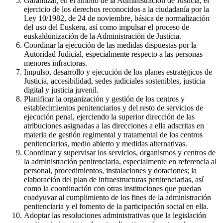
Garantizar, en el ámbito de la Administración de Justicia, el
ejercicio de los derechos reconocidos a la ciudadanía por la
Ley 10/1982, de 24 de noviembre, básica de normalización
del uso del Euskera, así como impulsar el proceso de
euskaldunización de la Administración de Justicia.
Coordinar la ejecución de las medidas dispuestas por la
Autoridad Judicial, especialmente respecto a las personas
menores infractoras.
Impulso, desarrollo y ejecución de los planes estratégicos de
Justicia, accesibilidad, sedes judiciales sostenibles, justicia
digital y justicia juvenil.
Planificar la organización y gestión de los centros y
establecimientos penitenciarios y del resto de servicios de
ejecución penal, ejerciendo la superior dirección de las
atribuciones asignadas a las direcciones a ella adscritas en
materia de gestión regimental y tratamental de los centros
penitenciarios, medio abierto y medidas alternativas.
Coordinar y supervisar los servicios, organismos y centros de
la administración penitenciaria, especialmente en referencia al
personal, procedimientos, instalaciones y dotaciones; la
elaboración del plan de infraestructuras penitenciarias, así
como la coordinación con otras instituciones que puedan
coadyuvar al cumplimiento de los fines de la administración
penitenciaria y el fomento de la participación social en ella.
Adoptar las resoluciones administrativas que la legislación