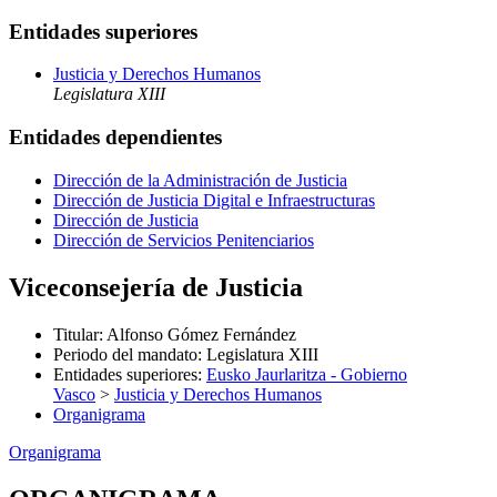
Entidades superiores
Justicia y Derechos Humanos
Legislatura XIII
Entidades dependientes
Dirección de la Administración de Justicia
Dirección de Justicia Digital e Infraestructuras
Dirección de Justicia
Dirección de Servicios Penitenciarios
Viceconsejería de Justicia
Titular
:
Alfonso Gómez Fernández
Periodo del mandato
:
Legislatura XIII
Entidades superiores
:
Eusko Jaurlaritza - Gobierno
Vasco
>
Justicia y Derechos Humanos
Organigrama
Organigrama