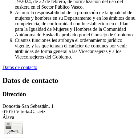
19/2024, de 22 de febrero, de normalización del uso del
euskera en el Sector Público Vasco.
Asumir la responsabilidad de la promoción de la igualdad de
mujeres y hombres en su Departamento y en los ámbitos de su
competencia, de conformidad con lo establecido en el Plan
para la Igualdad de Mujeres y Hombres de la Comunidad
Autónoma de Euskadi aprobado por el Consejo de Gobierno.
Cuantas funciones les atribuya el ordenamiento jurídico
vigente, y las que tengan el carácter de comunes por venir
atribuidas de forma general a las Viceconsejeras y a los
Viceconsejeros del Gobierno.
Datos de contacto
Datos de contacto
Dirección
Donostia-San Sebastián, 1
01010 Vitoria-Gasteiz
Álava