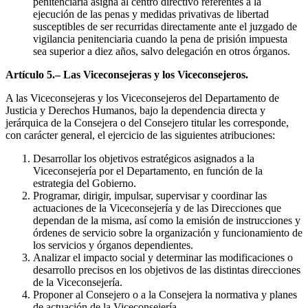
penitenciaria asigna al centro directivo referentes a la
ejecución de las penas y medidas privativas de libertad
susceptibles de ser recurridas directamente ante el juzgado de
vigilancia penitenciaria cuando la pena de prisión impuesta
sea superior a diez años, salvo delegación en otros órganos.
Artículo 5.– Las Viceconsejeras y los Viceconsejeros.
A las Viceconsejeras y los Viceconsejeros del Departamento de
Justicia y Derechos Humanos, bajo la dependencia directa y
jerárquica de la Consejera o del Consejero titular les corresponde,
con carácter general, el ejercicio de las siguientes atribuciones:
Desarrollar los objetivos estratégicos asignados a la
Viceconsejería por el Departamento, en función de la
estrategia del Gobierno.
Programar, dirigir, impulsar, supervisar y coordinar las
actuaciones de la Viceconsejería y de las Direcciones que
dependan de la misma, así como la emisión de instrucciones y
órdenes de servicio sobre la organización y funcionamiento de
los servicios y órganos dependientes.
Analizar el impacto social y determinar las modificaciones o
desarrollo precisos en los objetivos de las distintas direcciones
de la Viceconsejería.
Proponer al Consejero o a la Consejera la normativa y planes
de actuación de la Viceconsejería.