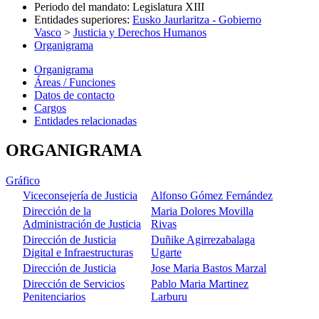
Periodo del mandato
:
Legislatura XIII
Entidades superiores
:
Eusko Jaurlaritza - Gobierno
Vasco
>
Justicia y Derechos Humanos
Organigrama
Organigrama
Áreas / Funciones
Datos de contacto
Cargos
Entidades relacionadas
ORGANIGRAMA
Gráfico
Viceconsejería de Justicia
Alfonso Gómez Fernández
Dirección de la
Maria Dolores Movilla
Administración de Justicia
Rivas
Dirección de Justicia
Duñike Agirrezabalaga
Digital e Infraestructuras
Ugarte
Dirección de Justicia
Jose Maria Bastos Marzal
Dirección de Servicios
Pablo Maria Martinez
Penitenciarios
Larburu