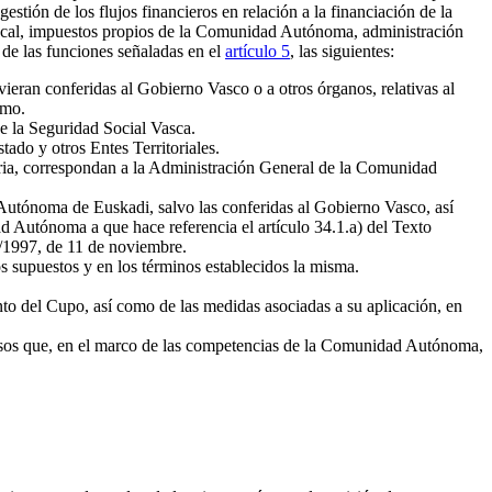
stión de los flujos financieros en relación a la financiación de la
fiscal, impuestos propios de la Comunidad Autónoma, administración
 de las funciones señaladas en el
artículo 5
, las siguientes:
eran conferidas al Gobierno Vasco o a otros órganos, relativas al
smo.
de la Seguridad Social Vasca.
ado y otros Entes Territoriales.
utaria, correspondan a la Administración General de la Comunidad
Autónoma de Euskadi, salvo las conferidas al Gobierno Vasco, así
d Autónoma a que hace referencia el artículo 34.1.a) del Texto
/1997, de 11 de noviembre.
os supuestos y en los términos establecidos la misma.
to del Cupo, así como de las medidas asociadas a su aplicación, en
resos que, en el marco de las competencias de la Comunidad Autónoma,