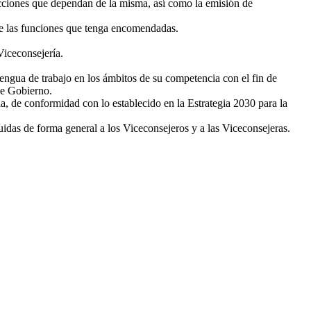
ecciones que dependan de la misma, así como la emisión de
 de las funciones que tenga encomendadas.
Viceconsejería.
lengua de trabajo en los ámbitos de su competencia con el fin de
de Gobierno.
, de conformidad con lo establecido en la Estrategia 2030 para la
uidas de forma general a los Viceconsejeros y a las Viceconsejeras.