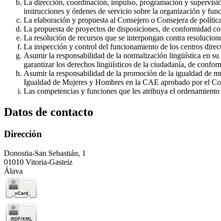
La dirección, coordinación, impulso, programación y supervisió
instrucciones y órdenes de servicio sobre la organización y fun
La elaboración y propuesta al Consejero o Consejera de polític
La propuesta de proyectos de disposiciones, de conformidad con 
La resolución de recursos que se interpongan contra resolucione
La inspección y control del funcionamiento de los centros direc
Asumir la responsabilidad de la normalización lingüística en su
garantizar los derechos lingüísticos de la ciudadanía, de conf
Asumir la responsabilidad de la promoción de la igualdad de mu
Igualdad de Mujeres y Hombres en la CAE aprobado por el Co
Las competencias y funciones que les atribuya el ordenamiento j
Datos de contacto
Dirección
Donostia-San Sebastián, 1
01010 Vitoria-Gasteiz
Álava