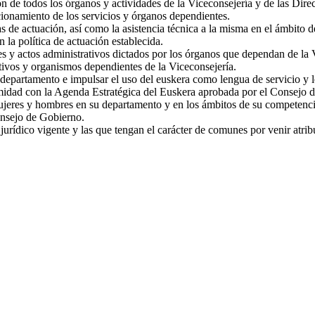
n de todos los órganos y actividades de la Viceconsejería y de las Dir
cionamiento de los servicios y órganos dependientes.
as de actuación, así como la asistencia técnica a la misma en el ámbito
la política de actuación establecida.
s y actos administrativos dictados por los órganos que dependan de la 
tivos y organismos dependientes de la Viceconsejería.
 departamento e impulsar el uso del euskera como lengua de servicio y 
ormidad con la Agenda Estratégica del Euskera aprobada por el Consejo 
jeres y hombres en su departamento y en los ámbitos de su competencia
nsejo de Gobierno.
urídico vigente y las que tengan el carácter de comunes por venir atrib