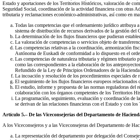
Estado y aportaciones de los Territorios Históricos, valoración de comp
Seguridad Social, coordinación de la actividad financiera con otras 
tributaria y reclamaciones económico-administrativas, así como en mat
Todas las competencias que el ordenamiento jurídico atribuya a
sistema de distribución de recursos derivados de la gestión de
La determinación de los flujos financieros que pudieran estable
La valoración de competencias o servicios objeto de transferen
Las competencias relativas a la coordinación, armonización fisc
Autónoma de Euskadi de conformidad a lo dispuesto en el orde
Las competencias de naturaleza tributaria y régimen tributari
como las correspondientes a la elaboración de los anteproyecto
Refundido de la Ley de Principios Ordenadores de la Hacienda
La incoación y resolución de los procedimientos especiales de re
El seguimiento de los flujos financieros europeos relacionado
El estudio, informe y propuesta de las normas reguladoras del 
colaboración con los órganos competentes de los Territorios His
La programación, seguimiento, evaluación y coordinación de la
se derivan de las relaciones financieras con el Estado y con los 
Artículo 5.– De las Viceconsejerías del Departamento de Haciend
A los Viceconsejeros y a las Viceconsejeras del Departamento de Haci
La representación del departamento por delegación del Conseje