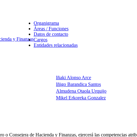
Organigrama
Áreas / Funciones
Datos de contacto
ienda y Finanzas
Cargos
Entidades relacionadas
Iñaki Alonso Arce
Iñigo Barandica Santos
Almudena Otaola Urquijo
Mikel Erkoreka Gonzalez
ero o Consejera de Hacienda y Finanzas, ejercerá las competencias atr