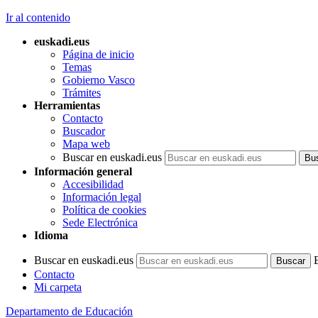
Ir al contenido
euskadi.eus
Página de inicio
Temas
Gobierno Vasco
Trámites
Herramientas
Contacto
Buscador
Mapa web
Buscar en euskadi.eus
Información general
Accesibilidad
Información legal
Política de cookies
Sede Electrónica
Idioma
Buscar en euskadi.eus
Contacto
Mi carpeta
Departamento de Educación