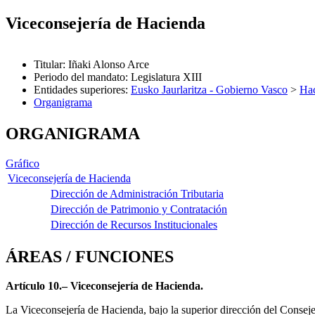
Viceconsejería de Hacienda
Titular
:
Iñaki Alonso Arce
Periodo del mandato
:
Legislatura XIII
Entidades superiores
:
Eusko Jaurlaritza - Gobierno Vasco
>
Hac
Organigrama
ORGANIGRAMA
Gráfico
Viceconsejería de Hacienda
Dirección de Administración Tributaria
Dirección de Patrimonio y Contratación
Dirección de Recursos Institucionales
ÁREAS / FUNCIONES
Artículo 10.– Viceconsejería de Hacienda.
La Viceconsejería de Hacienda, bajo la superior dirección del Consej