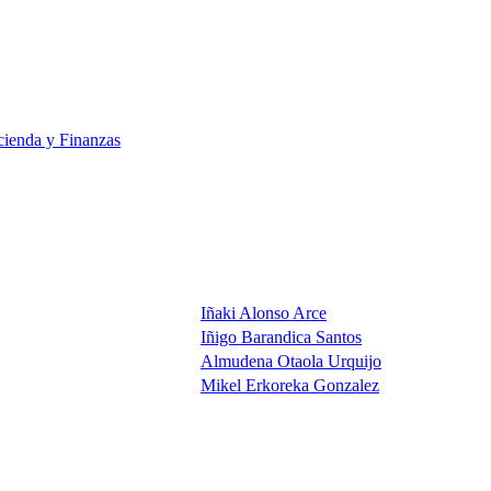
ienda y Finanzas
Iñaki Alonso Arce
Iñigo Barandica Santos
Almudena Otaola Urquijo
Mikel Erkoreka Gonzalez