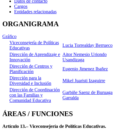
Datos de contacto
Cargos
Entidades relacionadas
ORGANIGRAMA
Gráfico
Viceconsejería de Políticas
Lucia Torrealday Berrueco
Educativas
Dirección de Aprendizaje e
Aitor Nemesio Uriondo
Innovación
Usandizaga
Dirección de Centros y
Eugenio Jimenez Ibañez
Planificación
Dirección para la
Mikel Juaristi Izaguirre
Diversidad e Inclusión
Dirección de Coordinación
Garbiñe Saenz de Buruaga
con las Familias y
Garralda
Comunidad Educativa
ÁREAS / FUNCIONES
Artículo 13.– Viceconsejería de Políticas Educativas.