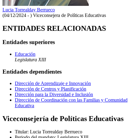
Lucia Torrealday Berrueco
(04/12/2024 - )
Viceconsejera de Políticas Educativas
ENTIDADES RELACIONADAS
Entidades superiores
Educación
Legislatura XIII
Entidades dependientes
Dirección de Aprendizaje e Innovación
Dirección de Centros y Planificación
Dirección para la Diversidad e Inclusión
Dirección de Coordinación con las Familias y Comunidad
Educativa
Viceconsejería de Políticas Educativas
Titular
:
Lucia Torrealday Berrueco
Periodo del mandato
:
Legislatura XIII