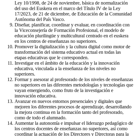
Ley 10/1998, de 24 de noviembre, básica de normalización
del uso del Euskera en el marco del Título IV de la Ley
17/2023, de 21 de diciembre, de Educación de la Comunidad
Autónoma del País Vasco.
Diseñar, planificar, coordinar y evaluar, en coordinación con
la Viceconsejería de Formación Profesional, el modelo de
educación plurilingüe y multicultural centrado en el euskera
en los centros de enseñanzas no superiores.
Promover la digitalización y la cultura digital como motor de
transformación del sistema educativo actual en todas las
etapas educativas que le corresponden.
Investigar en el ámbito de la educación y la innovación
educativa, vinculada a la enseñanza de los niveles no
superiores.
Formar y asesorar al profesorado de los niveles de enseñanzas
no superiores en las diferentes metodologías y tecnologías que
vayan emergiendo, como fruto de la investigación e
innovación educativa.
Avanzar en nuevos entornos presenciales y digitales que
mejoren los diferentes procesos de aprendizaje, desarrollando
la mejora continua en la formación tanto del profesorado,
como de todo el alumnado.
Aumentar la autonomía e impulsar el liderazgo pedagógico de
los centros docentes de enseñanzas no superiores, así como
coordinar la actuación de los Directores y Directoras para la