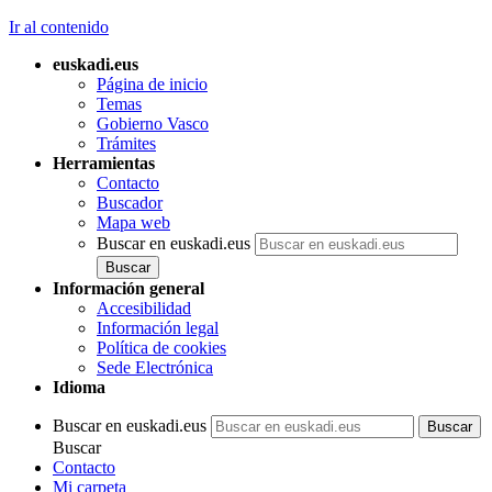
Ir al contenido
euskadi.eus
Página de inicio
Temas
Gobierno Vasco
Trámites
Herramientas
Contacto
Buscador
Mapa web
Buscar en euskadi.eus
Información general
Accesibilidad
Información legal
Política de cookies
Sede Electrónica
Idioma
Buscar en euskadi.eus
Buscar
Contacto
Mi carpeta