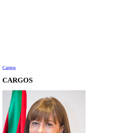
Cargos
CARGOS