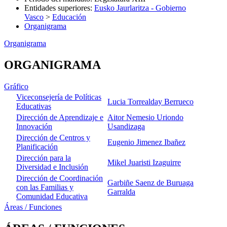
Entidades superiores
:
Eusko Jaurlaritza - Gobierno
Vasco
>
Educación
Organigrama
Organigrama
ORGANIGRAMA
Gráfico
Viceconsejería de Políticas
Lucia Torrealday Berrueco
Educativas
Dirección de Aprendizaje e
Aitor Nemesio Uriondo
Innovación
Usandizaga
Dirección de Centros y
Eugenio Jimenez Ibañez
Planificación
Dirección para la
Mikel Juaristi Izaguirre
Diversidad e Inclusión
Dirección de Coordinación
Garbiñe Saenz de Buruaga
con las Familias y
Garralda
Comunidad Educativa
Áreas / Funciones