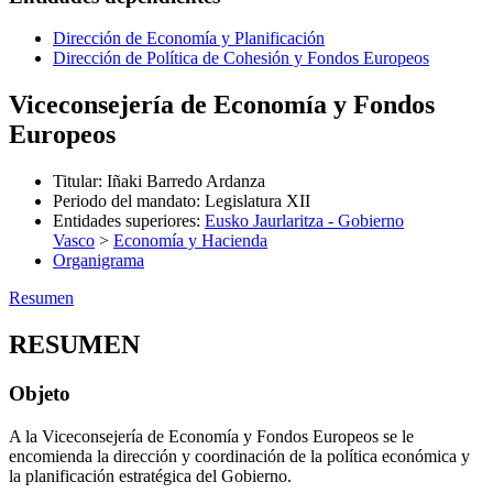
Dirección de Economía y Planificación
Dirección de Política de Cohesión y Fondos Europeos
Viceconsejería de Economía y Fondos
Europeos
Titular
:
Iñaki Barredo Ardanza
Periodo del mandato
:
Legislatura XII
Entidades superiores
:
Eusko Jaurlaritza - Gobierno
Vasco
>
Economía y Hacienda
Organigrama
Resumen
RESUMEN
Objeto
A la Viceconsejería de Economía y Fondos Europeos se le
encomienda la dirección y coordinación de la política económica y
la planificación estratégica del Gobierno.