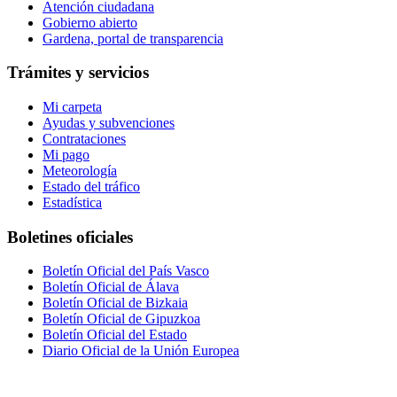
Atención ciudadana
Gobierno abierto
Gardena, portal de transparencia
Trámites y servicios
Mi carpeta
Ayudas y subvenciones
Contrataciones
Mi pago
Meteorología
Estado del tráfico
Estadística
Boletines oficiales
Boletín Oficial del País Vasco
Boletín Oficial de Álava
Boletín Oficial de Bizkaia
Boletín Oficial de Gipuzkoa
Boletín Oficial del Estado
Diario Oficial de la Unión Europea