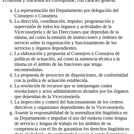
Economía y Hacienda les corresponde, con carácter general:
La representación del Departamento por delegación del
Consejero o Consejera.
La dirección, coordinación, impulso, programación y
supervisión de todos los órganos y actividades de la
Viceconsejería y de las Direcciones que dependan de la
misma, así como la emisión de instrucciones y órdenes de
servicio sobre la organización y funcionamiento de los
servicios y órganos dependientes.
La elaboración y propuesta al Consejero o Consejera de
políticas de actuación, así como la asistencia técnica a la
misma en el ámbito de las funciones que tenga
encomendadas.
La propuesta de proyectos de disposiciones, de conformidad
con la política de actuación establecida.
La resolución de recursos que se interpongan contra
resoluciones y actos administrativos dictados por los órganos
que dependan de la Viceconsejería.
La inspección y control del funcionamiento de los centros
directivos y organismos dependientes de la Viceconsejería.
Asumir la responsabilidad de la normalización lingüística en
su Departamento e impulsar el uso del euskera como lengua
de servicio y lengua de trabajo en los ámbitos de su
competencia con el fin de garantizar los derechos lingüísticos