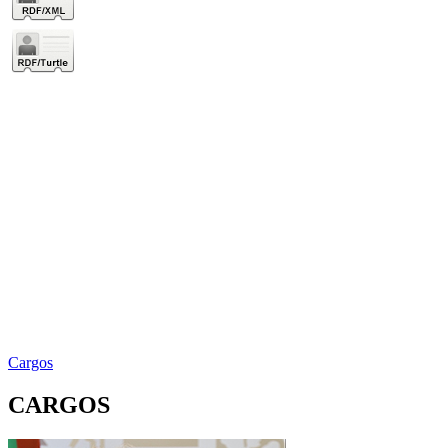
Cargos
CARGOS