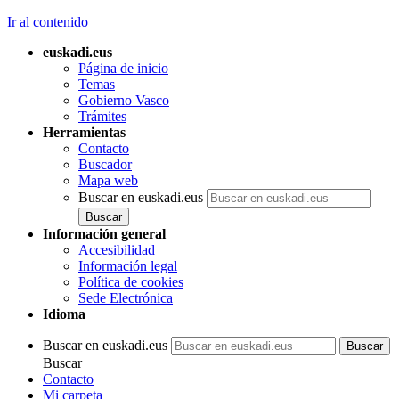
Ir al contenido
euskadi.eus
Página de inicio
Temas
Gobierno Vasco
Trámites
Herramientas
Contacto
Buscador
Mapa web
Buscar en euskadi.eus
Información general
Accesibilidad
Información legal
Política de cookies
Sede Electrónica
Idioma
Buscar en euskadi.eus
Buscar
Contacto
Mi carpeta