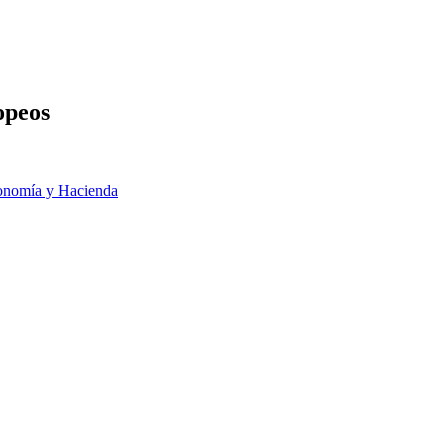
opeos
onomía y Hacienda