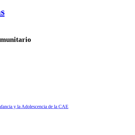
as
omunitario
Infancia y la Adolescencia de la CAE