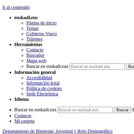
Ir al contenido
euskadi.eus
Página de inicio
Temas
Gobierno Vasco
Trámites
Herramientas
Contacto
Buscador
Mapa web
Buscar en euskadi.eus
Información general
Accesibilidad
Información legal
Política de cookies
Sede Electrónica
Idioma
Buscar en euskadi.eus
Contacto
Mi carpeta
Departamento de Bienestar, Juventud y Reto Demográfico