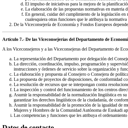
El impulso de iniciativas para la mejora de la planificació
La elaboración de las propuestas normativas en materia d
En general, cuidar del cumplimiento de la legislación en
cualesquiera otras funciones que le atribuya la normativa
De la Viceconsejería de Economía y Fondos Europeos dependen 
Artículo 7.- De las Viceconsejerías del Departamento de Econom
A los Viceconsejeros y a las Viceconsejeras del Departamento de Eco
La representación del Departamento por delegación del Consej
La dirección, coordinación, impulso, programación y supervisió
instrucciones y órdenes de servicio sobre la organización y fun
La elaboración y propuesta al Consejero o Consejera de polític
La propuesta de proyectos de disposiciones, de conformidad con 
La resolución de recursos que se interpongan contra resolucione
La inspección y control del funcionamiento de los centros direc
Asumir la responsabilidad de la normalización lingüística en s
garantizar los derechos lingüísticos de la ciudadanía, de conf
Asumir la responsabilidad de la promoción de la igualdad de m
Mujeres y Hombres de la Comunidad Autónoma de Euskadi apr
Las competencias y funciones que les atribuya el ordenamiento j
Datos de contacto