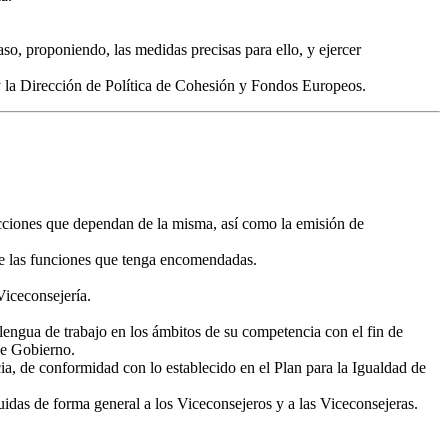
so, proponiendo, las medidas precisas para ello, y ejercer
 la Dirección de Política de Cohesión y Fondos Europeos.
ecciones que dependan de la misma, así como la emisión de
 de las funciones que tenga encomendadas.
Viceconsejería.
lengua de trabajo en los ámbitos de su competencia con el fin de
de Gobierno.
, de conformidad con lo establecido en el Plan para la Igualdad de
uidas de forma general a los Viceconsejeros y a las Viceconsejeras.