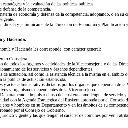
n estratégica y la evaluación de las políticas públicas.
e defensa de la competencia.
 materia de economía y defensa de la competencia, adoptando, o en su ca
 vigente.
directa y jerárquicamente la Dirección de Economía y Planificación y
ía y Hacienda.
nomía y Hacienda les corresponde, con carácter general:
ero o Consejera.
n de todos los órganos y actividades de la Viceconsejería y de las Dir
cionamiento de los servicios y órganos dependientes.
as de actuación, así como la asistencia técnica a la misma en el ámbito
la política de actuación establecida.
s y actos administrativos dictados por los órganos que dependan de la 
tivos y organismos dependientes de la Viceconsejería.
u Departamento e impulsar el uso del euskera como lengua de servicio y 
ormidad con la Agenda Estratégica del Euskera aprobada por el Consejo 
ujeres y hombres en su Departamento y en los ámbitos de su competencia
obado por el Consejo de Gobierno.
urídico vigente y las que tengan el carácter de comunes por venir atrib