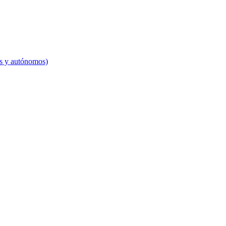
es y autónomos)