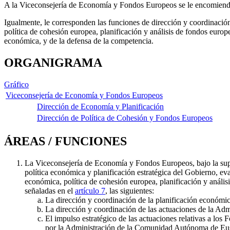
A la Viceconsejería de Economía y Fondos Europeos se le encomienda l
Igualmente, le corresponden las funciones de dirección y coordinació
política de cohesión europea, planificación y análisis de fondos euro
económica, y de la defensa de la competencia.
ORGANIGRAMA
Gráfico
Viceconsejería de Economía y Fondos Europeos
Dirección de Economía y Planificación
Dirección de Política de Cohesión y Fondos Europeos
ÁREAS / FUNCIONES
La Viceconsejería de Economía y Fondos Europeos, bajo la supe
política económica y planificación estratégica del Gobierno, ev
económica, política de cohesión europea, planificación y anális
señaladas en el
artículo 7
, las siguientes:
La dirección y coordinación de la planificación económi
La dirección y coordinación de las actuaciones de la Ad
El impulso estratégico de las actuaciones relativas a los
por la Administración de la Comunidad Autónoma de Euska