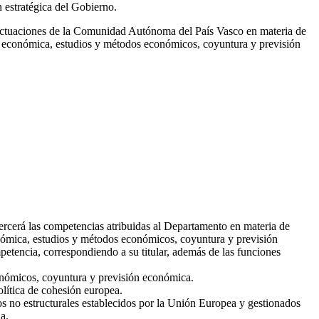
 estratégica del Gobierno.
as actuaciones de la Comunidad Autónoma del País Vasco en materia de
ión económica, estudios y métodos económicos, coyuntura y previsión
rcerá las competencias atribuidas al Departamento en materia de
conómica, estudios y métodos económicos, coyuntura y previsión
petencia, correspondiendo a su titular, además de las funciones
conómicos, coyuntura y previsión económica.
lítica de cohesión europea.
os no estructurales establecidos por la Unión Europea y gestionados
a.