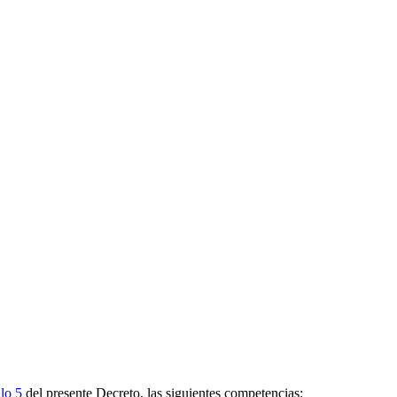
ulo 5
del presente Decreto, las siguientes competencias: