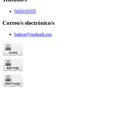
945019105
Correo/s electrónico/s
bakea@euskadi.eus