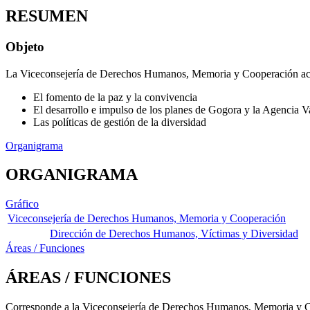
RESUMEN
Objeto
La Viceconsejería de Derechos Humanos, Memoria y Cooperación act
El fomento de la paz y la convivencia
El desarrollo e impulso de los planes de Gogora y la Agencia V
Las políticas de gestión de la diversidad
Organigrama
ORGANIGRAMA
Gráfico
Viceconsejería de Derechos Humanos, Memoria y Cooperación
Dirección de Derechos Humanos, Víctimas y Diversidad
Áreas / Funciones
ÁREAS / FUNCIONES
Corresponde a la Viceconsejería de Derechos Humanos, Memoria y Coo