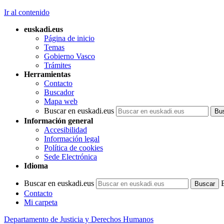
Ir al contenido
euskadi.eus
Página de inicio
Temas
Gobierno Vasco
Trámites
Herramientas
Contacto
Buscador
Mapa web
Buscar en euskadi.eus
Información general
Accesibilidad
Información legal
Política de cookies
Sede Electrónica
Idioma
Buscar en euskadi.eus
Contacto
Mi carpeta
Departamento de Justicia y Derechos Humanos