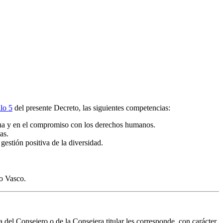
ulo 5
del presente Decreto, las siguientes competencias:
ana y en el compromiso con los derechos humanos.
as.
gestión positiva de la diversidad.
to Vasco.
a del Consejero o de la Consejera titular les corresponde, con carácter