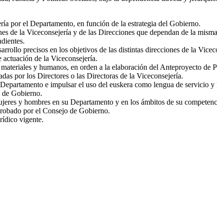
ería por el Departamento, en función de la estrategia del Gobierno.
iones de la Viceconsejería y de las Direcciones que dependan de la misma
dientes.
rrollo precisos en los objetivos de las distintas direcciones de la Vicec
 actuación de la Viceconsejería.
s materiales y humanos, en orden a la elaboración del Anteproyecto de 
adas por los Directores o las Directoras de la Viceconsejería.
u Departamento e impulsar el uso del euskera como lengua de servicio y
o de Gobierno.
ujeres y hombres en su Departamento y en los ámbitos de su competencia
obado por el Consejo de Gobierno.
rídico vigente.