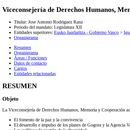
Viceconsejería de Derechos Humanos, Me
Titular
:
Jose Antonio Rodriguez Ranz
Periodo del mandato
:
Legislatura XII
Entidades superiores
:
Eusko Jaurlaritza - Gobierno Vasco
>
Igu
Organigrama
Resumen
Organigrama
Áreas / Funciones
Datos de contacto
Cargos
Entidades relacionadas
RESUMEN
Objeto
La Viceconsejería de Derechos Humanos, Memoria y Cooperación act
El fomento de la paz y la convivencia
El desarrollo e impulso de los planes de Gogora y la Agencia V