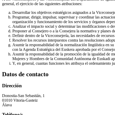
general, el ejercicio de las siguientes atribuciones:
Desarrollar los objetivos estratégicos asignados a la Viceconsej
Programar, dirigir, impulsar, supervisar y coordinar las actuac
organización y funcionamiento de los servicios y órganos depen
Analizar el impacto social y determinar las modificaciones o desa
Proponer al Consejero o a la Consejera la normativa y planes de
Definir dentro de la Viceconsejería, las necesidades de recurso
Resolver los recursos interpuestos contra las resoluciones adopt
Asumir la responsabilidad de la normalización lingüística en s
con la Agenda Estratégica del Euskera aprobada por el Consej
Asumir la responsabilidad de la promoción de la igualdad de m
Mujeres y Hombres de la Comunidad Autónoma de Euskadi apr
Y, en general, cuantas funciones les atribuya el ordenamiento ju
Datos de contacto
Dirección
Donostia-San Sebastián, 1
01010 Vitoria-Gasteiz
Álava
Teléfono/s