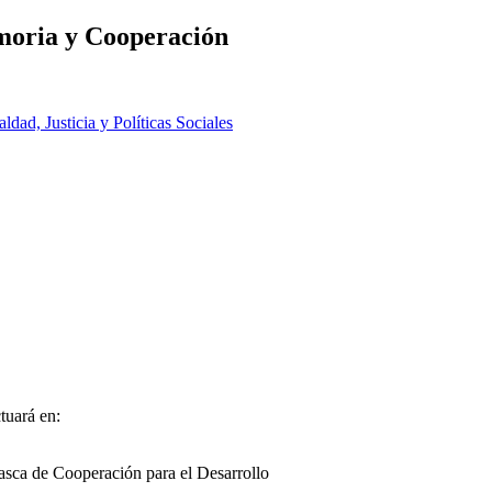
moria y Cooperación
aldad, Justicia y Políticas Sociales
uará en:
asca de Cooperación para el Desarrollo