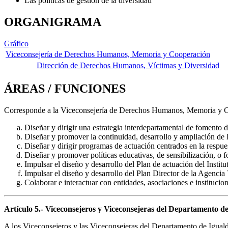
Las políticas de gestión de la diversidad
ORGANIGRAMA
Gráfico
Viceconsejería de Derechos Humanos, Memoria y Cooperación
Dirección de Derechos Humanos, Víctimas y Diversidad
ÁREAS / FUNCIONES
Corresponde a la Viceconsejería de Derechos Humanos, Memoria y Coo
Diseñar y dirigir una estrategia interdepartamental de foment
Diseñar y promover la continuidad, desarrollo y ampliación de la
Diseñar y dirigir programas de actuación centrados en la respues
Diseñar y promover políticas educativas, de sensibilización, o 
Impulsar el diseño y desarrollo del Plan de actuación del Inst
Impulsar el diseño y desarrollo del Plan Director de la Agencia
Colaborar e interactuar con entidades, asociaciones e institucio
Artículo 5.- Viceconsejeros y Viceconsejeras del Departamento de I
A los Viceconsejeros y las Viceconsejeras del Departamento de Igualdad