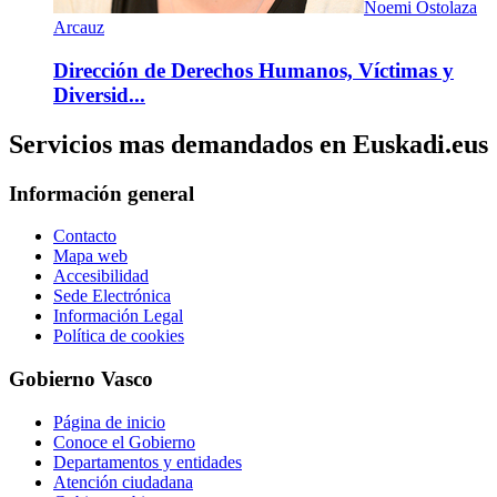
Noemi Ostolaza
Arcauz
Dirección de Derechos Humanos, Víctimas y
Diversid...
Servicios mas demandados en Euskadi.eus
Información general
Contacto
Mapa web
Accesibilidad
Sede Electrónica
Información Legal
Política de cookies
Gobierno Vasco
Página de inicio
Conoce el Gobierno
Departamentos y entidades
Atención ciudadana