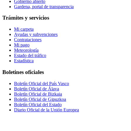
Gobierno abierto
Gardena, portal de transparencia
Trámites y servicios
Mi carpeta
Ayudas y subvenciones
Contrataciones
Mi pago
Meteorología
Estado del tráfico
Estadística
Boletines oficiales
Boletín Oficial del País Vasco
Boletín Oficial de Álava
Boletín Oficial de Bizkaia
Boletín Oficial de Gipuzkoa
Boletín Oficial del Estado
Diario Oficial de la Unión Europea