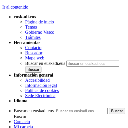
Ir al contenido
euskadi.eus
Página de inicio
Temas
Gobierno Vasco
Trámites
Herramientas
Contacto
Buscador
Mapa web
Buscar en euskadi.eus
Información general
Accesibilidad
Información legal
Política de cookies
Sede Electrónica
Idioma
Buscar en euskadi.eus
Buscar
Contacto
Mi carpeta