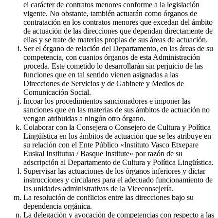
el carácter de contratos menores conforme a la legislación
vigente. No obstante, también actuarán como órganos de
contratación en los contratos menores que excedan del ámbito
de actuación de las direcciones que dependan directamente de
ellas y se trate de materias propias de sus áreas de actuación.
Ser el órgano de relación del Departamento, en las áreas de su
competencia, con cuantos órganos de esta Administración
proceda. Este cometido lo desarrollarán sin perjuicio de las
funciones que en tal sentido vienen asignadas a las
Direcciones de Servicios y de Gabinete y Medios de
Comunicación Social.
Incoar los procedimientos sancionadores e imponer las
sanciones que en las materias de sus ámbitos de actuación no
vengan atribuidas a ningún otro órgano.
Colaborar con la Consejera o Consejero de Cultura y Política
Lingüística en los ámbitos de actuación que se les atribuye en
su relación con el Ente Público «Instituto Vasco Etxepare
Euskal Institutua / Basque Institute» por razón de su
adscripción al Departamento de Cultura y Política Lingüística.
Supervisar las actuaciones de los órganos inferiores y dictar
instrucciones y circulares para el adecuado funcionamiento de
las unidades administrativas de la Viceconsejería.
La resolución de conflictos entre las direcciones bajo su
dependencia orgánica.
La delegación y avocación de competencias con respecto a las