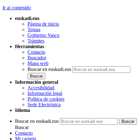
Ir al contenido
euskadi.eus
Página de inicio
Temas
Gobierno Vasco
Trámites
Herramientas
Contacto
Buscador
Mapa web
Buscar en euskadi.eus
Información general
Accesibilidad
Información legal
Política de cookies
Sede Electrónica
Idioma
Buscar en euskadi.eus
Buscar
Contacto
Mi carpeta