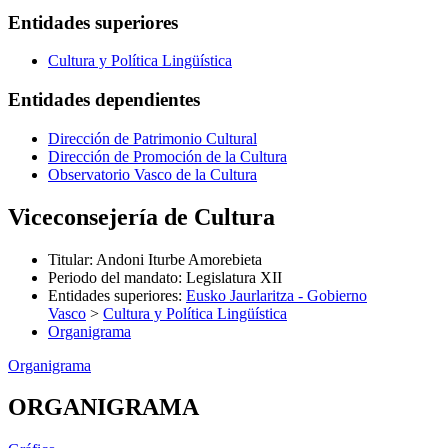
Entidades superiores
Cultura y Política Lingüística
Entidades dependientes
Dirección de Patrimonio Cultural
Dirección de Promoción de la Cultura
Observatorio Vasco de la Cultura
Viceconsejería de Cultura
Titular
:
Andoni Iturbe Amorebieta
Periodo del mandato
:
Legislatura XII
Entidades superiores
:
Eusko Jaurlaritza - Gobierno
Vasco
>
Cultura y Política Lingüística
Organigrama
Organigrama
ORGANIGRAMA