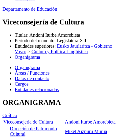
Departamento de Educación
Viceconsejería de Cultura
Titular
:
Andoni Iturbe Amorebieta
Periodo del mandato
:
Legislatura XII
Entidades superiores
:
Eusko Jaurlaritza - Gobierno
Vasco
>
Cultura y Política Lingüística
Organigrama
Organigrama
Áreas / Funciones
Datos de contacto
Cargos
Entidades relacionadas
ORGANIGRAMA
Gráfico
Viceconsejería de Cultura
Andoni Iturbe Amorebieta
Dirección de Patrimonio
Mikel Aizpuru Murua
Cultural