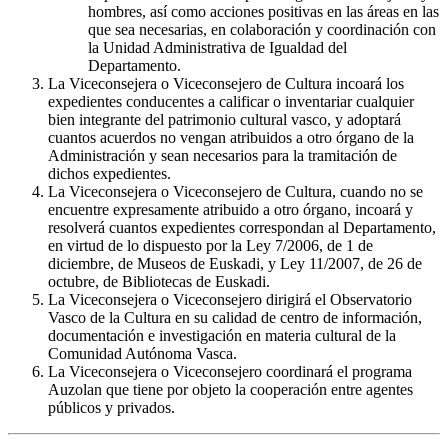
hombres, así como acciones positivas en las áreas en las
que sea necesarias, en colaboración y coordinación con
la Unidad Administrativa de Igualdad del
Departamento.
La Viceconsejera o Viceconsejero de Cultura incoará los
expedientes conducentes a calificar o inventariar cualquier
bien integrante del patrimonio cultural vasco, y adoptará
cuantos acuerdos no vengan atribuidos a otro órgano de la
Administración y sean necesarios para la tramitación de
dichos expedientes.
La Viceconsejera o Viceconsejero de Cultura, cuando no se
encuentre expresamente atribuido a otro órgano, incoará y
resolverá cuantos expedientes correspondan al Departamento,
en virtud de lo dispuesto por la Ley 7/2006, de 1 de
diciembre, de Museos de Euskadi, y Ley 11/2007, de 26 de
octubre, de Bibliotecas de Euskadi.
La Viceconsejera o Viceconsejero dirigirá el Observatorio
Vasco de la Cultura en su calidad de centro de información,
documentación e investigación en materia cultural de la
Comunidad Autónoma Vasca.
La Viceconsejera o Viceconsejero coordinará el programa
Auzolan que tiene por objeto la cooperación entre agentes
públicos y privados.