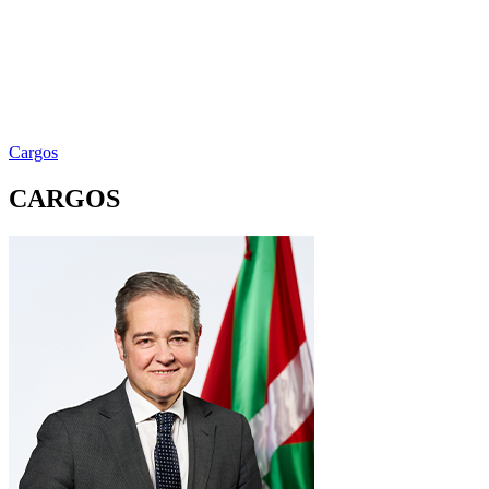
Cargos
CARGOS