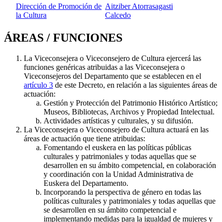
Dirección de Promoción de
Aitziber Atorrasagasti
la Cultura
Calcedo
ÁREAS / FUNCIONES
La Viceconsejera o Viceconsejero de Cultura ejercerá las
funciones genéricas atribuidas a las Viceconsejera o
Viceconsejeros del Departamento que se establecen en el
artículo 3
de este Decreto, en relación a las siguientes áreas de
actuación:
Gestión y Protección del Patrimonio Histórico Artístico;
Museos, Bibliotecas, Archivos y Propiedad Intelectual.
Actividades artísticas y culturales, y su difusión.
La Viceconsejera o Viceconsejero de Cultura actuará en las
áreas de actuación que tiene atribuidas:
Fomentando el euskera en las políticas públicas
culturales y patrimoniales y todas aquellas que se
desarrollen en su ámbito competencial, en colaboración
y coordinación con la Unidad Administrativa de
Euskera del Departamento.
Incorporando la perspectiva de género en todas las
políticas culturales y patrimoniales y todas aquellas que
se desarrollen en su ámbito competencial e
implementando medidas para la igualdad de mujeres y