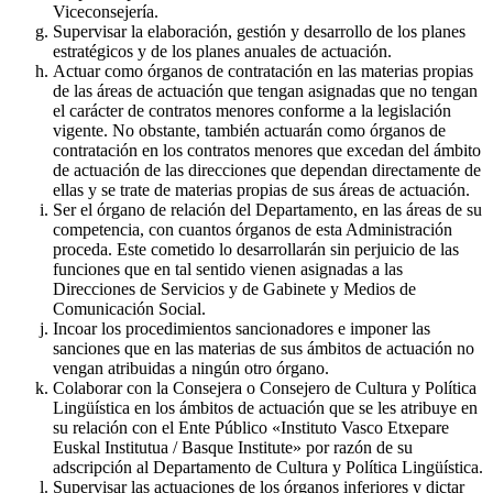
Viceconsejería.
Supervisar la elaboración, gestión y desarrollo de los planes
estratégicos y de los planes anuales de actuación.
Actuar como órganos de contratación en las materias propias
de las áreas de actuación que tengan asignadas que no tengan
el carácter de contratos menores conforme a la legislación
vigente. No obstante, también actuarán como órganos de
contratación en los contratos menores que excedan del ámbito
de actuación de las direcciones que dependan directamente de
ellas y se trate de materias propias de sus áreas de actuación.
Ser el órgano de relación del Departamento, en las áreas de su
competencia, con cuantos órganos de esta Administración
proceda. Este cometido lo desarrollarán sin perjuicio de las
funciones que en tal sentido vienen asignadas a las
Direcciones de Servicios y de Gabinete y Medios de
Comunicación Social.
Incoar los procedimientos sancionadores e imponer las
sanciones que en las materias de sus ámbitos de actuación no
vengan atribuidas a ningún otro órgano.
Colaborar con la Consejera o Consejero de Cultura y Política
Lingüística en los ámbitos de actuación que se les atribuye en
su relación con el Ente Público «Instituto Vasco Etxepare
Euskal Institutua / Basque Institute» por razón de su
adscripción al Departamento de Cultura y Política Lingüística.
Supervisar las actuaciones de los órganos inferiores y dictar