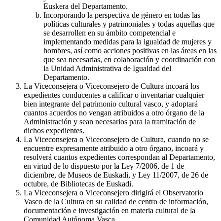
Euskera del Departamento.
Incorporando la perspectiva de género en todas las
políticas culturales y patrimoniales y todas aquellas que
se desarrollen en su ámbito competencial e
implementando medidas para la igualdad de mujeres y
hombres, así como acciones positivas en las áreas en las
que sea necesarias, en colaboración y coordinación con
la Unidad Administrativa de Igualdad del
Departamento.
La Viceconsejera o Viceconsejero de Cultura incoará los
expedientes conducentes a calificar o inventariar cualquier
bien integrante del patrimonio cultural vasco, y adoptará
cuantos acuerdos no vengan atribuidos a otro órgano de la
Administración y sean necesarios para la tramitación de
dichos expedientes.
La Viceconsejera o Viceconsejero de Cultura, cuando no se
encuentre expresamente atribuido a otro órgano, incoará y
resolverá cuantos expedientes correspondan al Departamento,
en virtud de lo dispuesto por la Ley 7/2006, de 1 de
diciembre, de Museos de Euskadi, y Ley 11/2007, de 26 de
octubre, de Bibliotecas de Euskadi.
La Viceconsejera o Viceconsejero dirigirá el Observatorio
Vasco de la Cultura en su calidad de centro de información,
documentación e investigación en materia cultural de la
Comunidad Autónoma Vasca.