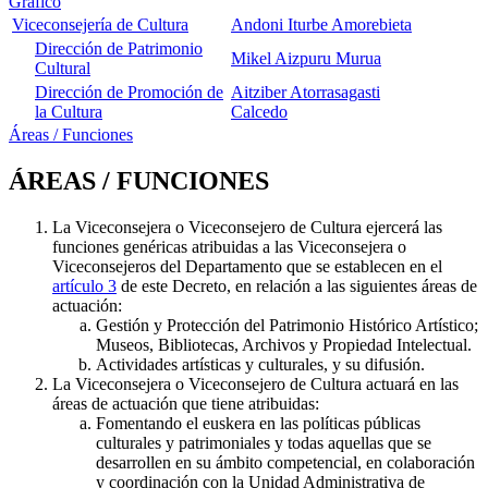
Gráfico
Viceconsejería de Cultura
Andoni Iturbe Amorebieta
Dirección de Patrimonio
Mikel Aizpuru Murua
Cultural
Dirección de Promoción de
Aitziber Atorrasagasti
la Cultura
Calcedo
Áreas / Funciones
ÁREAS / FUNCIONES
La Viceconsejera o Viceconsejero de Cultura ejercerá las
funciones genéricas atribuidas a las Viceconsejera o
Viceconsejeros del Departamento que se establecen en el
artículo 3
de este Decreto, en relación a las siguientes áreas de
actuación:
Gestión y Protección del Patrimonio Histórico Artístico;
Museos, Bibliotecas, Archivos y Propiedad Intelectual.
Actividades artísticas y culturales, y su difusión.
La Viceconsejera o Viceconsejero de Cultura actuará en las
áreas de actuación que tiene atribuidas:
Fomentando el euskera en las políticas públicas
culturales y patrimoniales y todas aquellas que se
desarrollen en su ámbito competencial, en colaboración
y coordinación con la Unidad Administrativa de