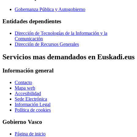
Gobernanza Pública y Autogobierno
Entidades dependientes
Dirección de Tecnologías de la Información y la
Comunicación
Dirección de Recursos Generales
Servicios mas demandados en Euskadi.eus
Información general
Contacto
Mapa web
Accesibilidad
Sede Electrónica
Información Legal
Política de cookies
Gobierno Vasco
Página de inicio