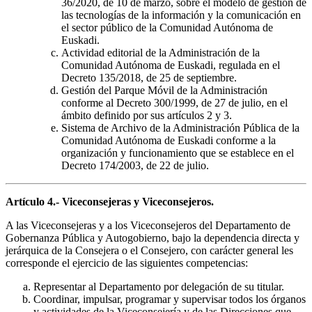
36/2020, de 10 de marzo, sobre el modelo de gestión de
las tecnologías de la información y la comunicación en
el sector público de la Comunidad Autónoma de
Euskadi.
Actividad editorial de la Administración de la
Comunidad Autónoma de Euskadi, regulada en el
Decreto 135/2018, de 25 de septiembre.
Gestión del Parque Móvil de la Administración
conforme al Decreto 300/1999, de 27 de julio, en el
ámbito definido por sus artículos 2 y 3.
Sistema de Archivo de la Administración Pública de la
Comunidad Autónoma de Euskadi conforme a la
organización y funcionamiento que se establece en el
Decreto 174/2003, de 22 de julio.
Artículo 4.- Viceconsejeras y Viceconsejeros.
A las Viceconsejeras y a los Viceconsejeros del Departamento de
Gobernanza Pública y Autogobierno, bajo la dependencia directa y
jerárquica de la Consejera o el Consejero, con carácter general les
corresponde el ejercicio de las siguientes competencias:
Representar al Departamento por delegación de su titular.
Coordinar, impulsar, programar y supervisar todos los órganos
y actividades de la Viceconsejería y de las Direcciones que