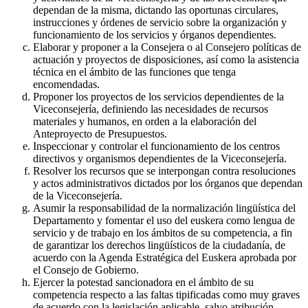
dependan de la misma, dictando las oportunas circulares,
instrucciones y órdenes de servicio sobre la organización y
funcionamiento de los servicios y órganos dependientes.
Elaborar y proponer a la Consejera o al Consejero políticas de
actuación y proyectos de disposiciones, así como la asistencia
técnica en el ámbito de las funciones que tenga
encomendadas.
Proponer los proyectos de los servicios dependientes de la
Viceconsejería, definiendo las necesidades de recursos
materiales y humanos, en orden a la elaboración del
Anteproyecto de Presupuestos.
Inspeccionar y controlar el funcionamiento de los centros
directivos y organismos dependientes de la Viceconsejería.
Resolver los recursos que se interpongan contra resoluciones
y actos administrativos dictados por los órganos que dependan
de la Viceconsejería.
Asumir la responsabilidad de la normalización lingüística del
Departamento y fomentar el uso del euskera como lengua de
servicio y de trabajo en los ámbitos de su competencia, a fin
de garantizar los derechos lingüísticos de la ciudadanía, de
acuerdo con la Agenda Estratégica del Euskera aprobada por
el Consejo de Gobierno.
Ejercer la potestad sancionadora en el ámbito de su
competencia respecto a las faltas tipificadas como muy graves
de acuerdo con la legislación aplicable, salvo atribución