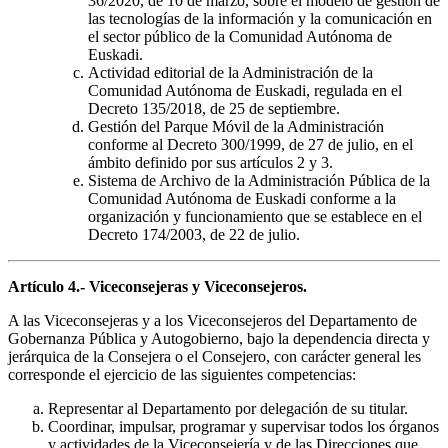
36/2020, de 10 de marzo, sobre el modelo de gestión de
las tecnologías de la información y la comunicación en
el sector público de la Comunidad Autónoma de
Euskadi.
Actividad editorial de la Administración de la
Comunidad Autónoma de Euskadi, regulada en el
Decreto 135/2018, de 25 de septiembre.
Gestión del Parque Móvil de la Administración
conforme al Decreto 300/1999, de 27 de julio, en el
ámbito definido por sus artículos 2 y 3.
Sistema de Archivo de la Administración Pública de la
Comunidad Autónoma de Euskadi conforme a la
organización y funcionamiento que se establece en el
Decreto 174/2003, de 22 de julio.
Artículo 4.- Viceconsejeras y Viceconsejeros.
A las Viceconsejeras y a los Viceconsejeros del Departamento de
Gobernanza Pública y Autogobierno, bajo la dependencia directa y
jerárquica de la Consejera o el Consejero, con carácter general les
corresponde el ejercicio de las siguientes competencias:
Representar al Departamento por delegación de su titular.
Coordinar, impulsar, programar y supervisar todos los órganos
y actividades de la Viceconsejería y de las Direcciones que