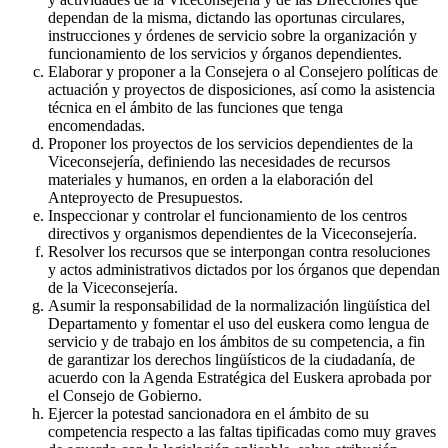
dependan de la misma, dictando las oportunas circulares,
instrucciones y órdenes de servicio sobre la organización y
funcionamiento de los servicios y órganos dependientes.
Elaborar y proponer a la Consejera o al Consejero políticas de
actuación y proyectos de disposiciones, así como la asistencia
técnica en el ámbito de las funciones que tenga
encomendadas.
Proponer los proyectos de los servicios dependientes de la
Viceconsejería, definiendo las necesidades de recursos
materiales y humanos, en orden a la elaboración del
Anteproyecto de Presupuestos.
Inspeccionar y controlar el funcionamiento de los centros
directivos y organismos dependientes de la Viceconsejería.
Resolver los recursos que se interpongan contra resoluciones
y actos administrativos dictados por los órganos que dependan
de la Viceconsejería.
Asumir la responsabilidad de la normalización lingüística del
Departamento y fomentar el uso del euskera como lengua de
servicio y de trabajo en los ámbitos de su competencia, a fin
de garantizar los derechos lingüísticos de la ciudadanía, de
acuerdo con la Agenda Estratégica del Euskera aprobada por
el Consejo de Gobierno.
Ejercer la potestad sancionadora en el ámbito de su
competencia respecto a las faltas tipificadas como muy graves