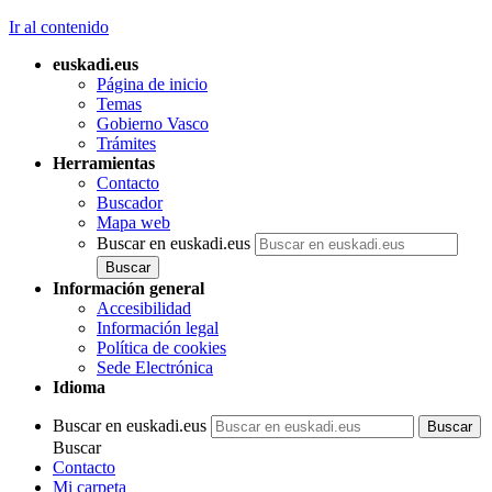
Ir al contenido
euskadi.eus
Página de inicio
Temas
Gobierno Vasco
Trámites
Herramientas
Contacto
Buscador
Mapa web
Buscar en euskadi.eus
Información general
Accesibilidad
Información legal
Política de cookies
Sede Electrónica
Idioma
Buscar en euskadi.eus
Buscar
Contacto
Mi carpeta