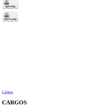
Cargos
CARGOS