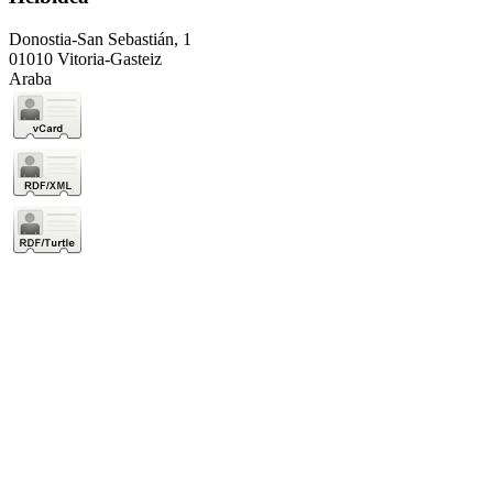
Donostia-San Sebastián, 1
01010 Vitoria-Gasteiz
Araba