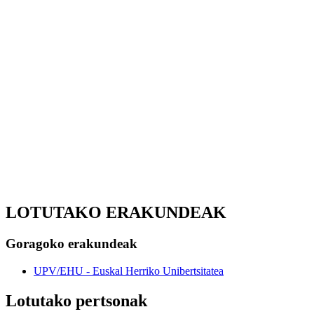
LOTUTAKO ERAKUNDEAK
Goragoko erakundeak
UPV/EHU - Euskal Herriko Unibertsitatea
Lotutako pertsonak