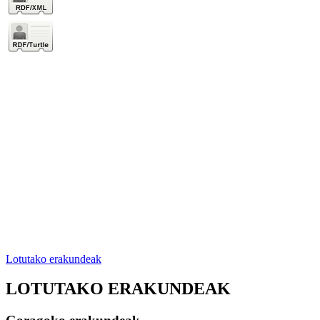
Lotutako erakundeak
LOTUTAKO ERAKUNDEAK