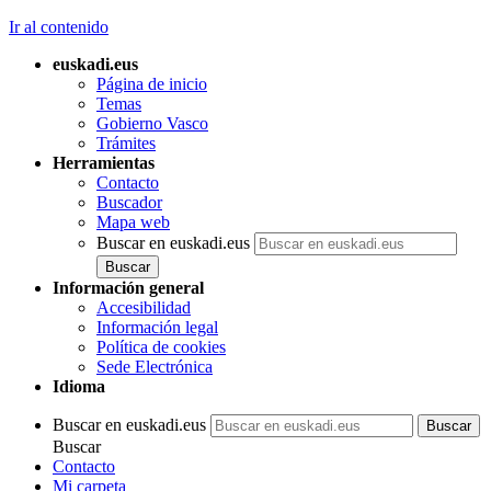
Ir al contenido
euskadi.eus
Página de inicio
Temas
Gobierno Vasco
Trámites
Herramientas
Contacto
Buscador
Mapa web
Buscar en euskadi.eus
Información general
Accesibilidad
Información legal
Política de cookies
Sede Electrónica
Idioma
Buscar en euskadi.eus
Buscar
Contacto
Mi carpeta