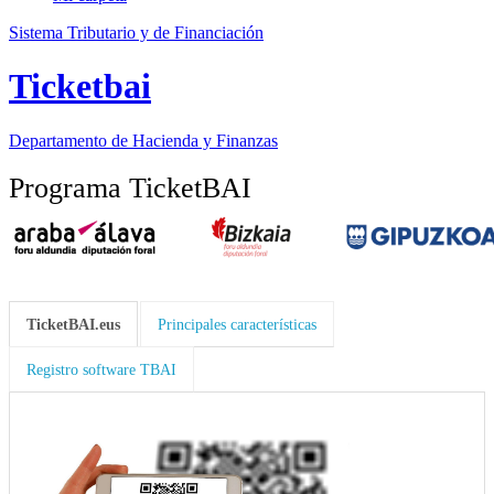
Sistema Tributario y de Financiación
Ticketbai
Departamento
de Hacienda y Finanzas
Programa TicketBAI
TicketBAI.eus
Principales características
Registro software TBAI