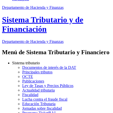
Departamento de Hacienda y Finanzas
Sistema Tributario y de
Financiación
Departamento
de Hacienda y Finanzas
Menú de Sistema Tributario y Financiero
Sistema tributario
Documentos de interés de la DAT
Principales tributos
OCTE
Publicaciones
Ley de Tasas y Precios Públicos
Actualidad tributaria
Fiscalidad
Lucha contra el fraude fiscal
Educación Tributaria
Jornadas sobre fiscalidad
Programa TicketBAI