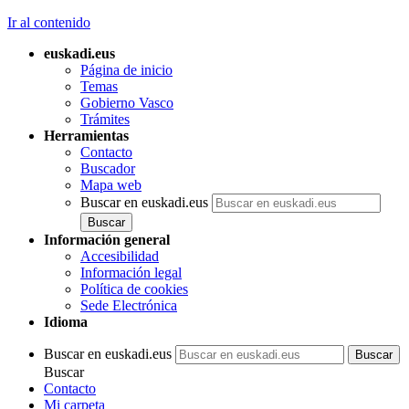
Ir al contenido
euskadi.eus
Página de inicio
Temas
Gobierno Vasco
Trámites
Herramientas
Contacto
Buscador
Mapa web
Buscar en euskadi.eus
Información general
Accesibilidad
Información legal
Política de cookies
Sede Electrónica
Idioma
Buscar en euskadi.eus
Buscar
Contacto
Mi carpeta