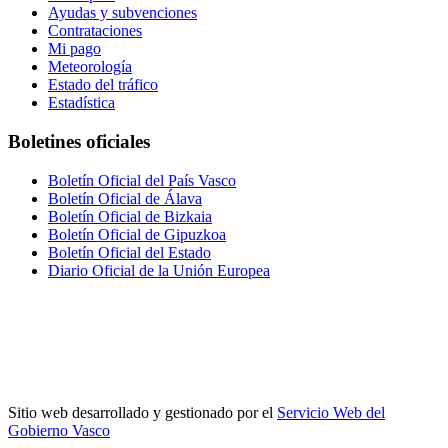
Ayudas y subvenciones
Contrataciones
Mi pago
Meteorología
Estado del tráfico
Estadística
Boletines oficiales
Boletín Oficial del País Vasco
Boletín Oficial de Álava
Boletín Oficial de Bizkaia
Boletín Oficial de Gipuzkoa
Boletín Oficial del Estado
Diario Oficial de la Unión Europea
Sitio web desarrollado y gestionado por el
Servicio Web del
Gobierno Vasco