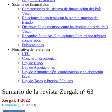
Sistema de financiación
Características del sistema de financiación del País
Vasco
Relaciones financieras con la Administración del
Estado
Distribución de recursos entre las instituciones del País
Vasco
Recaudación de las Diputaciones Forales por tributos
concertados
Publicaciones
Normativa de referencia
LTH
Concierto Económico
Ley de Cupo
Ley de Aportaciones
Ley de Armonización, coordinación y colaboración
fiscal
Ley de Tasas y Precios Públicos
Sumario de la revista Zergak nº 63
Zergak 1-2022
Completo
(16/01/2023)