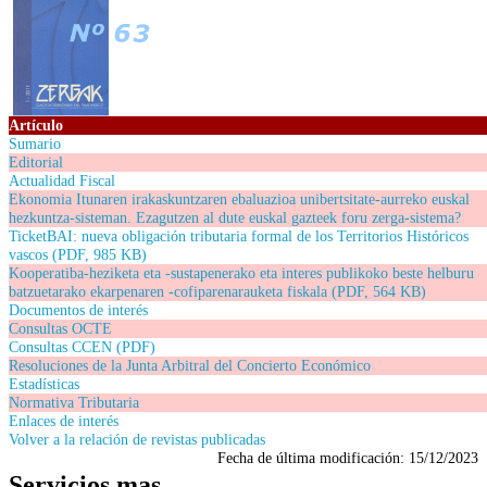
Artículo
Sumario
Editorial
Actualidad Fiscal
Ekonomia Itunaren irakaskuntzaren ebaluazioa unibertsitate-aurreko euskal
hezkuntza-sisteman. Ezagutzen al dute euskal gazteek foru zerga-sistema?
TicketBAI: nueva obligación tributaria formal de los Territorios Históricos
vascos (PDF, 985 KB)
Kooperatiba-heziketa eta -sustapenerako eta interes publikoko beste helburu
batzuetarako ekarpenaren -cofiparenarauketa fiskala (PDF, 564 KB)
Documentos de interés
Consultas OCTE
Consultas CCEN (PDF)
Resoluciones de la Junta Arbitral del Concierto Económico
Estadísticas
Normativa Tributaria
Enlaces de interés
Volver a la relación de revistas publicadas
Fecha de última modificación:
15/12/2023
Servicios mas