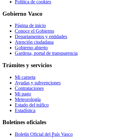
Política de cookies
Gobierno Vasco
Página de inicio
Conoce el Gobierno
Departamentos y entidades
Atención ciudadana
Gobierno abierto
Gardena, portal de transparencia
Trámites y servicios
Mi carpeta
Ayudas y subvenciones
Contrataciones
Mi pago
Meteorología
Estado del tráfico
Estadística
Boletines oficiales
Boletín Oficial del País Vasco