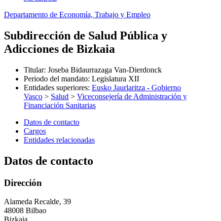
Departamento de Economía, Trabajo y Empleo
Subdirección de Salud Pública y
Adicciones de Bizkaia
Titular
:
Joseba Bidaurrazaga Van-Dierdonck
Periodo del mandato
:
Legislatura XII
Entidades superiores
:
Eusko Jaurlaritza - Gobierno
Vasco
>
Salud
>
Viceconsejería de Administración y
Financiación Sanitarias
Datos de contacto
Cargos
Entidades relacionadas
Datos de contacto
Dirección
Alameda Recalde, 39
48008 Bilbao
Bizkaia