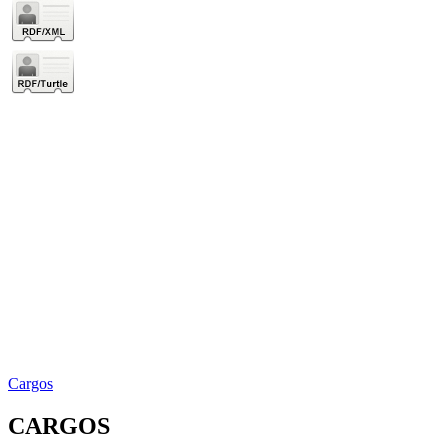
Cargos
CARGOS