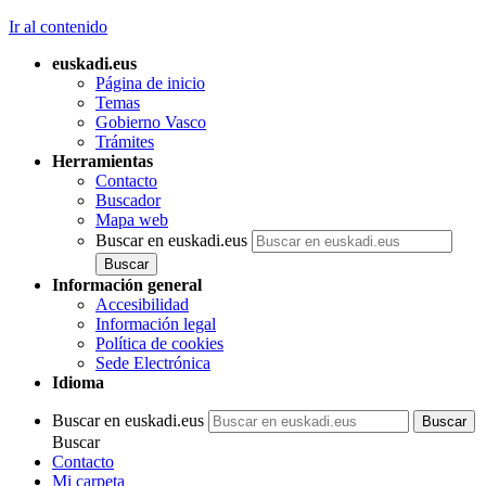
Ir al contenido
euskadi.eus
Página de inicio
Temas
Gobierno Vasco
Trámites
Herramientas
Contacto
Buscador
Mapa web
Buscar en euskadi.eus
Información general
Accesibilidad
Información legal
Política de cookies
Sede Electrónica
Idioma
Buscar en euskadi.eus
Buscar
Contacto
Mi carpeta