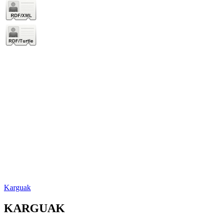
Karguak
KARGUAK