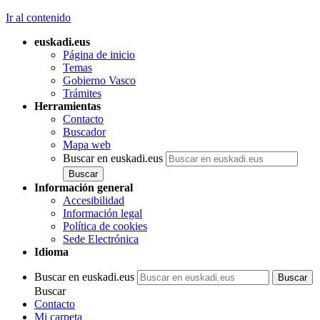
Ir al contenido
euskadi.eus
Página de inicio
Temas
Gobierno Vasco
Trámites
Herramientas
Contacto
Buscador
Mapa web
Buscar en euskadi.eus
Información general
Accesibilidad
Información legal
Política de cookies
Sede Electrónica
Idioma
Buscar en euskadi.eus
Buscar
Contacto
Mi carpeta