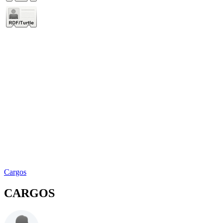
Cargos
CARGOS