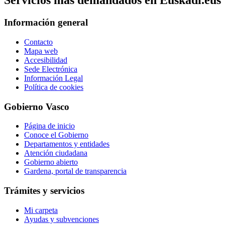
Servicios mas demandados en Euskadi.eus
Información general
Contacto
Mapa web
Accesibilidad
Sede Electrónica
Información Legal
Política de cookies
Gobierno Vasco
Página de inicio
Conoce el Gobierno
Departamentos y entidades
Atención ciudadana
Gobierno abierto
Gardena, portal de transparencia
Trámites y servicios
Mi carpeta
Ayudas y subvenciones