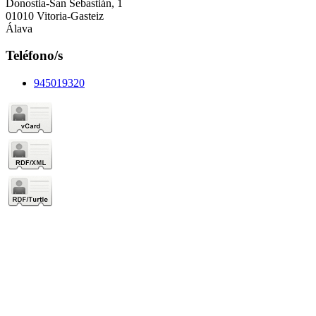
Donostia-San Sebastián, 1
01010 Vitoria-Gasteiz
Álava
Teléfono/s
945019320