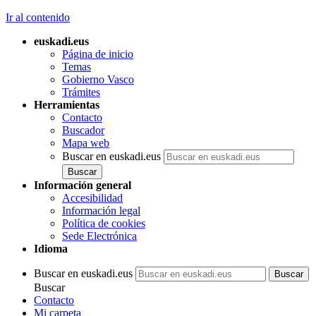
Ir al contenido
euskadi.eus
Página de inicio
Temas
Gobierno Vasco
Trámites
Herramientas
Contacto
Buscador
Mapa web
Buscar en euskadi.eus
Información general
Accesibilidad
Información legal
Política de cookies
Sede Electrónica
Idioma
Buscar en euskadi.eus
Buscar
Contacto
Mi carpeta