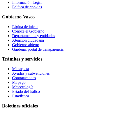
Información Legal
Política de cookies
Gobierno Vasco
Página de inicio
Conoce el Gobierno
Departamentos y entidades
Atención ciudadana
Gobierno abierto
Gardena, portal de transparencia
Trámites y servicios
Mi carpeta
Ayudas y subvenciones
Contrataciones
Mi pago
Meteorología
Estado del tráfico
Estadística
Boletines oficiales