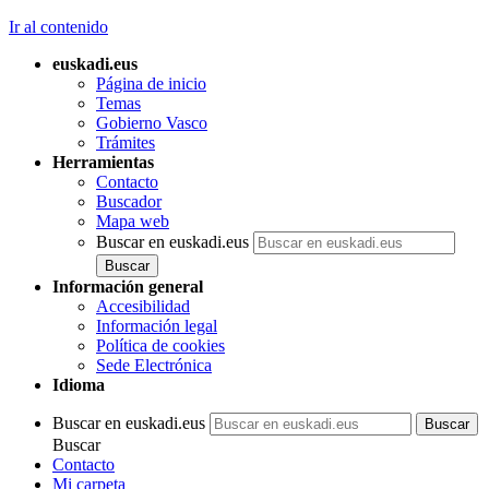
Ir al contenido
euskadi.eus
Página de inicio
Temas
Gobierno Vasco
Trámites
Herramientas
Contacto
Buscador
Mapa web
Buscar en euskadi.eus
Información general
Accesibilidad
Información legal
Política de cookies
Sede Electrónica
Idioma
Buscar en euskadi.eus
Buscar
Contacto
Mi carpeta