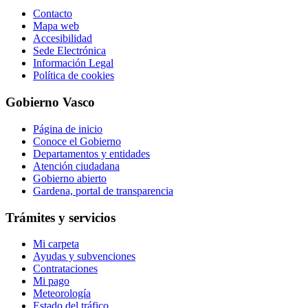
Contacto
Mapa web
Accesibilidad
Sede Electrónica
Información Legal
Política de cookies
Gobierno Vasco
Página de inicio
Conoce el Gobierno
Departamentos y entidades
Atención ciudadana
Gobierno abierto
Gardena, portal de transparencia
Trámites y servicios
Mi carpeta
Ayudas y subvenciones
Contrataciones
Mi pago
Meteorología
Estado del tráfico