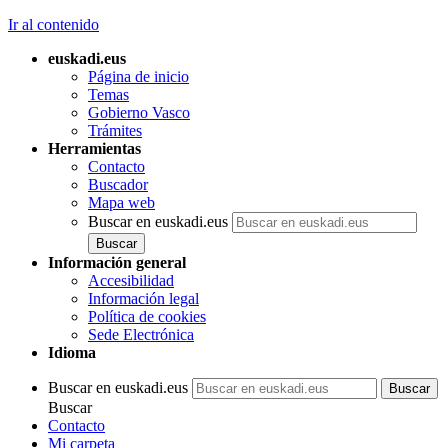
Ir al contenido
euskadi.eus
Página de inicio
Temas
Gobierno Vasco
Trámites
Herramientas
Contacto
Buscador
Mapa web
Buscar en euskadi.eus
Información general
Accesibilidad
Información legal
Política de cookies
Sede Electrónica
Idioma
Buscar en euskadi.eus
Buscar
Contacto
Mi carpeta