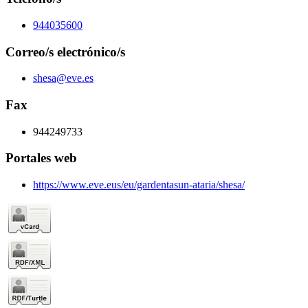
944035600
Correo/s electrónico/s
shesa@eve.es
Fax
944249733
Portales web
https://www.eve.eus/eu/gardentasun-ataria/shesa/