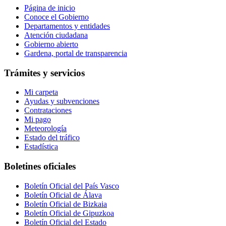
Página de inicio
Conoce el Gobierno
Departamentos y entidades
Atención ciudadana
Gobierno abierto
Gardena, portal de transparencia
Trámites y servicios
Mi carpeta
Ayudas y subvenciones
Contrataciones
Mi pago
Meteorología
Estado del tráfico
Estadística
Boletines oficiales
Boletín Oficial del País Vasco
Boletín Oficial de Álava
Boletín Oficial de Bizkaia
Boletín Oficial de Gipuzkoa
Boletín Oficial del Estado