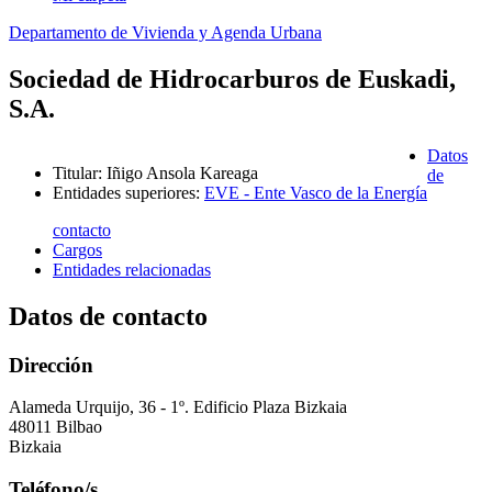
Departamento de Vivienda y Agenda Urbana
Sociedad de Hidrocarburos de Euskadi,
S.A.
Datos
Titular
:
Iñigo Ansola Kareaga
de
Entidades superiores
:
EVE - Ente Vasco de la Energía
contacto
Cargos
Entidades relacionadas
Datos de contacto
Dirección
Alameda Urquijo, 36 - 1º. Edificio Plaza Bizkaia
48011 Bilbao
Bizkaia
Teléfono/s