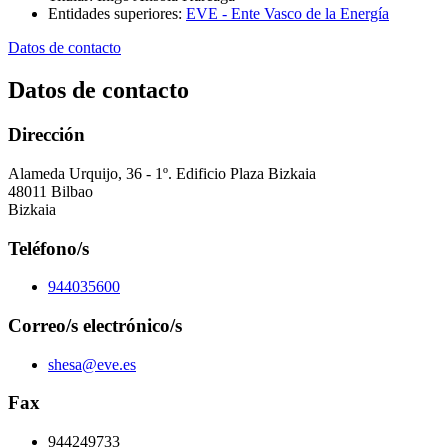
Entidades superiores
:
EVE - Ente Vasco de la Energía
Datos de contacto
Datos de contacto
Dirección
Alameda Urquijo, 36 - 1º. Edificio Plaza Bizkaia
48011 Bilbao
Bizkaia
Teléfono/s
944035600
Correo/s electrónico/s
shesa@eve.es
Fax
944249733