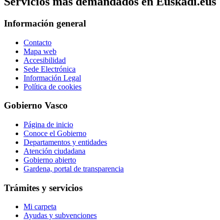
Servicios mas demandados en Euskadi.eus
Información general
Contacto
Mapa web
Accesibilidad
Sede Electrónica
Información Legal
Política de cookies
Gobierno Vasco
Página de inicio
Conoce el Gobierno
Departamentos y entidades
Atención ciudadana
Gobierno abierto
Gardena, portal de transparencia
Trámites y servicios
Mi carpeta
Ayudas y subvenciones