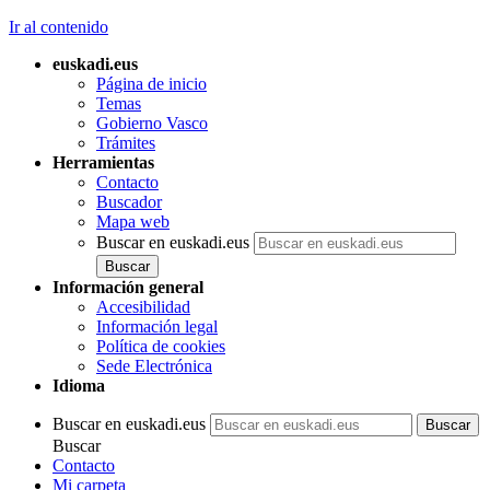
Ir al contenido
euskadi.eus
Página de inicio
Temas
Gobierno Vasco
Trámites
Herramientas
Contacto
Buscador
Mapa web
Buscar en euskadi.eus
Información general
Accesibilidad
Información legal
Política de cookies
Sede Electrónica
Idioma
Buscar en euskadi.eus
Buscar
Contacto
Mi carpeta