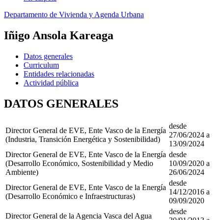
Departamento de Vivienda y Agenda Urbana
Iñigo Ansola Kareaga
Datos generales
Curriculum
Entidades relacionadas
Actividad pública
DATOS GENERALES
desde
Director General de EVE, Ente Vasco de la Energía
27/06/2024 a
(Industria, Transición Energética y Sostenibilidad)
13/09/2024
Director General de EVE, Ente Vasco de la Energía
desde
(Desarrollo Económico, Sostenibilidad y Medio
10/09/2020 a
Ambiente)
26/06/2024
desde
Director General de EVE, Ente Vasco de la Energía
14/12/2016 a
(Desarrollo Económico e Infraestructuras)
09/09/2020
desde
Director General de la Agencia Vasca del Agua