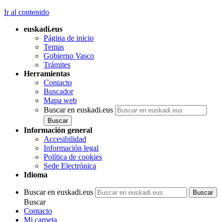
Ir al contenido
euskadi.eus
Página de inicio
Temas
Gobierno Vasco
Trámites
Herramientas
Contacto
Buscador
Mapa web
Buscar en euskadi.eus
Información general
Accesibilidad
Información legal
Política de cookies
Sede Electrónica
Idioma
Buscar en euskadi.eus
Buscar
Contacto
Mi carpeta