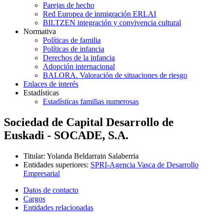
Parejas de hecho
Red Europea de inmigración ERLAI
BILTZEN integración y convivencia cultural
Normativa
Políticas de familia
Políticas de infancia
Derechos de la infancia
Adopción internacional
BALORA. Valoración de situaciones de riesgo
Enlaces de interés
Estadísticas
Estadísticas familias numerosas
Sociedad de Capital Desarrollo de
Euskadi - SOCADE, S.A.
Titular
:
Yolanda Beldarrain Salaberria
Entidades superiores
:
SPRI-Agencia Vasca de Desarrollo
Empresarial
Datos de contacto
Cargos
Entidades relacionadas