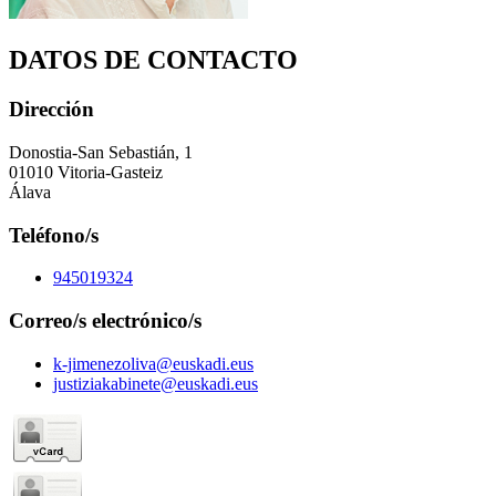
DATOS DE CONTACTO
Dirección
Donostia-San Sebastián, 1
01010 Vitoria-Gasteiz
Álava
Teléfono/s
945019324
Correo/s electrónico/s
k-jimenezoliva@euskadi.eus
justiziakabinete@euskadi.eus