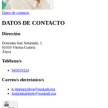
Datos de contacto
DATOS DE CONTACTO
Dirección
Donostia-San Sebastián, 1
01010 Vitoria-Gasteiz
Álava
Teléfono/s
945019324
Correo/s electrónico/s
k-jimenezoliva@euskadi.eus
justiziakabinete@euskadi.eus