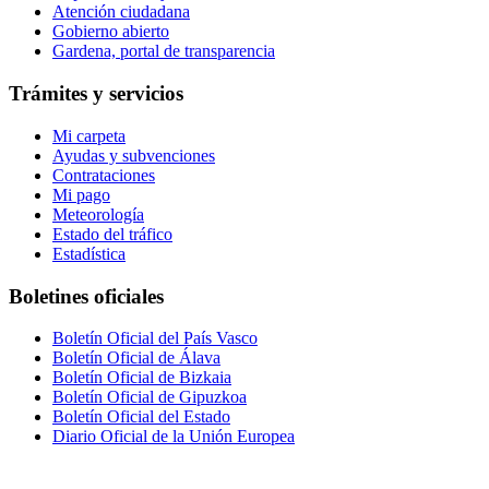
Atención ciudadana
Gobierno abierto
Gardena, portal de transparencia
Trámites y servicios
Mi carpeta
Ayudas y subvenciones
Contrataciones
Mi pago
Meteorología
Estado del tráfico
Estadística
Boletines oficiales
Boletín Oficial del País Vasco
Boletín Oficial de Álava
Boletín Oficial de Bizkaia
Boletín Oficial de Gipuzkoa
Boletín Oficial del Estado
Diario Oficial de la Unión Europea