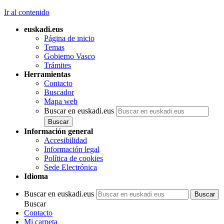
Ir al contenido
euskadi.eus
Página de inicio
Temas
Gobierno Vasco
Trámites
Herramientas
Contacto
Buscador
Mapa web
Buscar en euskadi.eus
Información general
Accesibilidad
Información legal
Política de cookies
Sede Electrónica
Idioma
Buscar en euskadi.eus
Buscar
Contacto
Mi carpeta